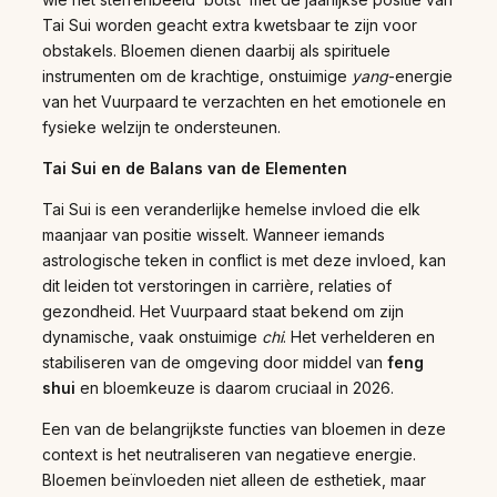
Tai Sui worden geacht extra kwetsbaar te zijn voor
obstakels. Bloemen dienen daarbij als spirituele
instrumenten om de krachtige, onstuimige
yang
-energie
van het Vuurpaard te verzachten en het emotionele en
fysieke welzijn te ondersteunen.
Tai Sui en de Balans van de Elementen
Tai Sui is een veranderlijke hemelse invloed die elk
maanjaar van positie wisselt. Wanneer iemands
astrologische teken in conflict is met deze invloed, kan
dit leiden tot verstoringen in carrière, relaties of
gezondheid. Het Vuurpaard staat bekend om zijn
dynamische, vaak onstuimige
chi
. Het verhelderen en
stabiliseren van de omgeving door middel van
feng
shui
en bloemkeuze is daarom cruciaal in 2026.
Een van de belangrijkste functies van bloemen in deze
context is het neutraliseren van negatieve energie.
Bloemen beïnvloeden niet alleen de esthetiek, maar