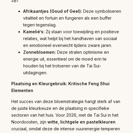
zijn:
Afrikaantjes (Goud of Geel):
Deze symboliseren
vitaliteit en fortuin en fungeren als een buffer
tegen tegenslag.
Kamelië’s:
Zij staan voor toewijding en positieve
relaties, wat helpt bij het handhaven van sociaal
en emotioneel evenwicht tijdens zware jaren.
Zonnebloemen:
Deze stralen optimisme en
energie uit, essentieel om de moed erin te
houden bij het trotseren van de Tai Sui-
uitdagingen.
Plaatsing en Kleurgebruik: Kritische Feng Shui
Elementen
Het succes van deze bloemstrategie hangt sterk af van
de juiste kleurkeuze en de plaatsing in specifieke
sectoren van het huis. Voor 2026, met de Tai Sui in het
Noordoosten, zijn
witte, lichtgele en pastelkleuren
cruciaal, omdat deze de intense vuurenergie temperen