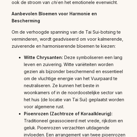
ook de stroom van
chi
en het emotionele evenwicht.
Aanbevolen Bloemen voor Harmonie en
Bescherming
Om de verhoogde spanning van de Tai Sui-botsing te
verminderen, wordt geadviseerd om voor kalmerende,
zuiverende en harmoniserende bloemen te kiezen:
Witte Chrysanten:
Deze symboliseren een lang
leven en zuivering. Witte variëteiten worden
gezien als bijzonder beschermend en essentieel
om de vluchtige energie van het Vuurpaard te
neutraliseren. Ze kunnen het beste in
woonkamers of in de noordoostelijke sector van
het huis (de locatie van Tai Sui) geplaatst worden
voor algemene rust.
Pioenrozen (Zachtroze of Koraalkleurig):
Traditioneel geassocieerd met vrede, rijkdom en
geluk. Pioenrozen verzachten uitdagende
invloeden. Een arrangement van twee pioenrozen