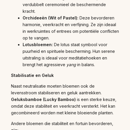
verdubbelt ceremonieel de beschermende
kracht.
Orchideeën (Wit of Pastel):
Deze bevorderen
harmonie, veerkracht en verfijning. Ze zijn ideaal
in werkruimtes of entrees om potentiële conflicten
op te vangen.
Lotusbloemen:
De lotus staat symbool voor
puurheid en spirituele bescherming. Hun serene
uitstraling is ideaal voor meditatiehoeken en
brengt het agressieve
yang
in balans.
Stabilisatie en Geluk
Naast neutralisatie moeten bloemen ook de
levensstroom stabiliseren en geluk aantrekken.
Geluksbamboe (Lucky Bamboo)
is een sterke keuze,
omdat deze stabiliteit en veerkracht versterkt. Het kan
gecombineerd worden met kleine bloeiende planten.
Andere bloemen die stabiliteit en fortuin bevorderen,