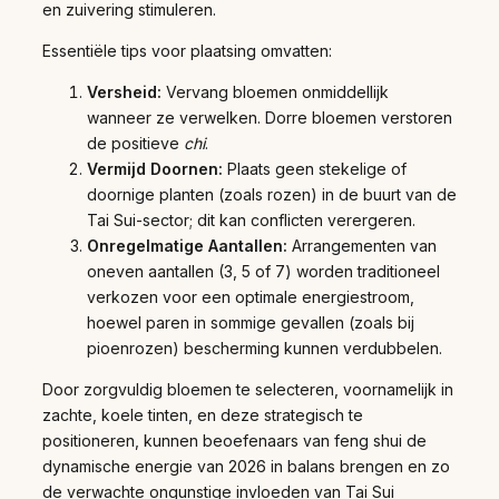
en zuivering stimuleren.
Essentiële tips voor plaatsing omvatten:
Versheid:
Vervang bloemen onmiddellijk
wanneer ze verwelken. Dorre bloemen verstoren
de positieve
chi
.
Vermijd Doornen:
Plaats geen stekelige of
doornige planten (zoals rozen) in de buurt van de
Tai Sui-sector; dit kan conflicten verergeren.
Onregelmatige Aantallen:
Arrangementen van
oneven aantallen (3, 5 of 7) worden traditioneel
verkozen voor een optimale energiestroom,
hoewel paren in sommige gevallen (zoals bij
pioenrozen) bescherming kunnen verdubbelen.
Door zorgvuldig bloemen te selecteren, voornamelijk in
zachte, koele tinten, en deze strategisch te
positioneren, kunnen beoefenaars van feng shui de
dynamische energie van 2026 in balans brengen en zo
de verwachte ongunstige invloeden van Tai Sui