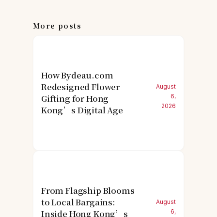
More posts
How Bydeau.com
Redesigned Flower
August
Gifting for Hong
6,
2026
Kong’s Digital Age
From Flagship Blooms
to Local Bargains:
August
Inside Hong Kong’s
6,