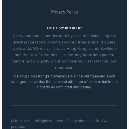
Privacy Policy
Our Commitment
Every bouquet is handcrafted by skilled florists using the
freshest seasonal blooms sourced from ethical growers
worldwide. We deliver across Hong Kong Island, Kowloon,
and the New Territories — same-day for orders placed
before noon. Quality is our promise; your satisfaction, our
reputation.
Serving Hong Kong’s flower lovers since our founding. Each
arrangement carries the care and attention of a team that treats
floristry as both craft and calling.
© bee-o.nl — All rights reserved. Every bloom, crafted with
purpose.