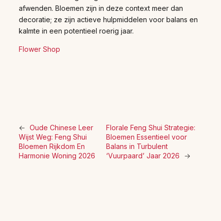
afwenden. Bloemen zijn in deze context meer dan
decoratie; ze zijn actieve hulpmiddelen voor balans en
kalmte in een potentieel roerig jaar.
Flower Shop
←
Oude Chinese Leer
Florale Feng Shui Strategie:
Wijst Weg: Feng Shui
Bloemen Essentieel voor
Bloemen Rijkdom En
Balans in Turbulent
Harmonie Woning 2026
‘Vuurpaard’ Jaar 2026
→