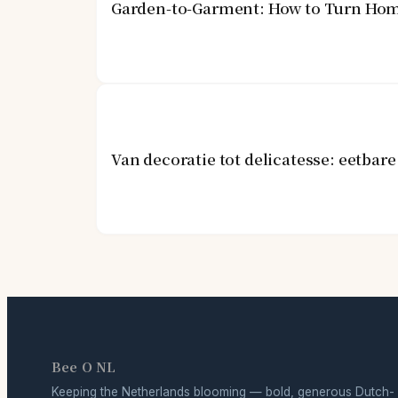
Garden-to-Garment: How to Turn Hom
Van decoratie tot delicatesse: eetba
Bee O NL
Keeping the Netherlands blooming — bold, generous Dutch-