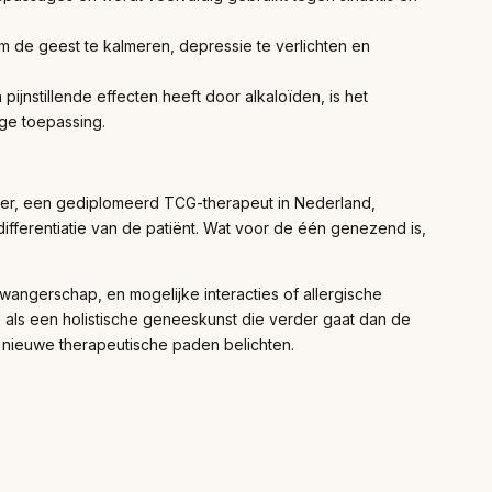
 de geest te kalmeren, depressie te verlichten en
jnstillende effecten heeft door alkaloïden, is het
ige toepassing.
er, een gediplomeerd TCG-therapeut in Nederland,
differentiatie van de patiënt. Wat voor de één genezend is,
wangerschap, en mogelijke interacties of allergische
als een holistische geneeskunst die verder gaat dan de
 nieuwe therapeutische paden belichten.