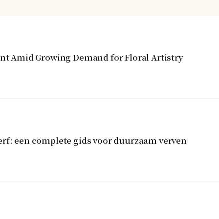
ent Amid Growing Demand for Floral Artistry
erf: een complete gids voor duurzaam verven