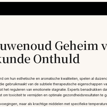
euwenoud Geheim va
kunde Onthuld
d om hun esthetische en aromatische kwaliteiten, spelen al duizend
die gebruikmaakt van de subtiele therapeutische eigenschappen v
tot het reguleren van emotionele stagnatie. Experts benadrukken dat
st om toxiciteit te vermijden en optimale gezondheidsresultaten te 
voegingen, maar als krachtige middelen met specifieke temperaturen