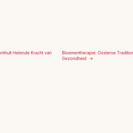
thult Helende Kracht van
Bloementherapie: Oosterse Traditio
Gezondheid
→