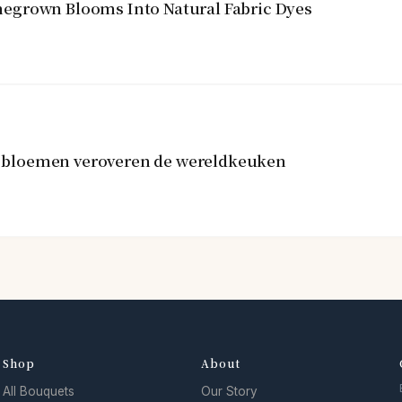
egrown Blooms Into Natural Fabric Dyes
re bloemen veroveren de wereldkeuken
Shop
About
All Bouquets
Our Story