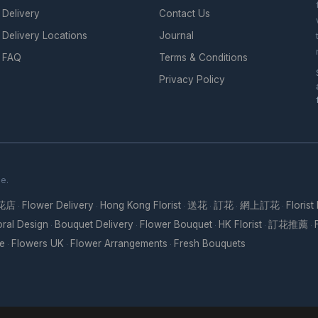
Delivery
Contact Us
Delivery Locations
Journal
FAQ
Terms & Conditions
Privacy Policy
se.
花店
Flower Delivery
Hong Kong Florist
送花
訂花
網上訂花
Florist
·
·
·
·
·
·
oral Design
Bouquet Delivery
Flower Bouquet
HK Florist
訂花推薦
·
·
·
·
·
re
Flowers UK
Flower Arrangements
Fresh Bouquets
·
·
·