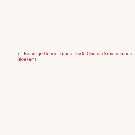
←
Bloemige Geneeskunde: Oude Chinese Kruidenkunde on
Bloesems