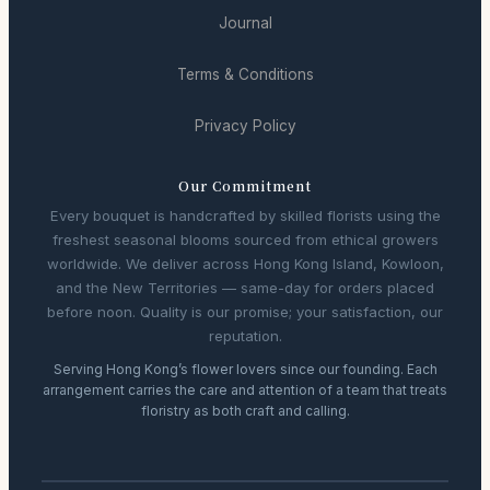
Journal
Terms & Conditions
Privacy Policy
Our Commitment
Every bouquet is handcrafted by skilled florists using the
freshest seasonal blooms sourced from ethical growers
worldwide. We deliver across Hong Kong Island, Kowloon,
and the New Territories — same-day for orders placed
before noon. Quality is our promise; your satisfaction, our
reputation.
Serving Hong Kong’s flower lovers since our founding. Each
arrangement carries the care and attention of a team that treats
floristry as both craft and calling.