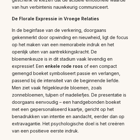
van hun verbintenis nauwkeurig communiceert.
De Florale Expressie in Vroege Relaties
In de beginfase van de verkering, doorgaans
gekenmerkt door opwinding en nieuwheid, ligt de focus
op het maken van een memorabele indruk en het
openlijk uiten van aantrekkingskracht. De
bloemenkeuze is in dit stadium vaak levendig en
expressief. Een
enkele rode roos
of een compact
gemengd boeket symboliseert passie en verlangen,
passend bij de intensiteit van de beginnende liefde.
Men ziet vaak felgekleurde bloemen, zoals
zonnebloemen, tulpen of madeliefjes. De presentatie is
doorgaans eenvoudig – een handgebonden boeket
met een gepersonaliseerd kaartje, gericht op het
benadrukken van intentie en aandacht, eerder dan op
extravagantie. Het psychologische doel is het creëren
van een positieve eerste indruk.