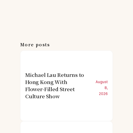
More posts
Michael Lau Returns to
Hong Kong With
August
Flower-Filled Street
8,
2026
Culture Show