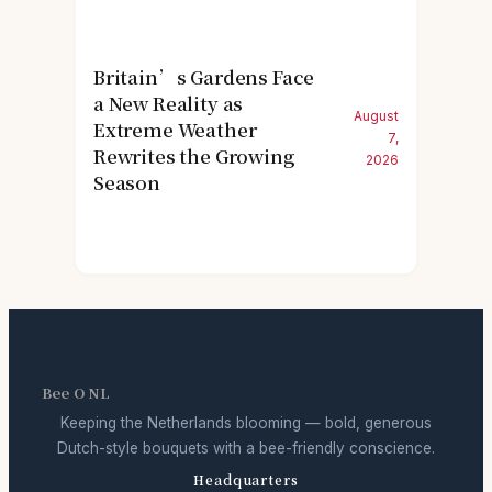
Britain’s Gardens Face
a New Reality as
August
Extreme Weather
7,
Rewrites the Growing
2026
Season
Bee O NL
Keeping the Netherlands blooming — bold, generous
Dutch-style bouquets with a bee-friendly conscience.
Headquarters