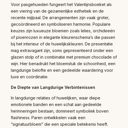
Voor pasgehuwden fungeert het Valentijnsboeket als
een viering van de gezamenlijke esthetiek en de
recente mijlpaal. De arrangementen zijn vaak groter,
gecoördineerd en symboliseren harmonie. Populaire
keuzes zijn luxueuze bloemen zoals lelies, orchideeën
of pioenrozen in elegante kleurenschema’s die passen
bij het interieur of de huwelijkskleuren. De presentatie
mag extravagant zijn, soms gepresenteerd onder een
glazen stolp of in combinatie met premium chocolade of
wijn. Hier benadrukt het bloemstuk de schoonheid, een
langdurige belofte en een gedeelde waardering voor
luxe en coördinatie.
De Diepte van Langdurige Verbintenissen
In langdurige relaties of huwelijken, waar diepe
emotionele banden en een schat aan gedeelde
herinneringen bestaan, domineert symboliek boven
flashiness. Paren ontwikkelen vaak een
“signatuurbloem” die een speciale betekenis heeft.