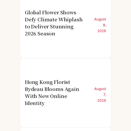
Global Flower Shows
Defy Climate Whiplash
August
to Deliver Stunning
8,
2026
2026 Season
Hong Kong Florist
Bydeau Blooms Again
August
With New Online
7,
2026
Identity