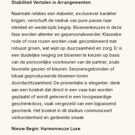
Stabiliteit Vertalen in Arrangementen
Naarmate relaties een stabieler, exclusiever karakter
krijgen, verschuift de nadruk van pure passie naar
intimiteit en wederzijds begrip. Bloemenkeuzes in deze
fase worden attenter en gepersonaliseerder. Klassieke
rode of roze rozen worden vaak gecombineerd met
robuust groen, wat wijst op duurzaamheid en zorg. Er is
een duidelijke neiging om bloemen te kiezen op basis
van de persoonlijke voorkeuren van de partner, zoals
favoriete geuren of kleuren. Seizoensgebonden of
lokaal geproduceerde bloemen tonen
doordachtzaamheid. De presentatie is eleganter; denk
aan een boeket dat direct in een vaas kan worden
geplaatst of wordt geleverd in een hoogwaardige
geschenkdoos, vaak vergezeld van een bijpassend
geschenk. Het boeket in dit stadium communiceert
verbondenheid en gedeelde smaak.
Nieuw Begin: Harmonieuze Luxe