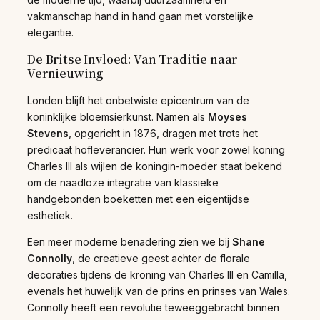
vakmanschap hand in hand gaan met vorstelijke
elegantie.
De Britse Invloed: Van Traditie naar
Vernieuwing
Londen blijft het onbetwiste epicentrum van de
koninklijke bloemsierkunst. Namen als
Moyses
Stevens
, opgericht in 1876, dragen met trots het
predicaat hofleverancier. Hun werk voor zowel koning
Charles III als wijlen de koningin-moeder staat bekend
om de naadloze integratie van klassieke
handgebonden boeketten met een eigentijdse
esthetiek.
Een meer moderne benadering zien we bij
Shane
Connolly
, de creatieve geest achter de florale
decoraties tijdens de kroning van Charles III en Camilla,
evenals het huwelijk van de prins en prinses van Wales.
Connolly heeft een revolutie teweeggebracht binnen