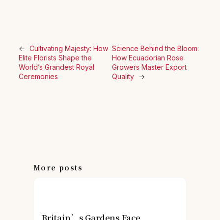
←
Cultivating Majesty: How
Science Behind the Bloom:
Elite Florists Shape the
How Ecuadorian Rose
World’s Grandest Royal
Growers Master Export
Ceremonies
Quality
→
More posts
Britain’s Gardens Face