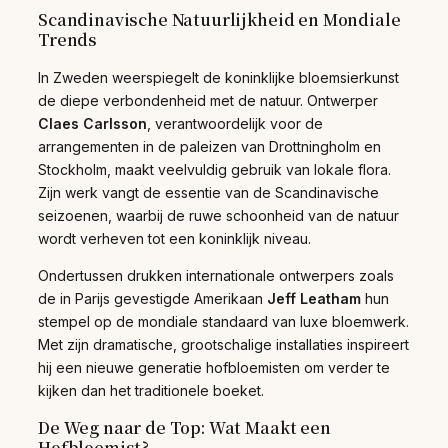
Scandinavische Natuurlijkheid en Mondiale
Trends
In Zweden weerspiegelt de koninklijke bloemsierkunst
de diepe verbondenheid met de natuur. Ontwerper
Claes Carlsson
, verantwoordelijk voor de
arrangementen in de paleizen van Drottningholm en
Stockholm, maakt veelvuldig gebruik van lokale flora.
Zijn werk vangt de essentie van de Scandinavische
seizoenen, waarbij de ruwe schoonheid van de natuur
wordt verheven tot een koninklijk niveau.
Ondertussen drukken internationale ontwerpers zoals
de in Parijs gevestigde Amerikaan
Jeff Leatham
hun
stempel op de mondiale standaard van luxe bloemwerk.
Met zijn dramatische, grootschalige installaties inspireert
hij een nieuwe generatie hofbloemisten om verder te
kijken dan het traditionele boeket.
De Weg naar de Top: Wat Maakt een
Hofbloemist?