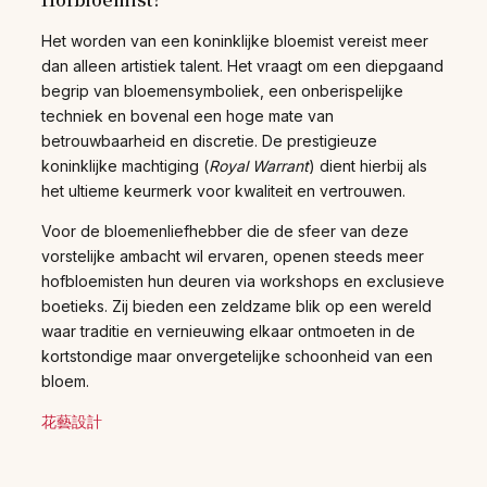
Het worden van een koninklijke bloemist vereist meer
dan alleen artistiek talent. Het vraagt om een diepgaand
begrip van bloemensymboliek, een onberispelijke
techniek en bovenal een hoge mate van
betrouwbaarheid en discretie. De prestigieuze
koninklijke machtiging (
Royal Warrant
) dient hierbij als
het ultieme keurmerk voor kwaliteit en vertrouwen.
Voor de bloemenliefhebber die de sfeer van deze
vorstelijke ambacht wil ervaren, openen steeds meer
hofbloemisten hun deuren via workshops en exclusieve
boetieks. Zij bieden een zeldzame blik op een wereld
waar traditie en vernieuwing elkaar ontmoeten in de
kortstondige maar onvergetelijke schoonheid van een
bloem.
花藝設計