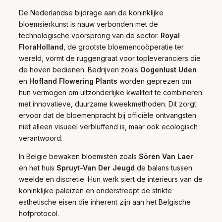
De Nederlandse bijdrage aan de koninklijke
bloemsierkunst is nauw verbonden met de
technologische voorsprong van de sector.
Royal
FloraHolland
, de grootste bloemencoöperatie ter
wereld, vormt de ruggengraat voor topleveranciers die
de hoven bedienen. Bedrijven zoals
Oogenlust Uden
en
Hofland Flowering Plants
worden geprezen om
hun vermogen om uitzonderlijke kwaliteit te combineren
met innovatieve, duurzame kweekmethoden. Dit zorgt
ervoor dat de bloemenpracht bij officiële ontvangsten
niet alleen visueel verbluffend is, maar ook ecologisch
verantwoord.
In België bewaken bloemisten zoals
Sören Van Laer
en het huis
Spruyt-Van Der Jeugd
de balans tussen
weelde en discretie. Hun werk siert de interieurs van de
koninklijke paleizen en onderstreept de strikte
esthetische eisen die inherent zijn aan het Belgische
hofprotocol.