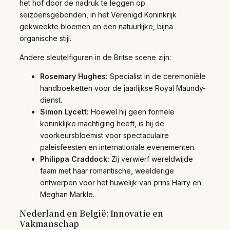
het hof door de nadruk te leggen op
seizoensgebonden, in het Verenigd Koninkrijk
gekweekte bloemen en een natuurlijke, bijna
organische stijl.
Andere sleutelfiguren in de Britse scene zijn:
Rosemary Hughes:
Specialist in de ceremoniële
handboeketten voor de jaarlijkse Royal Maundy-
dienst.
Simon Lycett:
Hoewel hij geen formele
koninklijke machtiging heeft, is hij de
voorkeursbloemist voor spectaculaire
paleisfeesten en internationale evenementen.
Philippa Craddock:
Zij verwierf wereldwijde
faam met haar romantische, weelderige
ontwerpen voor het huwelijk van prins Harry en
Meghan Markle.
Nederland en België: Innovatie en
Vakmanschap