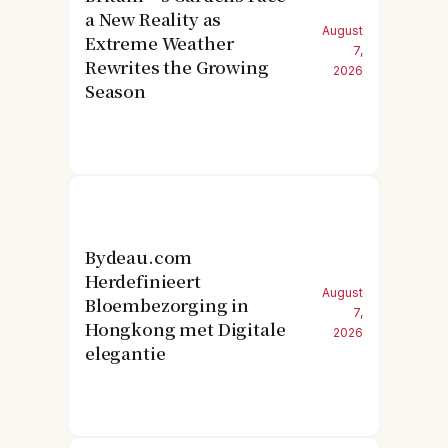
a New Reality as
August
Extreme Weather
7,
Rewrites the Growing
2026
Season
Bydeau.com
Herdefinieert
August
Bloembezorging in
7,
Hongkong met Digitale
2026
elegantie