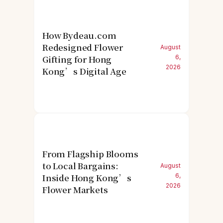
How Bydeau.com
Redesigned Flower
August
Gifting for Hong
6,
2026
Kong’s Digital Age
From Flagship Blooms
to Local Bargains:
August
Inside Hong Kong’s
6,
2026
Flower Markets