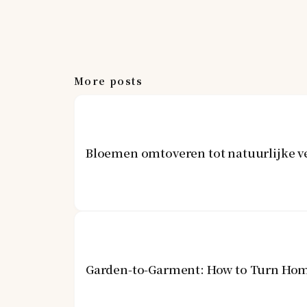
More posts
Bloemen omtoveren tot natuurlijke v
Garden-to-Garment: How to Turn Hom