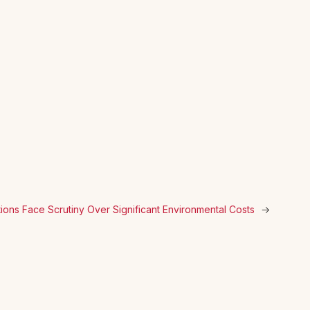
ions Face Scrutiny Over Significant Environmental Costs
→