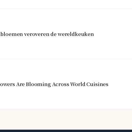
re bloemen veroveren de wereldkeuken
Flowers Are Blooming Across World Cuisines