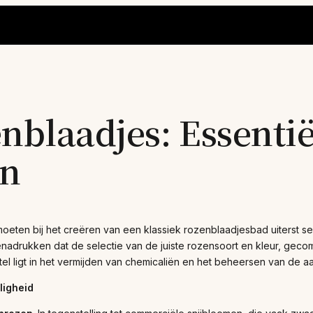
nblaadjes: Essentië
en
eten bij het creëren van een klassiek rozenblaadjesbad uiterst sele
nadrukken dat de selectie van de juiste rozensoort en kleur, gecom
tel ligt in het vermijden van chemicaliën en het beheersen van de 
ligheid