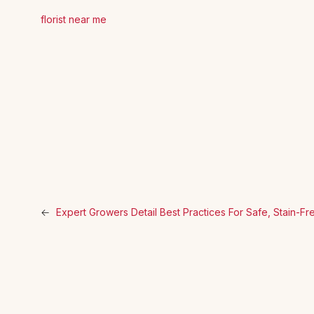
florist near me
←
Expert Growers Detail Best Practices For Safe, Stain-Fr