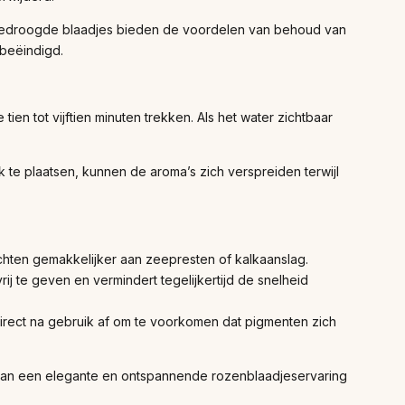
edroogde blaadjes bieden de voordelen van behoud van
 beëindigd.
n tot vijftien minuten trekken. Als het water zichtbaar
k te plaatsen, kunnen de aroma’s zich verspreiden terwijl
hten gemakkelijker aan zeepresten of kalkaanslag.
j te geven en vermindert tegelijkertijd de snelheid
irect na gebruik af om te voorkomen dat pigmenten zich
van een elegante en ontspannende rozenblaadjeservaring