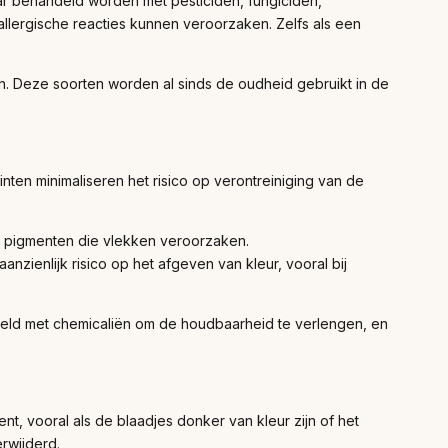
aar behandeld worden met pesticiden, fungiciden,
 allergische reacties kunnen veroorzaken. Zelfs als een
. Deze soorten worden al sinds de oudheid gebruikt in de
ten minimaliseren het risico op verontreiniging van de
e pigmenten die vlekken veroorzaken.
ienlijk risico op het afgeven van kleur, vooral bij
deld met chemicaliën om de houdbaarheid te verlengen, en
t, vooral als de blaadjes donker van kleur zijn of het
rwijderd.