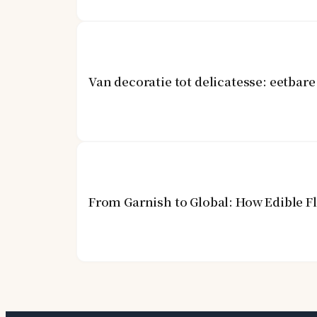
Van decoratie tot delicatesse: eetba
From Garnish to Global: How Edible 