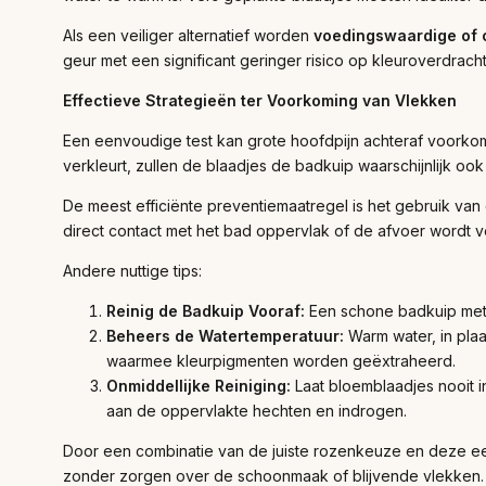
Als een veiliger alternatief worden
voedingswaardige of 
geur met een significant geringer risico op kleuroverdrac
Effectieve Strategieën ter Voorkoming van Vlekken
Een eenvoudige test kan grote hoofdpijn achteraf voorkome
verkleurt, zullen de blaadjes de badkuip waarschijnlijk oo
De meest efficiënte preventiemaatregel is het gebruik va
direct contact met het bad oppervlak of de afvoer wordt 
Andere nuttige tips:
Reinig de Badkuip Vooraf:
Een schone badkuip met 
Beheers de Watertemperatuur:
Warm water, in plaa
waarmee kleurpigmenten worden geëxtraheerd.
Onmiddellijke Reiniging:
Laat bloemblaadjes nooit 
aan de oppervlakte hechten en indrogen.
Door een combinatie van de juiste rozenkeuze en deze e
zonder zorgen over de schoonmaak of blijvende vlekken.