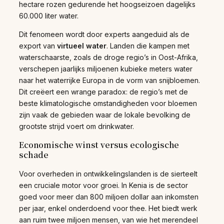
hectare rozen gedurende het hoogseizoen dagelijks
60.000 liter water.
Dit fenomeen wordt door experts aangeduid als de
export van
virtueel water
. Landen die kampen met
waterschaarste, zoals de droge regio’s in Oost-Afrika,
verschepen jaarlijks miljoenen kubieke meters water
naar het waterrijke Europa in de vorm van snijbloemen.
Dit creëert een wrange paradox: de regio’s met de
beste klimatologische omstandigheden voor bloemen
zijn vaak de gebieden waar de lokale bevolking de
grootste strijd voert om drinkwater.
Economische winst versus ecologische
schade
Voor overheden in ontwikkelingslanden is de sierteelt
een cruciale motor voor groei. In Kenia is de sector
goed voor meer dan 800 miljoen dollar aan inkomsten
per jaar, enkel onderdoend voor thee. Het biedt werk
aan ruim twee miljoen mensen, van wie het merendeel