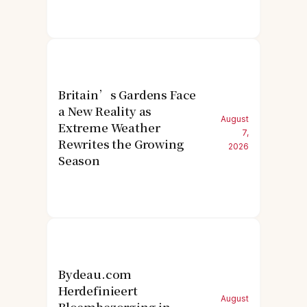
Britain’s Gardens Face
a New Reality as
August
Extreme Weather
7,
Rewrites the Growing
2026
Season
Bydeau.com
Herdefinieert
August