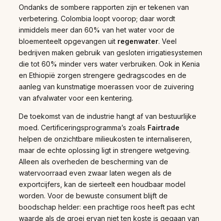
Ondanks de sombere rapporten zijn er tekenen van
verbetering. Colombia loopt voorop; daar wordt
inmiddels meer dan 60% van het water voor de
bloementeelt opgevangen uit
regenwater
. Veel
bedrijven maken gebruik van gesloten irrigatiesystemen
die tot 60% minder vers water verbruiken. Ook in Kenia
en Ethiopië zorgen strengere gedragscodes en de
aanleg van kunstmatige moerassen voor de zuivering
van afvalwater voor een kentering.
De toekomst van de industrie hangt af van bestuurlijke
moed. Certificeringsprogramma’s zoals
Fairtrade
helpen de onzichtbare milieukosten te internaliseren,
maar de echte oplossing ligt in strengere wetgeving.
Alleen als overheden de bescherming van de
watervoorraad even zwaar laten wegen als de
exportcijfers, kan de sierteelt een houdbaar model
worden. Voor de bewuste consument blijft de
boodschap helder: een prachtige roos heeft pas echt
waarde als de groei ervan niet ten koste is gegaan van