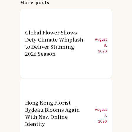
More posts
Global Flower Shows
Defy Climate Whiplash
August
to Deliver Stunning
8,
2026
2026 Season
Hong Kong Florist
Bydeau Blooms Again
August
With New Online
7,
2026
Identity