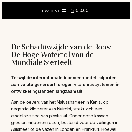
Skip
to
Bee O NL
€ 0.00
content
De Schaduwzijde van de Roos:
De Hoge Watertol van de
Mondiale Sierteelt
Terwijl de internationale bloemenhandel miljarden
aan valuta genereert, drogen vitale ecosystemen in
ontwikkelingslanden langzaam uit.
Aan de oevers van het Naivashameer in Kenia, op
negentig kilometer van Nairobi, strekt zich een
eindeloze zee van plastic uit. Onder deze kassen
groeien miljoenen rozen, bestemd voor de veilingen in
Aalsmeer of de vazen in Londen en Frankfurt. Hoewel