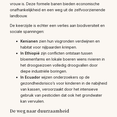
vrouw is. Deze formele banen bieden economische
onafhankelijkheid en een weg uit de zelfvoorzienende
landbouw.
De keerzijde is echter een verlies aan biodiversiteit en
sociale spanningen:
Kenianen
zien hun visgronden verdwijnen en
habitat voor nijlpaarden krimpen.
In Ethiopië
zijn conflicten ontstaan tussen
bloemenfarms en lokale boeren wiens rivieren in
het droogseizoen volledig droogvallen door
diepe industriële boringen.
In Ecuador
wijzen onderzoekers op de
gezondheidsrisico’s voor kinderen in de nabijheid
van kassen, veroorzaakt door het intensieve
gebruik van pesticiden dat ook het grondwater
kan vervuilen.
De weg naar duurzaamheid