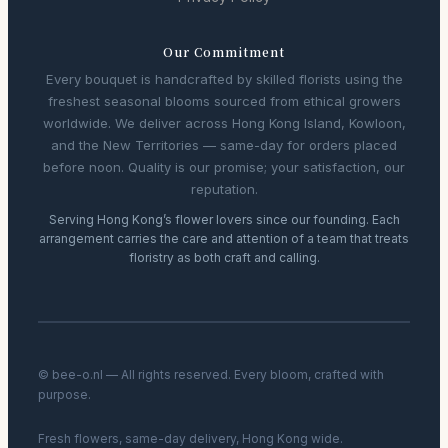
Our Commitment
Every bouquet is handcrafted by skilled florists using the
freshest seasonal blooms sourced from ethical growers
worldwide. We deliver across Hong Kong Island, Kowloon,
and the New Territories — same-day for orders placed
before noon. Quality is our promise; your satisfaction, our
reputation.
Serving Hong Kong’s flower lovers since our founding. Each
arrangement carries the care and attention of a team that treats
floristry as both craft and calling.
© bee-o.nl — All rights reserved. Every bloom, crafted with
purpose.
Fresh flowers, same-day delivery, Hong Kong wide.