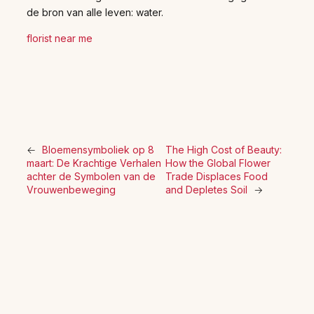
de bron van alle leven: water.
florist near me
←
Bloemensymboliek op 8
The High Cost of Beauty:
maart: De Krachtige Verhalen
How the Global Flower
achter de Symbolen van de
Trade Displaces Food
Vrouwenbeweging
and Depletes Soil
→