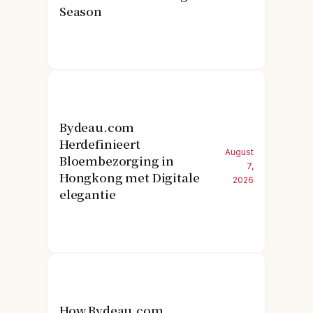
Season
Bydeau.com
Herdefinieert
August
Bloembezorging in
7,
Hongkong met Digitale
2026
elegantie
How Bydeau.com