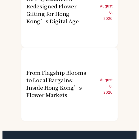
Redesigned Flower
August
Gifting for Hong
6,
2026
Kong’s Digital Age
From Flagship Blooms
to Local Bargains:
August
Inside Hong Kong’s
6,
2026
Flower Markets