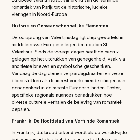
romantiek van Parijs tot de historische, ludieke
vieringen in Noord-Europa.
Historie en Gemeenschappelijke Elementen
De oorsprong van Valentijnsdag ligt diep geworteld in
middeleeuwse Europese legenden rondom St.
Valentinus. Sinds de vroege dagen heeft de nadruk
gelegen op het uitdrukken van genegenheid, vaak via
anonieme brieven en symbolische geschenken.
Vandaag de dag dienen verjaardagskaarten en verse
bloemstukken als de meest voorkomende uitingen van
genegenheid in de meeste Europese landen. Echter,
specifieke regionale nuances benadrukken hoe
diverse culturele verhalen de beleving van romantiek
bepalen.
Frankrijk: De Hoofdstad van Verfijnde Romantiek
In Frankrijk, dat breed erkend wordt als de wereldwijde
hub van romantiek, staat de viering in het teken van