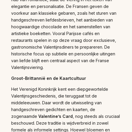
elegantie en personalisatie. De Fransen geven de
voorkeur aan klassieke gebaren, zoals het sturen van
handgeschreven liefdesbrieven, het aanbieden van
hoogwaardige chocolade en het samenstellen van
artistieke boeketten. Vooral Parijsse cafés en
restaurants spelen in op deze vraag door exclusieve,
gastronomische Valentijnsdiners te prepareren. De
historische focus op subtiele en persoonlijke uitingen
van liefde blijft een centraal aspect van de Franse
Valentijnsviering.
Groot-Brittannië en de Kaartcultuur
Het Verenigd Koninkrijk kent een diepgewortelde
Valentijnsgeschiedenis, die teruggaat tot de
middeleeuwen. Daar wordt de uitwisseling van
handgeschreven gedichten en kaarten, de
zogenaamde
Valentine’s Card
, nog steeds als cruciaal
beschouwd. Deze traditie is wijdverbreid in zowel
formele als informele settings. Hoewel bloemen en