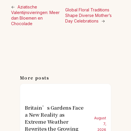
←
Aziatische
Global Floral Traditions
Valentijnsvieringen: Meer
Shape Diverse Mother’s
dan Bloemen en
Day Celebrations
→
Chocolade
More posts
Britain’s Gardens Face
a New Reality as
August
Extreme Weather
7,
Rewrites the Growing
2026