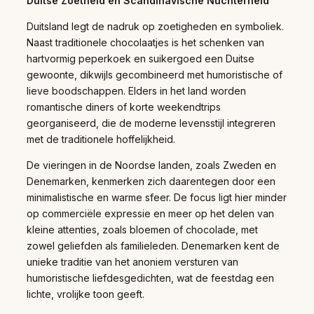
Duitse Zoetheid en Scandinavische Nuchterheid
Duitsland legt de nadruk op zoetigheden en symboliek.
Naast traditionele chocolaatjes is het schenken van
hartvormig peperkoek en suikergoed een Duitse
gewoonte, dikwijls gecombineerd met humoristische of
lieve boodschappen. Elders in het land worden
romantische diners of korte weekendtrips
georganiseerd, die de moderne levensstijl integreren
met de traditionele hoffelijkheid.
De vieringen in de Noordse landen, zoals Zweden en
Denemarken, kenmerken zich daarentegen door een
minimalistische en warme sfeer. De focus ligt hier minder
op commerciële expressie en meer op het delen van
kleine attenties, zoals bloemen of chocolade, met
zowel geliefden als familieleden. Denemarken kent de
unieke traditie van het anoniem versturen van
humoristische liefdesgedichten, wat de feestdag een
lichte, vrolijke toon geeft.