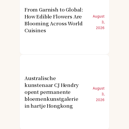
From Garnish to Global:
How Edible Flowers Are
August
Blooming Across World
3,
2026
Cuisines
Australische
kunstenaar CJ Hendry
August
opent permanente
3,
bloemenkunstgalerie
2026
in hartje Hongkong