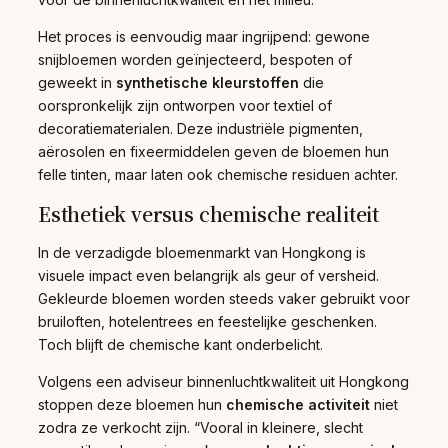
Het proces is eenvoudig maar ingrijpend: gewone
snijbloemen worden geïnjecteerd, bespoten of
geweekt in
synthetische kleurstoffen
die
oorspronkelijk zijn ontworpen voor textiel of
decoratiematerialen. Deze industriële pigmenten,
aërosolen en fixeermiddelen geven de bloemen hun
felle tinten, maar laten ook chemische residuen achter.
Esthetiek versus chemische realiteit
In de verzadigde bloemenmarkt van Hongkong is
visuele impact even belangrijk als geur of versheid.
Gekleurde bloemen worden steeds vaker gebruikt voor
bruiloften, hotelentrees en feestelijke geschenken.
Toch blijft de chemische kant onderbelicht.
Volgens een adviseur binnenluchtkwaliteit uit Hongkong
stoppen deze bloemen hun
chemische activiteit
niet
zodra ze verkocht zijn. “Vooral in kleinere, slecht