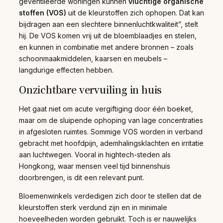
geventileerde woningen kunnen
vluchtige organische
stoffen (VOS)
uit de kleurstoffen zich ophopen. Dat kan
bijdragen aan een slechtere binnenluchtkwaliteit”, stelt
hij. De VOS komen vrij uit de bloemblaadjes en stelen,
en kunnen in combinatie met andere bronnen – zoals
schoonmaakmiddelen, kaarsen en meubels –
langdurige effecten hebben.
Onzichtbare vervuiling in huis
Het gaat niet om acute vergiftiging door één boeket,
maar om de sluipende ophoping van lage concentraties
in afgesloten ruimtes. Sommige VOS worden in verband
gebracht met hoofdpijn, ademhalingsklachten en irritatie
aan luchtwegen. Vooral in hightech-steden als
Hongkong, waar mensen veel tijd binnenshuis
doorbrengen, is dit een relevant punt.
Bloemenwinkels verdedigen zich door te stellen dat de
kleurstoffen sterk verdund zijn en in minimale
hoeveelheden worden gebruikt. Toch is er nauwelijks