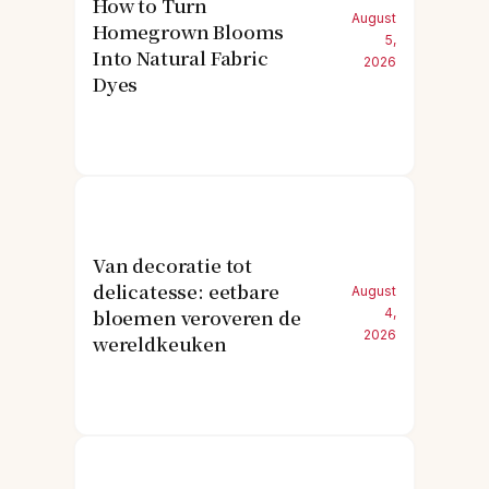
How to Turn
August
Homegrown Blooms
5,
Into Natural Fabric
2026
Dyes
Van decoratie tot
delicatesse: eetbare
August
bloemen veroveren de
4,
2026
wereldkeuken