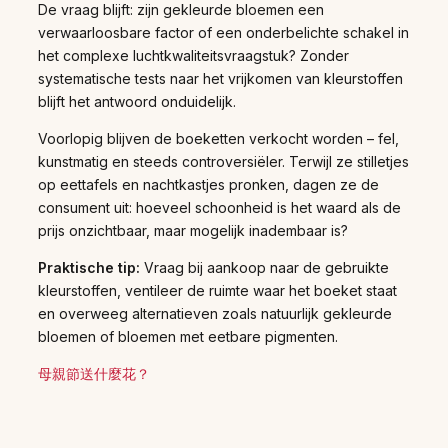
De vraag blijft: zijn gekleurde bloemen een
verwaarloosbare factor of een onderbelichte schakel in
het complexe luchtkwaliteitsvraagstuk? Zonder
systematische tests naar het vrijkomen van kleurstoffen
blijft het antwoord onduidelijk.
Voorlopig blijven de boeketten verkocht worden – fel,
kunstmatig en steeds controversiëler. Terwijl ze stilletjes
op eettafels en nachtkastjes pronken, dagen ze de
consument uit: hoeveel schoonheid is het waard als de
prijs onzichtbaar, maar mogelijk inadembaar is?
Praktische tip:
Vraag bij aankoop naar de gebruikte
kleurstoffen, ventileer de ruimte waar het boeket staat
en overweeg alternatieven zoals natuurlijk gekleurde
bloemen of bloemen met eetbare pigmenten.
母親節送什麼花？