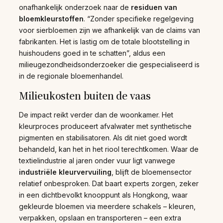
onafhankelijk onderzoek naar de
residuen van
bloemkleurstoffen
. “Zonder specifieke regelgeving
voor sierbloemen zijn we afhankelijk van de claims van
fabrikanten. Het is lastig om de totale blootstelling in
huishoudens goed in te schatten”, aldus een
milieugezondheidsonderzoeker die gespecialiseerd is
in de regionale bloemenhandel.
Milieukosten buiten de vaas
De impact reikt verder dan de woonkamer. Het
kleurproces produceert afvalwater met synthetische
pigmenten en stabilisatoren. Als dit niet goed wordt
behandeld, kan het in het riool terechtkomen. Waar de
textielindustrie al jaren onder vuur ligt vanwege
industriële kleurvervuiling
, blijft de bloemensector
relatief onbesproken. Dat baart experts zorgen, zeker
in een dichtbevolkt knooppunt als Hongkong, waar
gekleurde bloemen via meerdere schakels – kleuren,
verpakken, opslaan en transporteren – een extra