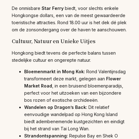
De onmisbare
Star Ferry
biedt, voor slechts enkele
Hongkongse dollars, een van de meest gewaardeerde
toeristische attracties. Rond 18.00 uur is het dek dé plek
om de zonsondergang over de haven te aanschouwen.
Cultuur, Natuur en Unieke Uitjes
Hongkong biedt tevens de perfecte balans tussen
stedelijke cultuur en ongerepte natuur.
Bloemenmarkt in Mong Kok:
Rond Valentijnsdag
transformeert deze markt, gelegen aan
Flower
Market Road
, in een bruisend bloemenparadijs,
perfect voor het uitzoeken van een bijzondere
bos rozen of exotische orchideeën.
Wandelen op Dragon’s Back:
Dit relatief
eenvoudige wandelpad op Hong Kong Island
biedt adembenemende kustgezichten en eindigt
bij het strand van Tai Long Wan.
Strandontspanning:
Repulse Bay en Shek O