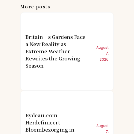
More posts
Britain’s Gardens Face
a New Reality as
August
Extreme Weather
7,
Rewrites the Growing
2026
Season
Bydeau.com
Herdefinieert
August
Bloembezorging in
7,