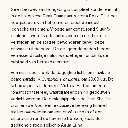
Geen bezoek aan Hongkong is compleet zonder een rit
in de historische Peak Tram naar Victoria Peak. Dit is het
hoogste punt van het eiland en biedt de meest
iconische uitzichten. Vroege aankomst, rond 9 uur ‘s
ochtends, wordt sterk aanbevolen om de drukte te
vermijden en de stad te bewonderen terwijl deze
ontwaakt uit de nevel. De omliggende paden bieden
verrassend rustige natuurwandelingen, ondanks de
nabijheid van het stadscentrum.
Een must-see is ook de dagelijkse licht- en muzikale
demonstratie,
A Symphony of Lights
, om 20.00 uur. Dit
schouwspel transformeert Victoria Harbour in een
romantisch tafereel, waarbij meer dan 40 gebouwen
verlicht worden. De beste kijkplek is de Tsim Sha Tsui-
promenade. Voor een exclusieve beleving kunnen
stellen overwegen om een privé-sampan of een
dinercruise rond de haven te boeken, zoals de
traditionele rode zeilschip
Aqua Luna
.