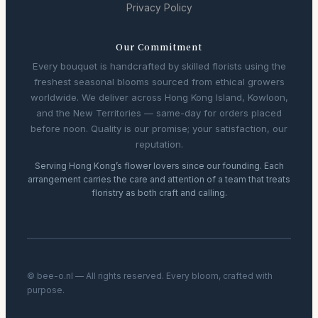
Privacy Policy
Our Commitment
Every bouquet is handcrafted by skilled florists using the
freshest seasonal blooms sourced from ethical growers
worldwide. We deliver across Hong Kong Island, Kowloon,
and the New Territories — same-day for orders placed
before noon. Quality is our promise; your satisfaction, our
reputation.
Serving Hong Kong’s flower lovers since our founding. Each
arrangement carries the care and attention of a team that treats
floristry as both craft and calling.
© bee-o.nl — All rights reserved. Every bloom, crafted with
purpose.