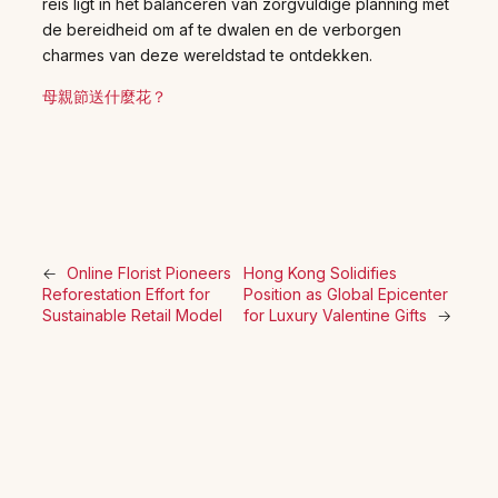
reis ligt in het balanceren van zorgvuldige planning met
de bereidheid om af te dwalen en de verborgen
charmes van deze wereldstad te ontdekken.
母親節送什麼花？
←
Online Florist Pioneers
Hong Kong Solidifies
Reforestation Effort for
Position as Global Epicenter
Sustainable Retail Model
for Luxury Valentine Gifts
→