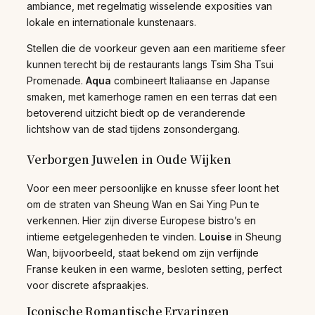
ambiance, met regelmatig wisselende exposities van
lokale en internationale kunstenaars.
Stellen die de voorkeur geven aan een maritieme sfeer
kunnen terecht bij de restaurants langs Tsim Sha Tsui
Promenade.
Aqua
combineert Italiaanse en Japanse
smaken, met kamerhoge ramen en een terras dat een
betoverend uitzicht biedt op de veranderende
lichtshow van de stad tijdens zonsondergang.
Verborgen Juwelen in Oude Wijken
Voor een meer persoonlijke en knusse sfeer loont het
om de straten van Sheung Wan en Sai Ying Pun te
verkennen. Hier zijn diverse Europese bistro’s en
intieme eetgelegenheden te vinden.
Louise
in Sheung
Wan, bijvoorbeeld, staat bekend om zijn verfijnde
Franse keuken in een warme, besloten setting, perfect
voor discrete afspraakjes.
Iconische Romantische Ervaringen