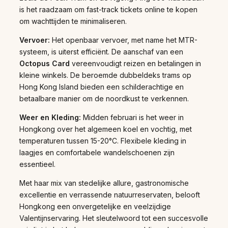
is het raadzaam om fast-track tickets online te kopen
om wachttijden te minimaliseren.
Vervoer:
Het openbaar vervoer, met name het MTR-
systeem, is uiterst efficiënt. De aanschaf van een
Octopus Card
vereenvoudigt reizen en betalingen in
kleine winkels. De beroemde dubbeldeks trams op
Hong Kong Island bieden een schilderachtige en
betaalbare manier om de noordkust te verkennen.
Weer en Kleding:
Midden februari is het weer in
Hongkong over het algemeen koel en vochtig, met
temperaturen tussen 15-20°C. Flexibele kleding in
laagjes en comfortabele wandelschoenen zijn
essentieel.
Met haar mix van stedelijke allure, gastronomische
excellentie en verrassende natuurreservaten, belooft
Hongkong een onvergetelijke en veelzijdige
Valentijnservaring. Het sleutelwoord tot een succesvolle