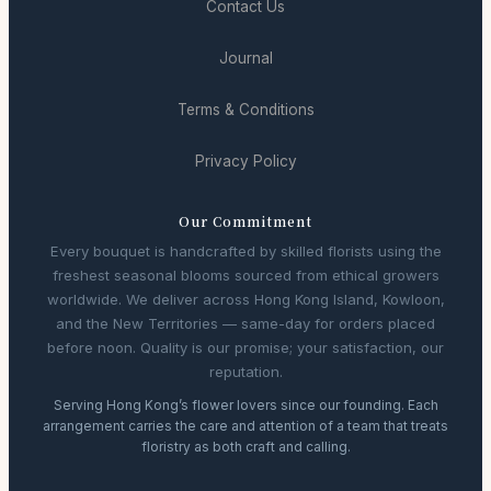
Contact Us
Journal
Terms & Conditions
Privacy Policy
Our Commitment
Every bouquet is handcrafted by skilled florists using the
freshest seasonal blooms sourced from ethical growers
worldwide. We deliver across Hong Kong Island, Kowloon,
and the New Territories — same-day for orders placed
before noon. Quality is our promise; your satisfaction, our
reputation.
Serving Hong Kong’s flower lovers since our founding. Each
arrangement carries the care and attention of a team that treats
floristry as both craft and calling.