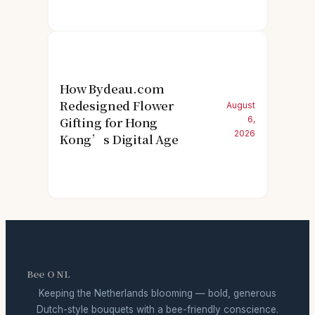
How Bydeau.com
Redesigned Flower
August
Gifting for Hong
6,
2026
Kong’s Digital Age
Bee O NL
Keeping the Netherlands blooming — bold, generous
Dutch-style bouquets with a bee-friendly conscience.