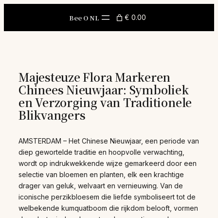
Skip
to
Bee O NL
€ 0.00
content
Majesteuze Flora Markeren
Chinees Nieuwjaar: Symboliek
en Verzorging van Traditionele
Blikvangers
AMSTERDAM – Het Chinese Nieuwjaar, een periode van
diep gewortelde traditie en hoopvolle verwachting,
wordt op indrukwekkende wijze gemarkeerd door een
selectie van bloemen en planten, elk een krachtige
drager van geluk, welvaart en vernieuwing. Van de
iconische perzikbloesem die liefde symboliseert tot de
welbekende kumquatboom die rijkdom belooft, vormen