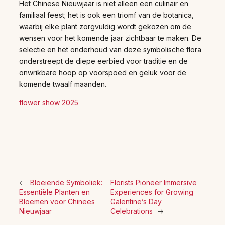
Het Chinese Nieuwjaar is niet alleen een culinair en
familiaal feest; het is ook een triomf van de botanica,
waarbij elke plant zorgvuldig wordt gekozen om de
wensen voor het komende jaar zichtbaar te maken. De
selectie en het onderhoud van deze symbolische flora
onderstreept de diepe eerbied voor traditie en de
onwrikbare hoop op voorspoed en geluk voor de
komende twaalf maanden.
flower show 2025
←
Bloeiende Symboliek:
Florists Pioneer Immersive
Essentiële Planten en
Experiences for Growing
Bloemen voor Chinees
Galentine’s Day
Nieuwjaar
Celebrations
→