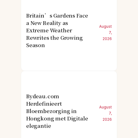
Britain’s Gardens Face
a New Reality as
August
Extreme Weather
7,
Rewrites the Growing
2026
Season
Bydeau.com
Herdefinieert
August
Bloembezorging in
7,
Hongkong met Digitale
2026
elegantie