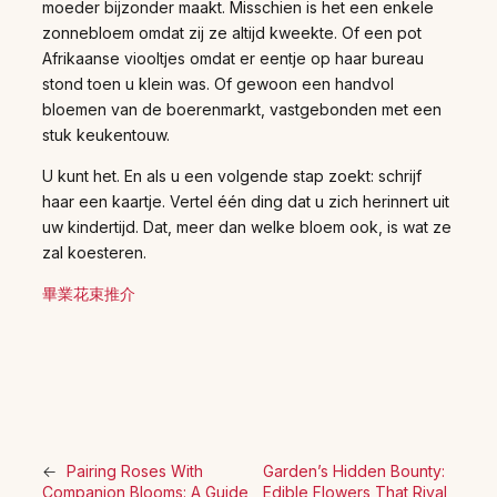
moeder bijzonder maakt. Misschien is het een enkele
zonnebloem omdat zij ze altijd kweekte. Of een pot
Afrikaanse viooltjes omdat er eentje op haar bureau
stond toen u klein was. Of gewoon een handvol
bloemen van de boerenmarkt, vastgebonden met een
stuk keukentouw.
U kunt het. En als u een volgende stap zoekt: schrijf
haar een kaartje. Vertel één ding dat u zich herinnert uit
uw kindertijd. Dat, meer dan welke bloem ook, is wat ze
zal koesteren.
畢業花束推介
←
Pairing Roses With
Garden’s Hidden Bounty:
Companion Blooms: A Guide
Edible Flowers That Rival