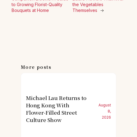
to Growing Florist-Quality
the Vegetables
Bouquets at Home
Themselves
→
More posts
Michael Lau Returns to
Hong Kong With
August
Flower-Filled Street
8,
2026
Culture Show