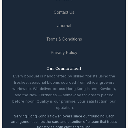
Contact Us
Journal
Terms & Conditions
Privacy Policy
Our Commitment
Every bouquet is handcrafted by skilled florists using the
freshest seasonal blooms sourced from ethical growers
worldwide. We deliver across Hong Kong Island, Kowloon,
and the New Territories — same-day for orders placed
before noon. Quality is our promise; your satisfaction, our
reputation.
Serving Hong Kong’s flower lovers since our founding. Each
arrangement carries the care and attention of a team that treats
floristry as both craft and calling.