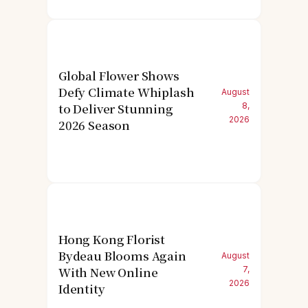
Global Flower Shows
Defy Climate Whiplash
August
to Deliver Stunning
8,
2026
2026 Season
Hong Kong Florist
Bydeau Blooms Again
August
With New Online
7,
2026
Identity