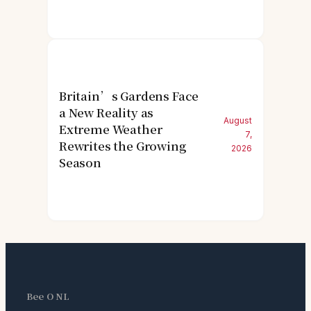
Britain’s Gardens Face
a New Reality as
August
Extreme Weather
7,
Rewrites the Growing
2026
Season
Bee O NL