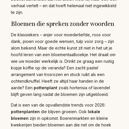
verhaal vertelt – en dat hoeft helemaal niet ingewikkeld
te zijn.
Bloemen die spreken zonder woorden
De klassiekers – anjer voor moederliefde, roos voor
dank, pioen voor goede wensen, tulp voor zorg – zijn
alom bekend. Maar de echte kunst zit niet in het uit je
hoofd leren van een bloementaalboekje. Het draait om
wie uw moeder werkelijk is. Drinkt ze graag een rustig
kopje koffie op de veranda? Een zacht pastel
arrangement van trosrozen en stock ruikt als een
ochtendknuffel. Heeft ze altijd haar handen in de
aarde? Een
pottenplant
zoals hortensia of lavendel
blijft geven lang nadat de bloemen zijn uitgebloeid.
Dat is een van de opvallendste trends voor 2026:
pottenplanten
die blijven groeien. Ook
lokale
bloemen
zijn in opkomst. Boerenmarkten en kleine
kwekerijen bieden bloemen aan die net om de hoek