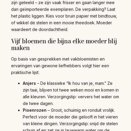
zijn geteeld – ze zijn vaak frisser en gaan langer mee
dan geïmporteerde exemplaren. De verpakking? Laat
het plastic liggen. Kies voor bruin papier met bindtouw,
of wikkel de stelen in een mooie theedoek. Moeder
waardeert de doordachtheid.
Vijf bloemen die bijna elke moeder blij
maken
Op basis van gesprekken met vakbloemisten en
ervaringen van gewone liefhebbers volgt hier een
praktische lijst:
Anjers
– De klassieke “Ik hou van je, mam.” Ze
zijn taai, blijven tot twee weken mooi en komen in
alle kleuren. Verzorgingstip: ververs het water om
de twee dagen.
Pioenrozen
– Groot, schuimig en ronduit vrolijk.
Perfect voor de moeder die gelooft in het vieren
van kleine dingen. Verzorgingstip: snijd de stelen
schuin af en zet ze in lauwwarm water om de