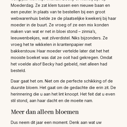
Moederdag. Ze zat klem tussen een nieuwe baan en
een peuter. In plaats van te bestellen bij een groot
webwarenhuis belde ze de plaatselijke kwekerij bij haar
moeder in de buurt. Ze vroeg of ze een mix konden
maken van wat er net in bloei stond – zinnia’s,
leeuwenbekjes, wat zilverdistel. Niks bijzonders. Ze
vroeg het te wikkelen in krantenpapier met
bakkerstouw. Haar moeder vertelde later dat het het
mooiste boeket was dat ze ooit had gekregen. Omdat
het voelde alsof Becky had gebeld, niet alleen had
besteld.
Daar gaat het om. Niet om de perfecte schikking of de
duurste bloem. Het gaat om de gedachte die erin zit. De
herinnering die u aan het lint knoopt. Het feit dat u even
stil stond, aan haar dacht en de moeite nam.
Meer dan alleen bloemen
Dus neem dit jaar een moment. Denk aan wat uw