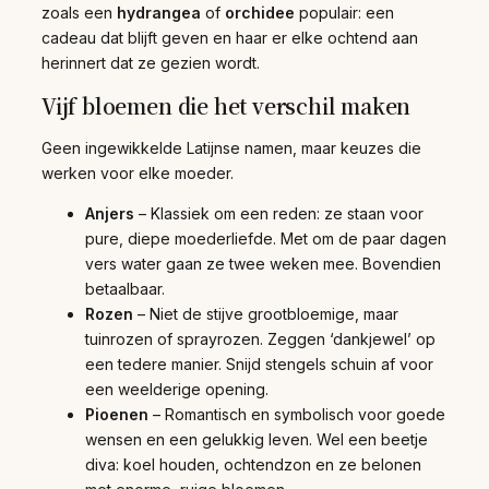
zoals een
hydrangea
of
orchidee
populair: een
cadeau dat blijft geven en haar er elke ochtend aan
herinnert dat ze gezien wordt.
Vijf bloemen die het verschil maken
Geen ingewikkelde Latijnse namen, maar keuzes die
werken voor elke moeder.
Anjers
– Klassiek om een reden: ze staan voor
pure, diepe moederliefde. Met om de paar dagen
vers water gaan ze twee weken mee. Bovendien
betaalbaar.
Rozen
– Niet de stijve grootbloemige, maar
tuinrozen of sprayrozen. Zeggen ‘dankjewel’ op
een tedere manier. Snijd stengels schuin af voor
een weelderige opening.
Pioenen
– Romantisch en symbolisch voor goede
wensen en een gelukkig leven. Wel een beetje
diva: koel houden, ochtendzon en ze belonen