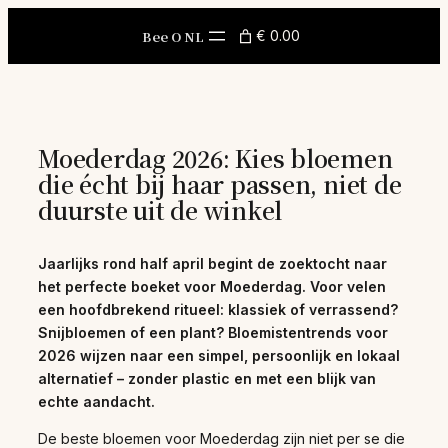
Skip
to
Bee O NL
€ 0.00
content
Moederdag 2026: Kies bloemen
die écht bij haar passen, niet de
duurste uit de winkel
Jaarlijks rond half april begint de zoektocht naar
het perfecte boeket voor Moederdag. Voor velen
een hoofdbrekend ritueel: klassiek of verrassend?
Snijbloemen of een plant? Bloemistentrends voor
2026 wijzen naar een simpel, persoonlijk en lokaal
alternatief – zonder plastic en met een blijk van
echte aandacht.
De beste bloemen voor Moederdag zijn niet per se die