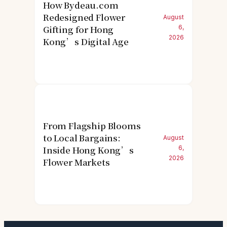
How Bydeau.com
Redesigned Flower
August
Gifting for Hong
6,
2026
Kong’s Digital Age
From Flagship Blooms
to Local Bargains:
August
Inside Hong Kong’s
6,
2026
Flower Markets