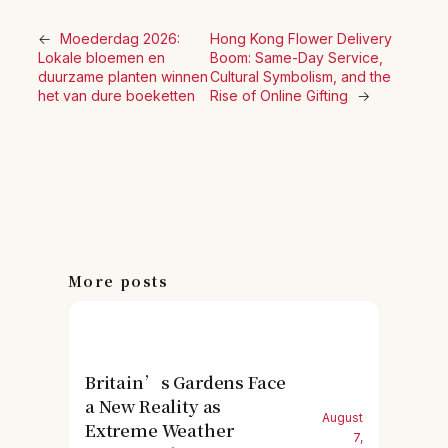
←
Moederdag 2026:
Hong Kong Flower Delivery
Lokale bloemen en
Boom: Same-Day Service,
duurzame planten winnen
Cultural Symbolism, and the
het van dure boeketten
Rise of Online Gifting
→
More posts
Britain’s Gardens Face
a New Reality as
August
Extreme Weather
7,