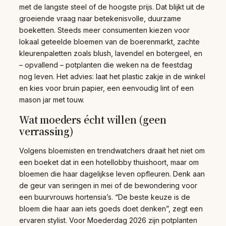
met de langste steel of de hoogste prijs. Dat blijkt uit de
groeiende vraag naar betekenisvolle, duurzame
boeketten. Steeds meer consumenten kiezen voor
lokaal geteelde bloemen van de boerenmarkt, zachte
kleurenpaletten zoals blush, lavendel en botergeel, en
– opvallend – potplanten die weken na de feestdag
nog leven. Het advies: laat het plastic zakje in de winkel
en kies voor bruin papier, een eenvoudig lint of een
mason jar met touw.
Wat moeders écht willen (geen
verrassing)
Volgens bloemisten en trendwatchers draait het niet om
een boeket dat in een hotellobby thuishoort, maar om
bloemen die haar dagelijkse leven opfleuren. Denk aan
de geur van seringen in mei of de bewondering voor
een buurvrouws hortensia’s. “De beste keuze is de
bloem die haar aan iets goeds doet denken”, zegt een
ervaren stylist. Voor Moederdag 2026 zijn potplanten