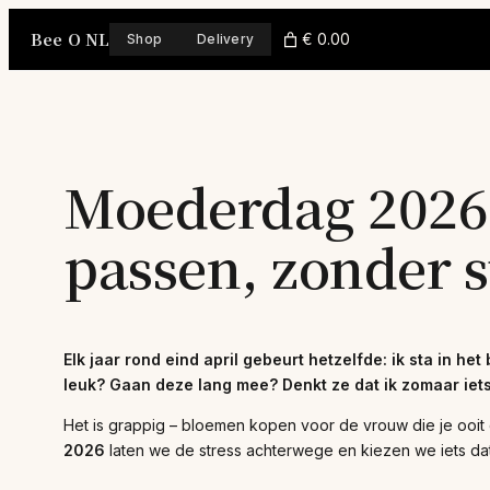
Skip
Bee O NL
to
€ 0.00
Shop
Delivery
content
Moederdag 2026:
passen, zonder s
Elk jaar rond eind april gebeurt hetzelfde: ik sta in
leuk? Gaan deze lang mee? Denkt ze dat ik zomaar ie
Het is grappig – bloemen kopen voor de vrouw die je ooit 
2026
laten we de stress achterwege en kiezen we iets dat 