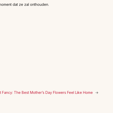
et moment dat ze zal onthouden.
t Fancy: The Best Mother’s Day Flowers Feel Like Home
→