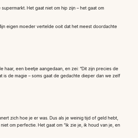
e supermarkt. Het gaat niet om hip zijn – het gaat om
 Mijn eigen moeder vertelde ooit dat het meest doordachte
e haar, een beetje aangedaan, en zei: “Dit zijn precies de
t is de magie – soms gaat de gedachte dieper dan we zelf
nert zich hoe je er was. Dus als je weinig tijd of geld hebt,
et om perfectie. Het gaat om “ik zie je, ik houd van je, en