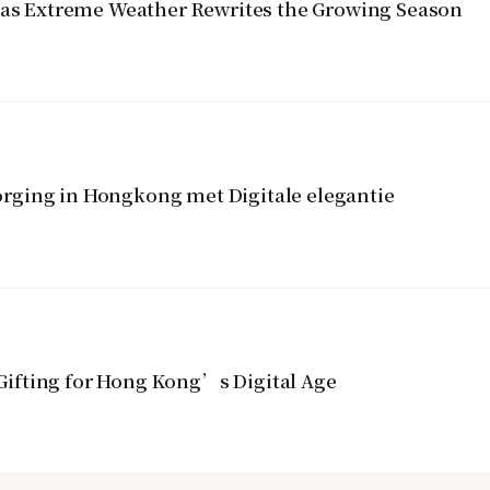
y as Extreme Weather Rewrites the Growing Season
rging in Hongkong met Digitale elegantie
ifting for Hong Kong’s Digital Age