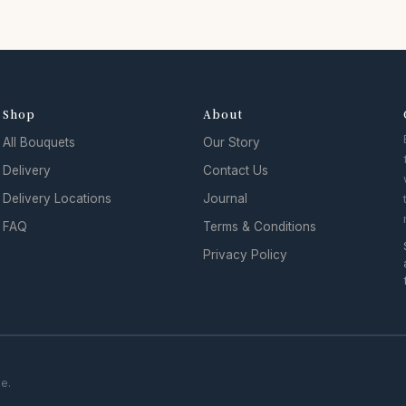
Shop
About
All Bouquets
Our Story
Delivery
Contact Us
Delivery Locations
Journal
FAQ
Terms & Conditions
Privacy Policy
se.