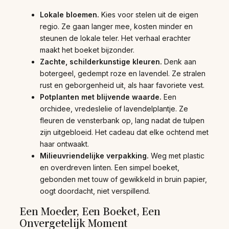
Lokale bloemen.
Kies voor stelen uit de eigen
regio. Ze gaan langer mee, kosten minder en
steunen de lokale teler. Het verhaal erachter
maakt het boeket bijzonder.
Zachte, schilderkunstige kleuren.
Denk aan
botergeel, gedempt roze en lavendel. Ze stralen
rust en geborgenheid uit, als haar favoriete vest.
Potplanten met blijvende waarde.
Een
orchidee, vredeslelie of lavendelplantje. Ze
fleuren de vensterbank op, lang nadat de tulpen
zijn uitgebloeid. Het cadeau dat elke ochtend met
haar ontwaakt.
Milieuvriendelijke verpakking.
Weg met plastic
en overdreven linten. Een simpel boeket,
gebonden met touw of gewikkeld in bruin papier,
oogt doordacht, niet verspillend.
Een Moeder, Een Boeket, Een
Onvergetelijk Moment