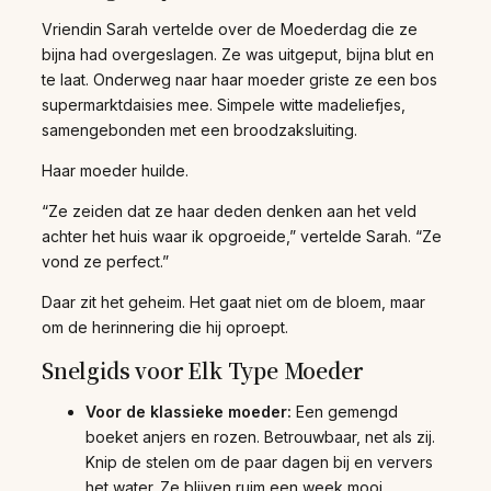
Vriendin Sarah vertelde over de Moederdag die ze
bijna had overgeslagen. Ze was uitgeput, bijna blut en
te laat. Onderweg naar haar moeder griste ze een bos
supermarktdaisies mee. Simpele witte madeliefjes,
samengebonden met een broodzaksluiting.
Haar moeder huilde.
“Ze zeiden dat ze haar deden denken aan het veld
achter het huis waar ik opgroeide,” vertelde Sarah. “Ze
vond ze perfect.”
Daar zit het geheim. Het gaat niet om de bloem, maar
om de herinnering die hij oproept.
Snelgids voor Elk Type Moeder
Voor de klassieke moeder:
Een gemengd
boeket anjers en rozen. Betrouwbaar, net als zij.
Knip de stelen om de paar dagen bij en ververs
het water. Ze blijven ruim een week mooi.