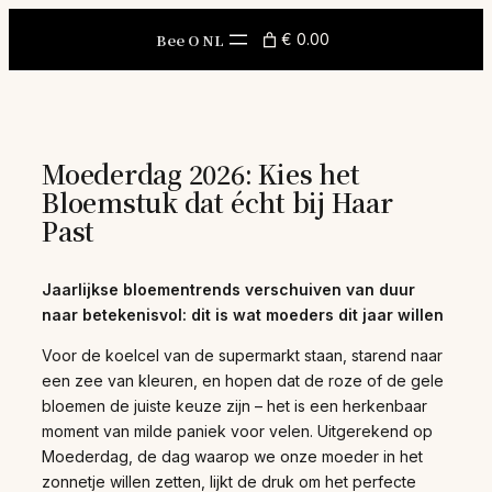
Skip
to
Bee O NL
€ 0.00
content
Moederdag 2026: Kies het
Bloemstuk dat écht bij Haar
Past
Jaarlijkse bloementrends verschuiven van duur
naar betekenisvol: dit is wat moeders dit jaar willen
Voor de koelcel van de supermarkt staan, starend naar
een zee van kleuren, en hopen dat de roze of de gele
bloemen de juiste keuze zijn – het is een herkenbaar
moment van milde paniek voor velen. Uitgerekend op
Moederdag, de dag waarop we onze moeder in het
zonnetje willen zetten, lijkt de druk om het perfecte