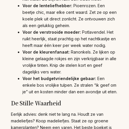
Voor de lenteliefhebber:
Pioenrozen. Een
beetje chic, maar elke cent waard. Zet ze op een
koele plek uit direct zonlicht. Ze ontvouwen zich
als een gelukkig geheim.
Voor de verstrooide moeder:
Potlavendel. Het
ruikt heerlijk, staat prachtig op het nachtkastje en
heeft maar één keer per week water nodig.
Voor de kleurenfanaat:
Ranonkels. Ze lijken op
kleine gelaagde rokjes en zijn verkrijgbaar in alle
vrolijke tinten. Knip de stelen kort en geef
dagelijks vers water.
Voor het budgetvriendelijke gebaar:
Een
enkele bos vrolijke tulpen. Ze stralen “ik geef om
je” uit en kosten minder dan een avondje uit eten.
De Stille Waarheid
Eerlijk advies: denk niet te lang na. Houdt ze van
madeliefjes? Koop madeliefjes. Staat ze op groene
kamerplanten? Neem een varen. Het beste boeket is