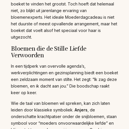
boeket te vinden het grootst. Toch hoeft dat helemaal
niet, zo blijkt uit jarenlange ervaring van
bloemenexperts. Het ideale Moederdagcadeau is niet
het duurste of meest opvallende arrangement, maar het
boeket dat voelt alsof het speciaal voor haar is
uitgezocht.
Bloemen die de Stille Liefde
Verwoorden
In een tijdperk van overvolle agenda’s,
werkverplichtingen en gezinsplanning biedt een boeket
een zeldzaam moment van stilte. Het zegt: “Ik zag deze
bloemen, en ik dacht aan jou.” Die boodschap raakt
keer op keer.
Wie de taal van bloemen wil spreken, kan zich laten
leiden door klassieke symboliek.
Anjers
, de
onderschatte krachtpatser onder de snijbloemen, staan
symbool voor “moeders onvoorwaardelijke liefde” en