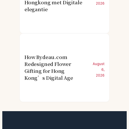
Hongkong met Digitale
2026
elegantie
How Bydeau.com
Redesigned Flower
August
Gifting for Hong
6,
2026
Kong’s Digital Age