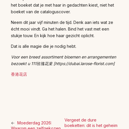
het boeket dat je met haar in gedachten kiest, niet het
boeket van de cataloguscover.
Neem dit jaar vijf minuten de tijd. Denk aan iets wat ze
écht mooi vindt. Ga het halen. Bind het vast met een
stukje touw. En kijk hoe haar gezicht oplicht.
Dat is alle magie die je nodig hebt.
Voor een breed assortiment bloemen en arrangementen
bezoekt u 111玫瑰花束 [https://dubai.larose-florist.com]
香港花店
Vergeet de dure
←
Moederdag 2026:
boeketten: dit is het geheim
Waarom een zelfgekozen