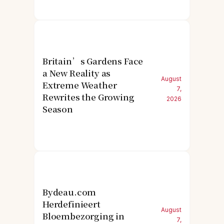
Britain’s Gardens Face
a New Reality as
August
Extreme Weather
7,
Rewrites the Growing
2026
Season
Bydeau.com
Herdefinieert
August
Bloembezorging in
7,