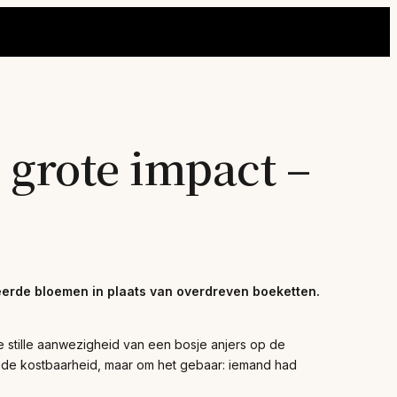
grote impact –
erde bloemen in plaats van overdreven boeketten.
stille aanwezigheid van een bosje anjers op de
m de kostbaarheid, maar om het gebaar: iemand had