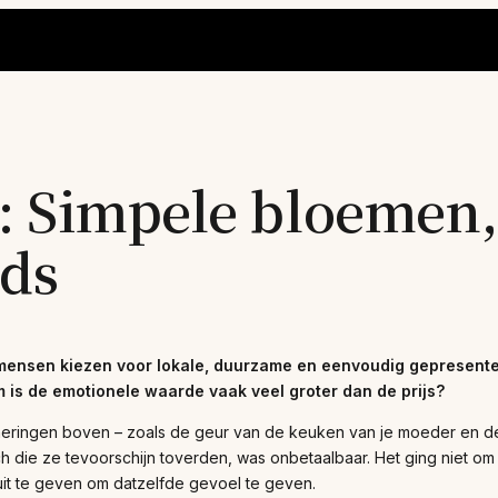
 Simpele bloemen, 
nds
ensen kiezen voor lokale, duurzame en eenvoudig gepresente
 is de emotionele waarde vaak veel groter dan de prijs?
ringen boven – zoals de geur van de keuken van je moeder en de 
ch die ze tevoorschijn toverden, was onbetaalbaar. Het ging niet o
 uit te geven om datzelfde gevoel te geven.