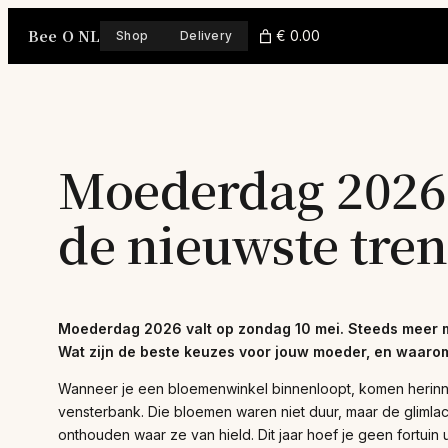
Skip
Bee O NL
to
€ 0.00
Shop
Delivery
content
Moederdag 2026:
de nieuwste tre
Moederdag 2026 valt op zondag 10 mei. Steeds meer m
Wat zijn de beste keuzes voor jouw moeder, en waarom
Wanneer je een bloemenwinkel binnenloopt, komen herinne
vensterbank. Die bloemen waren niet duur, maar de glimla
onthouden waar ze van hield. Dit jaar hoef je geen fortuin