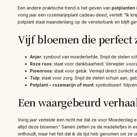
Een andere praktische trend is het geven van
potplanten
vorig jaar een rozemarijnplant cadeau deed, vertelt: “Ik k
potplant staat maandenlang op de vensterbank en blijft g
Vijf bloemen die perfect 
Anjer
: symbool van moederliefde. Snijd de stelen sc
Roze roos
: staat voor dankbaarheid. Verwijder voor
Pioenroos
: staat voor geluk. Vermijd direct zonlich
Tulp
: staat voor zorg. Snijd de stelen schuin aan, ge
Potplant – rozemarijn of munt
: symboliseert ‘blijv
Een waargebeurd verhaa
Vorig jaar vertelde een nicht me dat ze voor Moederdag een
altijd deze bloemen.” Samen zetten ze de madeliefjes in een
onthoudt, maar het feit dat ik de tijd heb genomen om ze ui