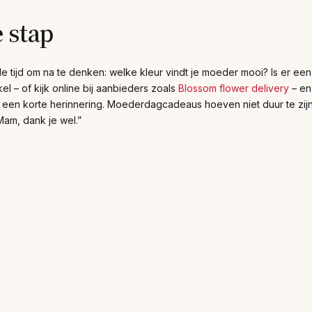
 stap
e tijd om na te denken: welke kleur vindt je moeder mooi? Is er e
l – of kijk online bij aanbieders zoals
Blossom flower delivery
– en 
en korte herinnering. Moederdagcadeaus hoeven niet duur te zijn. Het
Mam, dank je wel.”