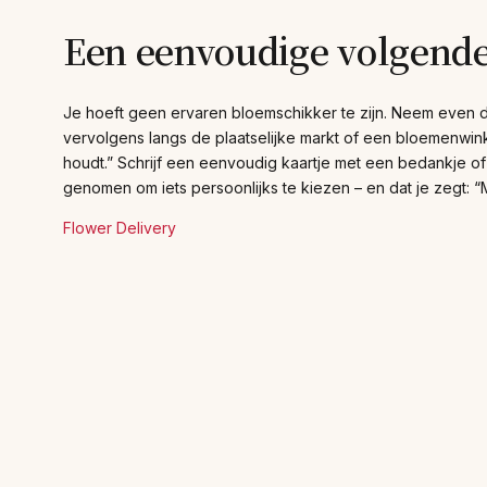
Een eenvoudige volgende
Je hoeft geen ervaren bloemschikker te zijn. Neem even d
vervolgens langs de plaatselijke markt of een bloemenwinke
houdt.” Schrijf een eenvoudig kaartje met een bedankje of e
genomen om iets persoonlijks te kiezen – en dat je zegt: “
Flower Delivery