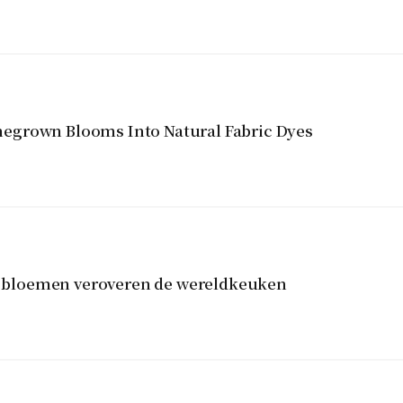
egrown Blooms Into Natural Fabric Dyes
re bloemen veroveren de wereldkeuken