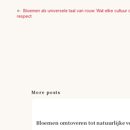
←
Bloemen als universele taal van rouw: Wat elke cultuur o
respect
More posts
Bloemen omtoveren tot natuurlijke v