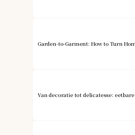
Garden-to-Garment: How to Turn Hom
Van decoratie tot delicatesse: eetba