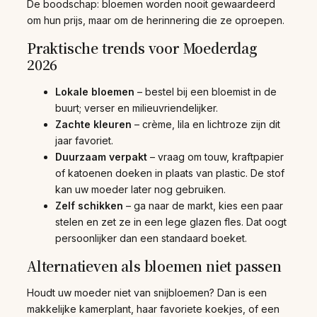
De boodschap: bloemen worden nooit gewaardeerd
om hun prijs, maar om de herinnering die ze oproepen.
Praktische trends voor Moederdag
2026
Lokale bloemen
– bestel bij een bloemist in de
buurt; verser en milieuvriendelijker.
Zachte kleuren
– crème, lila en lichtroze zijn dit
jaar favoriet.
Duurzaam verpakt
– vraag om touw, kraftpapier
of katoenen doeken in plaats van plastic. De stof
kan uw moeder later nog gebruiken.
Zelf schikken
– ga naar de markt, kies een paar
stelen en zet ze in een lege glazen fles. Dat oogt
persoonlijker dan een standaard boeket.
Alternatieven als bloemen niet passen
Houdt uw moeder niet van snijbloemen? Dan is een
makkelijke kamerplant, haar favoriete koekjes, of een