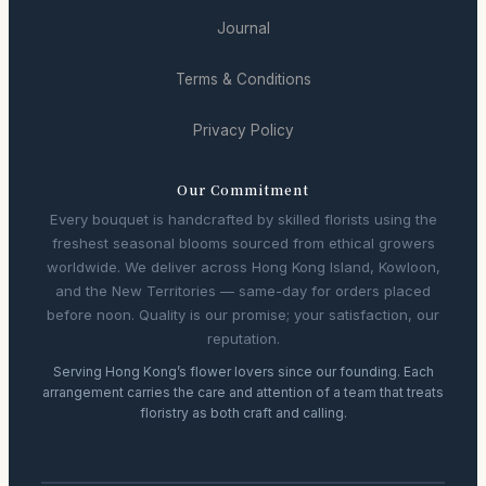
Journal
Terms & Conditions
Privacy Policy
Our Commitment
Every bouquet is handcrafted by skilled florists using the
freshest seasonal blooms sourced from ethical growers
worldwide. We deliver across Hong Kong Island, Kowloon,
and the New Territories — same-day for orders placed
before noon. Quality is our promise; your satisfaction, our
reputation.
Serving Hong Kong’s flower lovers since our founding. Each
arrangement carries the care and attention of a team that treats
floristry as both craft and calling.