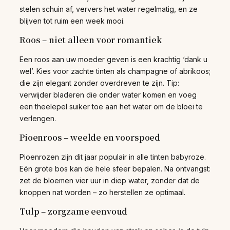
stelen schuin af, ververs het water regelmatig, en ze
blijven tot ruim een week mooi.
Roos – niet alleen voor romantiek
Een roos aan uw moeder geven is een krachtig ‘dank u
wel’. Kies voor zachte tinten als champagne of abrikoos;
die zijn elegant zonder overdreven te zijn. Tip:
verwijder bladeren die onder water komen en voeg
een theelepel suiker toe aan het water om de bloei te
verlengen.
Pioenroos – weelde en voorspoed
Pioenrozen zijn dit jaar populair in alle tinten babyroze.
Eén grote bos kan de hele sfeer bepalen. Na ontvangst:
zet de bloemen vier uur in diep water, zonder dat de
knoppen nat worden – zo herstellen ze optimaal.
Tulp – zorgzame eenvoud