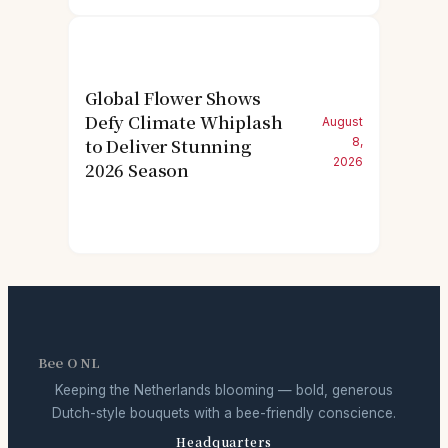
Global Flower Shows
Defy Climate Whiplash
August
to Deliver Stunning
8,
2026
2026 Season
Bee O NL
Keeping the Netherlands blooming — bold, generous
Dutch-style bouquets with a bee-friendly conscience.
Headquarters