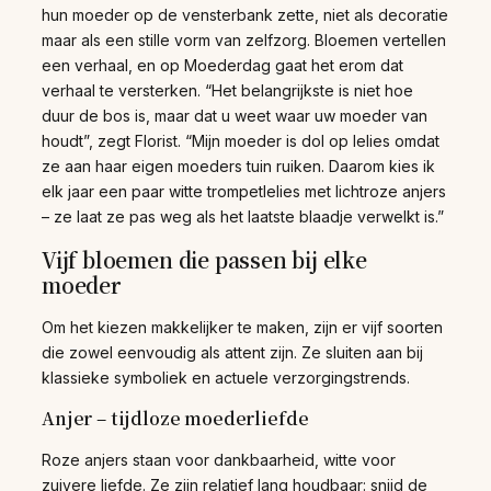
hun moeder op de vensterbank zette, niet als decoratie
maar als een stille vorm van zelfzorg. Bloemen vertellen
een verhaal, en op Moederdag gaat het erom dat
verhaal te versterken. “Het belangrijkste is niet hoe
duur de bos is, maar dat u weet waar uw moeder van
houdt”, zegt Florist. “Mijn moeder is dol op lelies omdat
ze aan haar eigen moeders tuin ruiken. Daarom kies ik
elk jaar een paar witte trompetlelies met lichtroze anjers
– ze laat ze pas weg als het laatste blaadje verwelkt is.”
Vijf bloemen die passen bij elke
moeder
Om het kiezen makkelijker te maken, zijn er vijf soorten
die zowel eenvoudig als attent zijn. Ze sluiten aan bij
klassieke symboliek en actuele verzorgingstrends.
Anjer – tijdloze moederliefde
Roze anjers staan voor dankbaarheid, witte voor
zuivere liefde. Ze zijn relatief lang houdbaar: snijd de