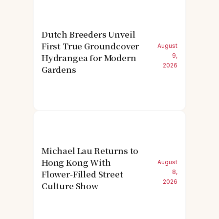
Dutch Breeders Unveil
First True Groundcover
August
Hydrangea for Modern
9,
2026
Gardens
Michael Lau Returns to
Hong Kong With
August
Flower-Filled Street
8,
2026
Culture Show