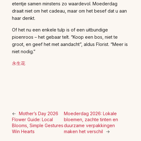
etentje samen minstens zo waardevol. Moederdag
draait niet om het cadeau, maar om het besef dat u aan
haar denkt.
Of het nu een enkele tulp is of een uitbundige
pioenroos – het gebaar telt. “Koop een bos, niet te
groot, en geef het met aandacht”, aldus Florist. “Meer is
niet nodig.”
永生花
←
Mother’s Day 2026
Moederdag 2026: Lokale
Flower Guide: Local
bloemen, zachte tinten en
Blooms, Simple Gestures
duurzame verpakkingen
Win Hearts
maken het verschil
→