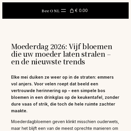
Skip
to
Bee O NL
€ 0.00
content
Moederdag 2026: Vijf bloemen
die uw moeder laten stralen –
en de nieuwste trends
Elke mei duiken ze weer op in de straten: emmers
vol anjers. Voor velen roept dat beeld een
vertrouwde herinnering op – een simpele bos
bloemen in een drinkglas op de keukentafel, zonder
dure vaas of strik, die toch de hele ruimte zachter
maakte.
Moederdagbloemen geven klinkt misschien ouderwets,
maar het blijft een van de meest oprechte manieren om