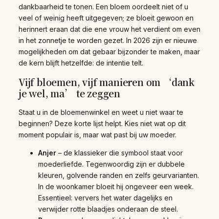
dankbaarheid te tonen. Een bloem oordeelt niet of u
veel of weinig heeft uitgegeven; ze bloeit gewoon en
herinnert eraan dat die ene vrouw het verdient om even
in het zonnetje te worden gezet. In 2026 zijn er nieuwe
mogelijkheden om dat gebaar bijzonder te maken, maar
de kern blijft hetzelfde: de intentie telt.
Vijf bloemen, vijf manieren om ‘dank
je wel, ma’ te zeggen
Staat u in de bloemenwinkel en weet u niet waar te
beginnen? Deze korte lijst helpt. Kies niet wat op dit
moment populair is, maar wat past bij uw moeder.
Anjer
– de klassieker die symbool staat voor
moederliefde. Tegenwoordig zijn er dubbele
kleuren, golvende randen en zelfs geurvarianten.
In de woonkamer bloeit hij ongeveer een week.
Essentieel: ververs het water dagelijks en
verwijder rotte blaadjes onderaan de steel.