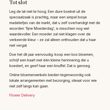
Tot slot
Leg de lat niet te hoog. Een dure boeket uit de
speciaalzaak is prachtig, maar een simpel bosje
madeliefjes van de markt, dat u zelf overhandigt met de
woorden ‘fijne Moederdag’, is misschien nog wel
waardevoller. Een moeder zal niet klagen over de
verkeerde kleur – ze zal alleen onthouden dat u haar
niet vergat.
Doe het dit jaar eenvoudig: koop een bos bloemen,
schrijf een kaart met één kleine herinnering die u
koestert, en geef haar een knuffel. Dat is genoeg.
Online bloemenwinkels bieden tegenwoordig ook
lokale arrangementen met bezorging, ideaal voor wie
niet zelf langs kan gaan.
Flower Delivery