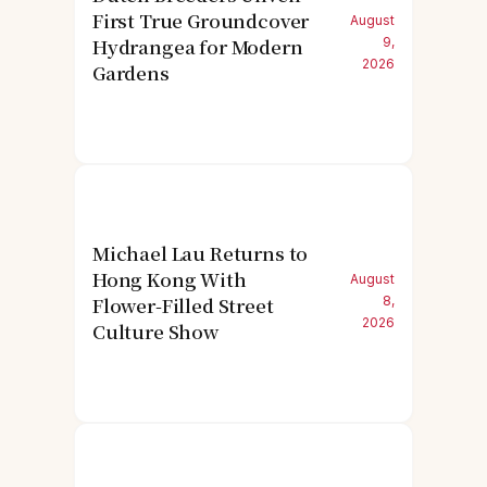
First True Groundcover
August
Hydrangea for Modern
9,
2026
Gardens
Michael Lau Returns to
Hong Kong With
August
Flower-Filled Street
8,
2026
Culture Show