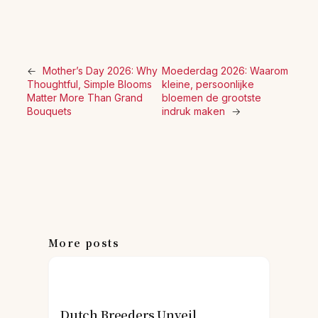
←
Mother’s Day 2026: Why
Moederdag 2026: Waarom
Thoughtful, Simple Blooms
kleine, persoonlijke
Matter More Than Grand
bloemen de grootste
Bouquets
indruk maken
→
More posts
Dutch Breeders Unveil