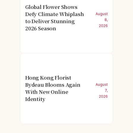
Global Flower Shows
Defy Climate Whiplash
August
to Deliver Stunning
8,
2026
2026 Season
Hong Kong Florist
Bydeau Blooms Again
August
With New Online
7,
2026
Identity