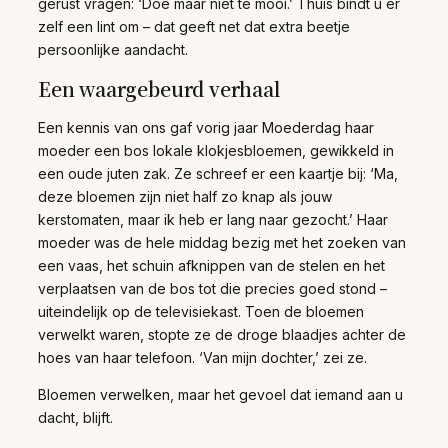
gerust vragen: ‘Doe maar niet te mooi.’ Thuis bindt u er
zelf een lint om – dat geeft net dat extra beetje
persoonlijke aandacht.
Een waargebeurd verhaal
Een kennis van ons gaf vorig jaar Moederdag haar
moeder een bos lokale klokjesbloemen, gewikkeld in
een oude juten zak. Ze schreef er een kaartje bij: ‘Ma,
deze bloemen zijn niet half zo knap als jouw
kerstomaten, maar ik heb er lang naar gezocht.’ Haar
moeder was de hele middag bezig met het zoeken van
een vaas, het schuin afknippen van de stelen en het
verplaatsen van de bos tot die precies goed stond –
uiteindelijk op de televisiekast. Toen de bloemen
verwelkt waren, stopte ze de droge blaadjes achter de
hoes van haar telefoon. ‘Van mijn dochter,’ zei ze.
Bloemen verwelken, maar het gevoel dat iemand aan u
dacht, blijft.