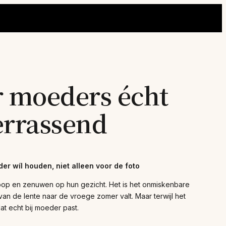
r moeders écht
verrassend
r wíl houden, niet alleen voor de foto
oop en zenuwen op hun gezicht. Het is het onmiskenbare
an de lente naar de vroege zomer valt. Maar terwijl het
t echt bij moeder past.