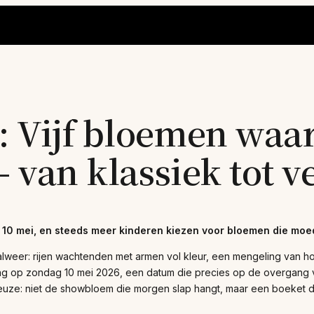
 Vijf bloemen waa
– van klassiek tot 
10 mei, en steeds meer kinderen kiezen voor bloemen die moede
alweer: rijen wachtenden met armen vol kleur, een mengeling van h
tdag op zondag 10 mei 2026, een datum die precies op de overgang v
uze: niet de showbloem die morgen slap hangt, maar een boeket da