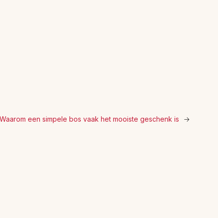
aarom een simpele bos vaak het mooiste geschenk is
→