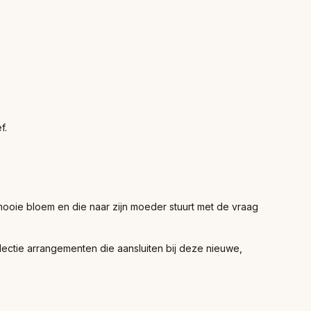
f.
 mooie bloem en die naar zijn moeder stuurt met de vraag
ectie arrangementen die aansluiten bij deze nieuwe,