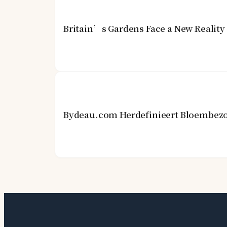
Britain’s Gardens Face a New Realit
Bydeau.com Herdefinieert Bloembezo