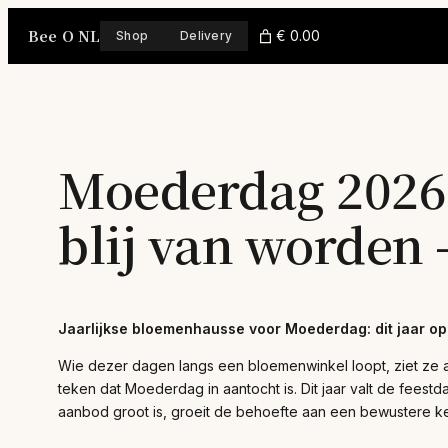
Skip
Bee O NL
to
€ 0.00
Shop
Delivery
content
Moederdag 2026:
blij van worden 
Jaarlijkse bloemenhausse voor Moederdag: dit jaar op 
Wie dezer dagen langs een bloemenwinkel loopt, ziet ze 
teken dat Moederdag in aantocht is. Dit jaar valt de fees
aanbod groot is, groeit de behoefte aan een bewustere ke