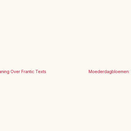
ning Over Frantic Texts
Moederdagbloemen: W