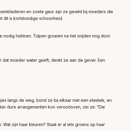
 bloembladeren en zoete geur zijn ze gewild bij moeders die
 dit is kortstondige schoonheid.
at ze nodig hebben. Tulpen groeien na het snijden nog door
keer dat moeder water geeft, denkt ze aan de gever. Een
jes langs de weg, bond ze bij elkaar met een elastiek, en
chter dure arrangementen kon veroorloven, zei ze: “Die
 Wat zijn haar kleuren? Staat er al iets groens op haar