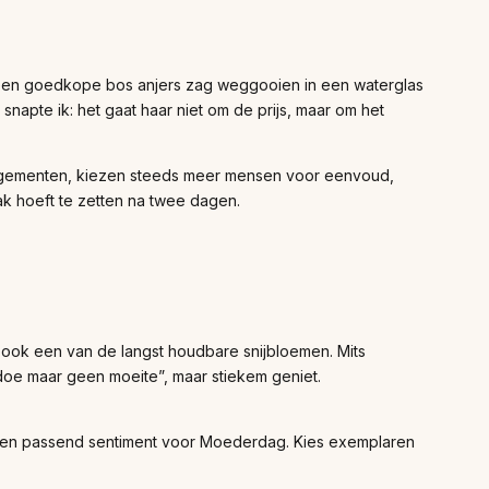
r een goedkope bos anjers zag weggooien in een waterglas
snapte ik: het gaat haar niet om de prijs, maar om het
ngementen, kiezen steeds meer mensen voor eenvoud,
ak hoeft te zetten na twee dagen.
n ook een van de langst houdbare snijbloemen. Mits
“doe maar geen moeite”, maar stiekem geniet.
 – een passend sentiment voor Moederdag. Kies exemplaren