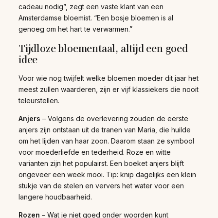
cadeau nodig”, zegt een vaste klant van een
Amsterdamse bloemist. “Een bosje bloemen is al
genoeg om het hart te verwarmen.”
Tijdloze bloementaal, altijd een goed
idee
Voor wie nog twijfelt welke bloemen moeder dit jaar het
meest zullen waarderen, zijn er vijf klassiekers die nooit
teleurstellen.
Anjers
– Volgens de overlevering zouden de eerste
anjers zijn ontstaan uit de tranen van Maria, die huilde
om het lijden van haar zoon. Daarom staan ze symbool
voor moederliefde en tederheid. Roze en witte
varianten zijn het populairst. Een boeket anjers blijft
ongeveer een week mooi. Tip: knip dagelijks een klein
stukje van de stelen en ververs het water voor een
langere houdbaarheid.
Rozen
– Wat je niet goed onder woorden kunt