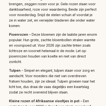
brengen, zeggen rozen voor je. Gele rozen staan voor
dankbaarheid, roze voor waardering. Beide zijn perfect
voor moederdag. Snijd de stelen schuin af voordat je
ze in water zet, en verwijder bladeren die onder water
komen.
Pioenrozen
– Deze bloemen zijn de laatste jaren enorm
populair. Hun grote, zachte bloembollen stralen warmte
en voorspoed uit. Voor 2026 zijn zachte tinten zoals
lichtroze en ivoorwit helemaal in de mode. Let op:
pioenrozen houden van koelte en niet van direct
zonlicht.
Tulpen
– Simpel en elegant, tulpen staan voor zorg en
aandacht. Voor moeders die niet van overdreven
fratsen houden, zijn ze ideaal. Tulpen groeien naar het
licht toe, dus draai de vaas dagelijks een kwartslag
zodat ze recht overeind blijven staan.
Kleine rozen of Afrikaanse viooltjes in pot
– Een