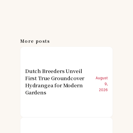
More posts
Dutch Breeders Unveil
First True Groundcover
August
Hydrangea for Modern
9,
2026
Gardens