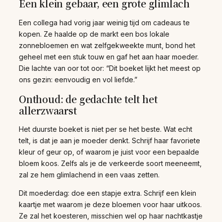
Een klein gebaar, een grote glimlach
Een collega had vorig jaar weinig tijd om cadeaus te
kopen. Ze haalde op de markt een bos lokale
zonnebloemen en wat zelfgekweekte munt, bond het
geheel met een stuk touw en gaf het aan haar moeder.
Die lachte van oor tot oor: “Dit boeket lijkt het meest op
ons gezin: eenvoudig en vol liefde.”
Onthoud: de gedachte telt het
allerzwaarst
Het duurste boeket is niet per se het beste. Wat echt
telt, is dat je aan je moeder denkt. Schrijf haar favoriete
kleur of geur op, of waarom je juist voor een bepaalde
bloem koos. Zelfs als je de verkeerde soort meeneemt,
zal ze hem glimlachend in een vaas zetten.
Dit moederdag: doe een stapje extra. Schrijf een klein
kaartje met waarom je deze bloemen voor haar uitkoos.
Ze zal het koesteren, misschien wel op haar nachtkastje