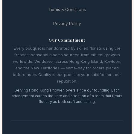
Terms & Conditions
Privacy Policy
Our Commitment
Every bouquet is handcrafted by skilled florists using the
freshest seasonal blooms sourced from ethical growers
worldwide. We deliver across Hong Kong Island, Kowloon,
and the New Territories — same-day for orders placed
before noon. Quality is our promise; your satisfaction, our
reputation.
Serving Hong Kong’s flower lovers since our founding. Each
arrangement carries the care and attention of a team that treats
floristry as both craft and calling.