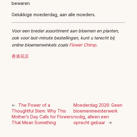
bewaren.
Gelukkige moederdag, aan alle moeders.
Voor een breder assortiment aan bloemen en planten,
ook voor last-minute bestellingen, kunt u terecht bij
online bloemenwinkels zoals
Flower Chimp
.
香港花店
←
The Power of a
Moederdag 2026: Geen
Thoughtful Stem: Why This
bloemenmeesterwerk
Mother’s Day Calls for Flowers
nodig, alleen een
That Mean Something
oprecht gebaar
→