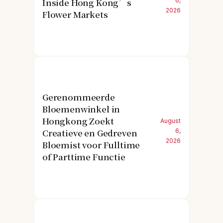
Inside Hong Kong’s
6,
2026
Flower Markets
Gerenommeerde
Bloemenwinkel in
Hongkong Zoekt
August
Creatieve en Gedreven
6,
2026
Bloemist voor Fulltime
of Parttime Functie