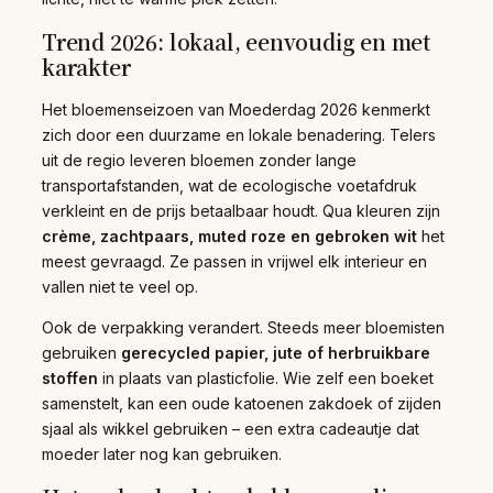
Trend 2026: lokaal, eenvoudig en met
karakter
Het bloemenseizoen van Moederdag 2026 kenmerkt
zich door een duurzame en lokale benadering. Telers
uit de regio leveren bloemen zonder lange
transportafstanden, wat de ecologische voetafdruk
verkleint en de prijs betaalbaar houdt. Qua kleuren zijn
crème, zachtpaars, muted roze en gebroken wit
het
meest gevraagd. Ze passen in vrijwel elk interieur en
vallen niet te veel op.
Ook de verpakking verandert. Steeds meer bloemisten
gebruiken
gerecycled papier, jute of herbruikbare
stoffen
in plaats van plasticfolie. Wie zelf een boeket
samenstelt, kan een oude katoenen zakdoek of zijden
sjaal als wikkel gebruiken – een extra cadeautje dat
moeder later nog kan gebruiken.