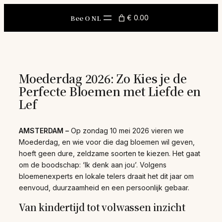
Skip
to
Bee O NL
€ 0.00
content
Moederdag 2026: Zo Kies je de
Perfecte Bloemen met Liefde en
Lef
AMSTERDAM –
Op zondag 10 mei 2026 vieren we
Moederdag, en wie voor die dag bloemen wil geven,
hoeft geen dure, zeldzame soorten te kiezen. Het gaat
om de boodschap: ‘Ik denk aan jou’. Volgens
bloemenexperts en lokale telers draait het dit jaar om
eenvoud, duurzaamheid en een persoonlijk gebaar.
Van kindertijd tot volwassen inzicht