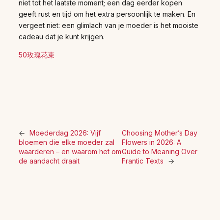
niet tot het laatste moment; een dag eerder kopen
geeft rust en tijd om het extra persoonlijk te maken. En
vergeet niet: een glimlach van je moeder is het mooiste
cadeau dat je kunt krijgen.
50玫瑰花束
←
Moederdag 2026: Vijf
Choosing Mother’s Day
bloemen die elke moeder zal
Flowers in 2026: A
waarderen – en waarom het om
Guide to Meaning Over
de aandacht draait
Frantic Texts
→