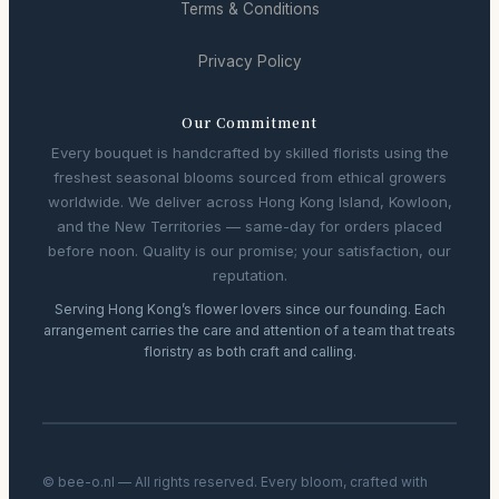
Terms & Conditions
Privacy Policy
Our Commitment
Every bouquet is handcrafted by skilled florists using the
freshest seasonal blooms sourced from ethical growers
worldwide. We deliver across Hong Kong Island, Kowloon,
and the New Territories — same-day for orders placed
before noon. Quality is our promise; your satisfaction, our
reputation.
Serving Hong Kong’s flower lovers since our founding. Each
arrangement carries the care and attention of a team that treats
floristry as both craft and calling.
© bee-o.nl — All rights reserved. Every bloom, crafted with