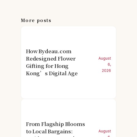
More posts
How Bydeau.com
Redesigned Flower
August
Gifting for Hong
6,
2026
Kong’s Digital Age
From Flagship Blooms
to Local Bargains:
August