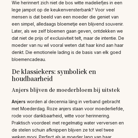
Wie herinnert zich niet de bos witte madeliefjes in een
lege jampot op de keukenvensterbank? Voor veel
mensen is dat beeld van een moeder die geniet van
een simpel, alledaags bloemetje een blijvend souvenir.
Later, als we zelf bloemen gaan geven, ontdekken we
dat niet de prijs of exclusiviteit telt, maar de intentie. De
moeder van nu wil vooral weten dat haar kind aan haar
denkt. Die emotionele lading is de basis van elk goed
bloemencadeau.
De klassiekers: symboliek en
houdbaarheid
Anjers blijven de moederbloem bij uitstek
Anjers
worden al decennia láng in verband gebracht
met Moederdag. Roze anjers staan voor moederliefde,
rode voor dankbaarheid, witte voor herinnering.
Praktisch voordeel: met regelmatig water verversen en
de stelen schuin afknippen blijven ze tot wel twee
weken mooi. Perfect als je moeder lang van haar