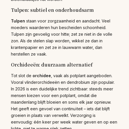
Tulpen: subtiel en onderhoudsarm
Tulpen
staan voor zorgzaamheid en aandacht. Veel
moeders waarderen hun bescheiden schoonheid.
Tulpen zijn gevoelig voor hitte; zet ze niet in de volle
zon. Als de stelen slap worden, wikkel ze dan in
krantenpapier en zet ze in lauwwarm water, dan
herstellen ze vaak.
Orchideeën: duurzaam alternatief
Tot slot de
orchidee
, vaak als potplant aangeboden.
Vooral vlinderorchideeën en dendrobium zijn populair.
In 2026 is een duidelijke trend zichtbaar: steeds meer
mensen kiezen voor een potplant, omdat die
maandenlang blijft bloeien en soms elk jaar opnieuw.
Het geeft een gevoel van continuïteit – iets dat blijft
groeien in plaats van verwelkt. Verzorging is
eenvoudig: één keer per week water geven en op een
lichte, niet te warme plek zetten.