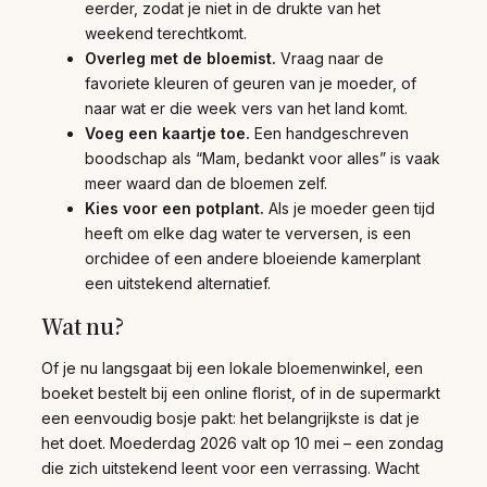
eerder, zodat je niet in de drukte van het
weekend terechtkomt.
Overleg met de bloemist.
Vraag naar de
favoriete kleuren of geuren van je moeder, of
naar wat er die week vers van het land komt.
Voeg een kaartje toe.
Een handgeschreven
boodschap als “Mam, bedankt voor alles” is vaak
meer waard dan de bloemen zelf.
Kies voor een potplant.
Als je moeder geen tijd
heeft om elke dag water te verversen, is een
orchidee of een andere bloeiende kamerplant
een uitstekend alternatief.
Wat nu?
Of je nu langsgaat bij een lokale bloemenwinkel, een
boeket bestelt bij een online florist, of in de supermarkt
een eenvoudig bosje pakt: het belangrijkste is dat je
het doet. Moederdag 2026 valt op 10 mei – een zondag
die zich uitstekend leent voor een verrassing. Wacht