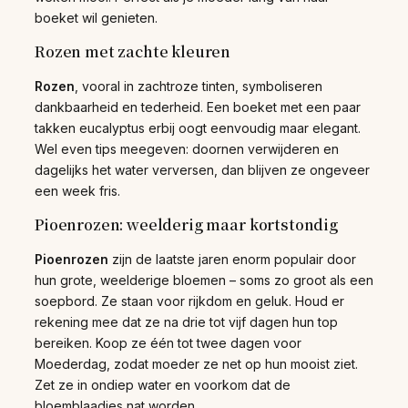
boeket wil genieten.
Rozen met zachte kleuren
Rozen
, vooral in zachtroze tinten, symboliseren
dankbaarheid en tederheid. Een boeket met een paar
takken eucalyptus erbij oogt eenvoudig maar elegant.
Wel even tips meegeven: doornen verwijderen en
dagelijks het water verversen, dan blijven ze ongeveer
een week fris.
Pioenrozen: weelderig maar kortstondig
Pioenrozen
zijn de laatste jaren enorm populair door
hun grote, weelderige bloemen – soms zo groot als een
soepbord. Ze staan voor rijkdom en geluk. Houd er
rekening mee dat ze na drie tot vijf dagen hun top
bereiken. Koop ze één tot twee dagen voor
Moederdag, zodat moeder ze net op hun mooist ziet.
Zet ze in ondiep water en voorkom dat de
bloemblaadjes nat worden.