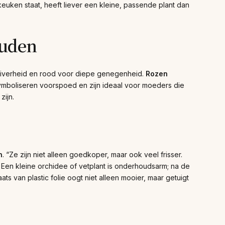
 keuken staat, heeft liever een kleine, passende plant dan
ouden
r zuiverheid en rood voor diepe genegenheid.
Rozen
mboliseren voorspoed en zijn ideaal voor moeders die
zijn.
n
. “Ze zijn niet alleen goedkoper, maar ook veel frisser.
. Een kleine orchidee of vetplant is onderhoudsarm; na de
ts van plastic folie oogt niet alleen mooier, maar getuigt