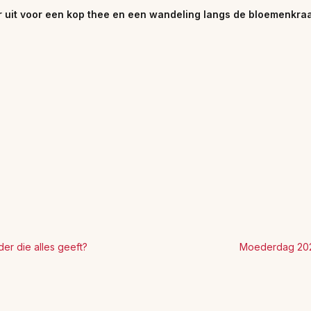
 uit voor een kop thee en een wandeling langs de bloemenkraa
r die alles geeft?
Moederdag 2026