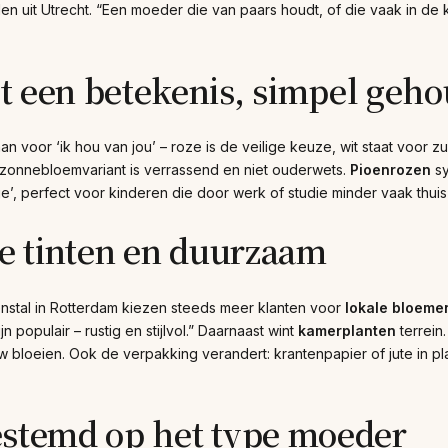
den uit Utrecht. “Een moeder die van paars houdt, of die vaak in de
t een betekenis, simpel geh
an voor ‘ik hou van jou’ – roze is de veilige keuze, wit staat voo
 zonnebloemvariant is verrassend en niet ouderwets.
Pioenrozen
sy
e’, perfect voor kinderen die door werk of studie minder vaak thuis 
te tinten en duurzaam
stal in Rotterdam kiezen steeds meer klanten voor
lokale bloeme
jn populair – rustig en stijlvol.” Daarnaast wint
kamerplanten
terrein
w bloeien. Ook de verpakking verandert: krantenpapier of jute in plaa
estemd op het type moeder