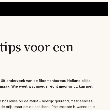
tips voor een
? Uit onderzoek van de Bloemenbureau Holland blijkt
 smaak. Wie weet wat moeder écht mooi vindt, kan met
 bos lelies op de markt – heerlijk geurend, maar eenmaal
 de prijs, maar om de aandacht. “Het mooiste is wanneer je