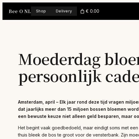
Skip
Bee O NL
to
€ 0.00
Shop
Delivery
content
Moederdag bloeme
persoonlijk cade
Amsterdam, april – Elk jaar rond deze tijd vragen mil
dat jaarlijks meer dan 15 miljoen bossen bloemen word
een bewuste keuze niet alleen geld besparen, maar oo
Het begint vaak goedbedoeld, maar eindigt soms met een b
thuis bleek de bos te groot voor de vensterbank. Zijn moe