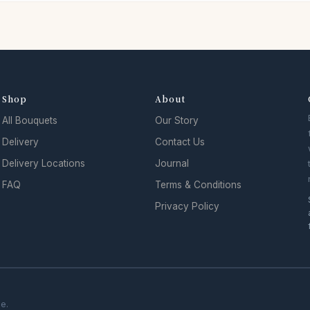
Shop
About
All Bouquets
Our Story
Delivery
Contact Us
Delivery Locations
Journal
FAQ
Terms & Conditions
Privacy Policy
se.