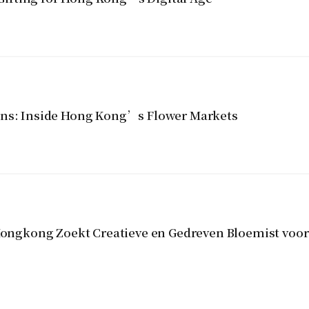
ins: Inside Hong Kong’s Flower Markets
gkong Zoekt Creatieve en Gedreven Bloemist voor 