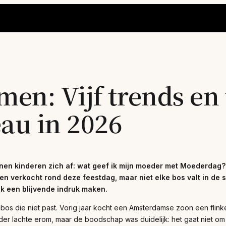
n: Vijf trends en 
au in 2026
joenen kinderen zich af: wat geef ik mijn moeder met Moederdag
en verkocht rond deze feestdag, maar niet elke bos valt in de
k een blijvende indruk maken.
os die niet past. Vorig jaar kocht een Amsterdamse zoon een flinke
der lachte erom, maar de boodschap was duidelijk: het gaat niet om