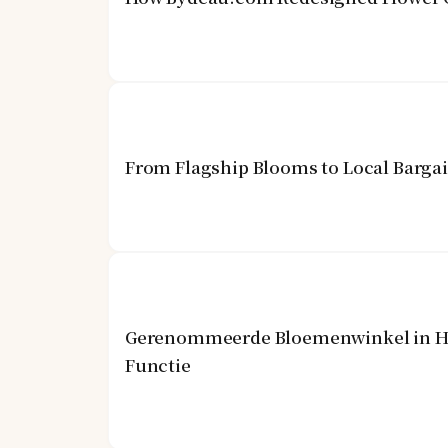
From Flagship Blooms to Local Barga
Gerenommeerde Bloemenwinkel in Hon
Functie