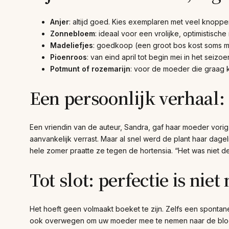
Anjer
: altijd goed. Kies exemplaren met veel knoppe
Zonnebloem
: ideaal voor een vrolijke, optimistisch
Madeliefjes
: goedkoop (een groot bos kost soms ma
Pioenroos
: van eind april tot begin mei in het sei
Potmunt of rozemarijn
: voor de moeder die graag k
Een persoonlijk verhaal
Een vriendin van de auteur, Sandra, gaf haar moeder vorig
aanvankelijk verrast. Maar al snel werd de plant haar dage
hele zomer praatte ze tegen de hortensia. “Het was niet de
Tot slot: perfectie is niet
Het hoeft geen volmaakt boeket te zijn. Zelfs een spontan
ook overwegen om uw moeder mee te nemen naar de bloeme