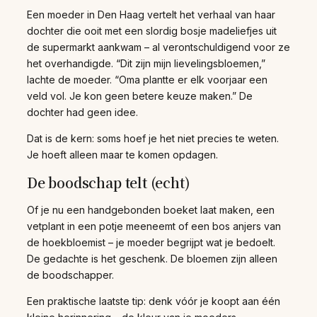
Een moeder in Den Haag vertelt het verhaal van haar
dochter die ooit met een slordig bosje madeliefjes uit
de supermarkt aankwam – al verontschuldigend voor ze
het overhandigde. “Dit zijn mijn lievelingsbloemen,”
lachte de moeder. “Oma plantte er elk voorjaar een
veld vol. Je kon geen betere keuze maken.” De
dochter had geen idee.
Dat is de kern: soms hoef je het niet precies te weten.
Je hoeft alleen maar te komen opdagen.
De boodschap telt (echt)
Of je nu een handgebonden boeket laat maken, een
vetplant in een potje meeneemt of een bos anjers van
de hoekbloemist – je moeder begrijpt wat je bedoelt.
De gedachte is het geschenk. De bloemen zijn alleen
de boodschapper.
Een praktische laatste tip: denk vóór je koopt aan één