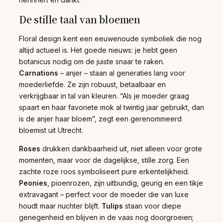
De stille taal van bloemen
Floral design kent een eeuwenoude symboliek die nog
altijd actueel is. Het goede nieuws: je hebt geen
botanicus nodig om de juiste snaar te raken.
Carnations
– anjer – staan al generaties lang voor
moederliefde. Ze zijn robuust, betaalbaar en
verkrijgbaar in tal van kleuren. “Als je moeder graag
spaart en haar favoriete mok al twintig jaar gebruikt, dan
is de anjer haar bloem”, zegt een gerenommeerd
bloemist uit Utrecht.
Roses
drukken dankbaarheid uit, niet alleen voor grote
momenten, maar voor de dagelijkse, stille zorg. Een
zachte roze roos symboliseert pure erkentelijkheid.
Peonies
, pioenrozen, zijn uitbundig, geurig en een tikje
extravagant – perfect voor de moeder die van luxe
houdt maar nuchter blijft.
Tulips
staan voor diepe
genegenheid en blijven in de vaas nog doorgroeien;