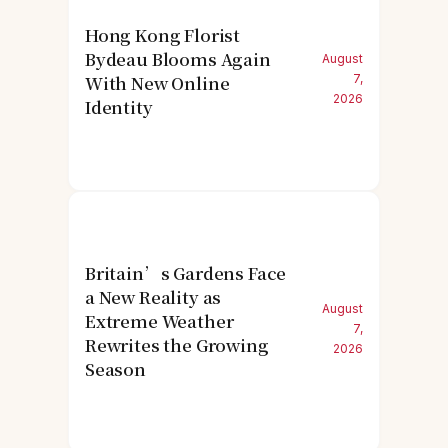
Hong Kong Florist
Bydeau Blooms Again
August
With New Online
7,
2026
Identity
Britain’s Gardens Face
a New Reality as
August
Extreme Weather
7,
Rewrites the Growing
2026
Season