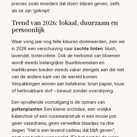
precies zoals moeders dat doen: blijven geven, zelfs
als ze zijn ‘geknipt’.
Trend van 2026: lokaal, duurzaam en
persoonlijk
Waar vorig jaar nog felle kleuren domineerden, zien we
in 2026 een verschuiving naar
zachte tinten
: blush,
lavendel, botercrème. Ook de herkomst van bloemen
wordt steeds belangrijker. Buurtbloemisten en
marktkramen bieden steeds vaker stengels aan die niet
van de andere kant van de wereld komen.
Verpakkingen winnen aan betekenis: bruin papier, touw
of herbruikbare stof – bewust zonder overdrijving.
Een opvallende vooruitgang is de opmars van
pottenplanten
. Een kleine orchidee, een vrolijke
kalanchoë of een rozemarijnstruik in een mooie pot:
geen vasedrama, geen verwelkte blaadjes na drie
dagen. “Het is een levend cadeau dat blijft geven”,