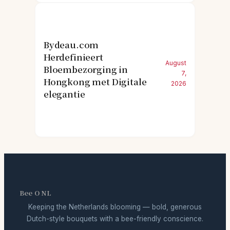
Bydeau.com
Herdefinieert
August
Bloembezorging in
7,
Hongkong met Digitale
2026
elegantie
Bee O NL
Keeping the Netherlands blooming — bold, generous
Dutch-style bouquets with a bee-friendly conscience.