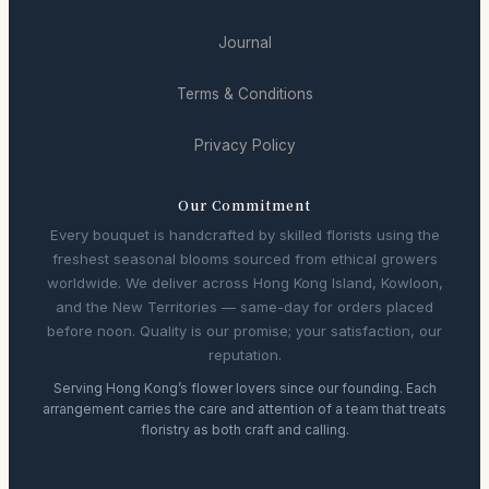
Journal
Terms & Conditions
Privacy Policy
Our Commitment
Every bouquet is handcrafted by skilled florists using the
freshest seasonal blooms sourced from ethical growers
worldwide. We deliver across Hong Kong Island, Kowloon,
and the New Territories — same-day for orders placed
before noon. Quality is our promise; your satisfaction, our
reputation.
Serving Hong Kong’s flower lovers since our founding. Each
arrangement carries the care and attention of a team that treats
floristry as both craft and calling.