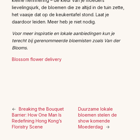
kleine herinnering – de kleur van je moeders
lievelingsjurk, de bloemen die ze altijd in de tuin zette,
het vaasje dat op de keukentafel stond. Laat je
daardoor leiden. Meer heb je niet nodig.
Voor meer inspiratie en lokale aanbiedingen kun je
terecht bij gerenommeerde bloemisten zoals Van der
Blooms.
Blossom flower delivery
←
Breaking the Bouquet
Duurzame lokale
Barrier: How One Man Is
bloemen stelen de
Redefining Hong Kong’s
show komende
Floristry Scene
Moederdag
→