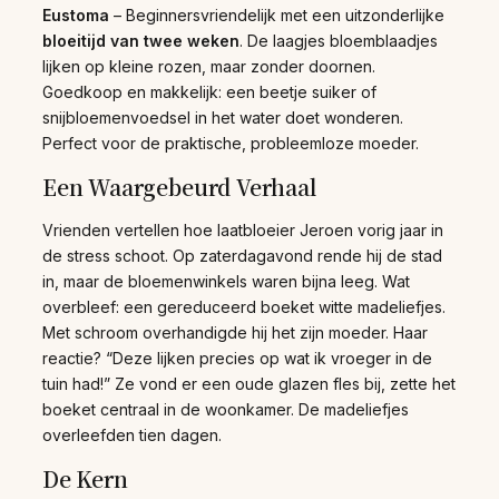
Eustoma
– Beginnersvriendelijk met een uitzonderlijke
bloeitijd van twee weken
. De laagjes bloemblaadjes
lijken op kleine rozen, maar zonder doornen.
Goedkoop en makkelijk: een beetje suiker of
snijbloemenvoedsel in het water doet wonderen.
Perfect voor de praktische, probleemloze moeder.
Een Waargebeurd Verhaal
Vrienden vertellen hoe laatbloeier Jeroen vorig jaar in
de stress schoot. Op zaterdagavond rende hij de stad
in, maar de bloemenwinkels waren bijna leeg. Wat
overbleef: een gereduceerd boeket witte madeliefjes.
Met schroom overhandigde hij het zijn moeder. Haar
reactie? “Deze lijken precies op wat ik vroeger in de
tuin had!” Ze vond er een oude glazen fles bij, zette het
boeket centraal in de woonkamer. De madeliefjes
overleefden tien dagen.
De Kern