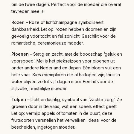
om de twee dagen. Perfect voor de moeder die overal
tevreden mee is.
Rozen
– Roze of lichtchampagne symboliseert
dankbaarheid. Let op: rozen hebben doornen en zijn
gevoelig voor tocht en fel zonlicht. Geschikt voor de
romantische, ceremonieuze moeder.
Pioenen
– Statig en zacht, met de boodschap ‘geluk en
voorspoed’. Mei is het piekseizoen voor pioenen uit
onder andere Nederland en Japan. Eén bloem vult een
hele vaas. Kies exemplaren die al halfopen zijn; thuis in
water blijven ze tot vijf dagen mooi. Een hit voor de
stijlvolle, feestelijke moeder.
Tulpen
– Licht en luchtig, symbool van ‘zachte zorg’. Ze
groeien door in de vaas, wat een speels effect geeft.
Let op: vermijd appels of tomaten in de buurt; deze
fruitsoorten versnellen het verwelken. Ideaal voor de
bescheiden, ingetogen moeder.