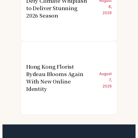
Defy Climate Whiplash
August
to Deliver Stunning
8,
2026
2026 Season
Hong Kong Florist
Bydeau Blooms Again
August
With New Online
7,
2026
Identity