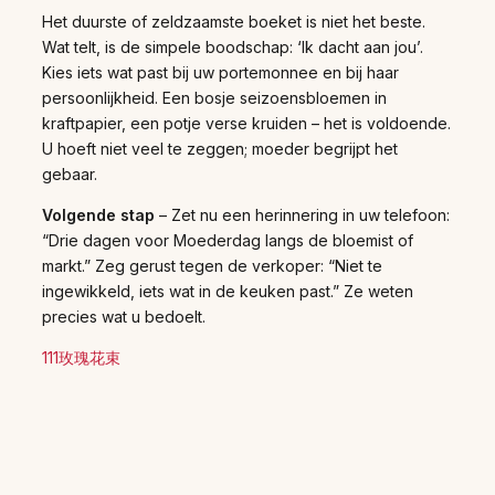
Het duurste of zeldzaamste boeket is niet het beste.
Wat telt, is de simpele boodschap: ‘Ik dacht aan jou’.
Kies iets wat past bij uw portemonnee en bij haar
persoonlijkheid. Een bosje seizoensbloemen in
kraftpapier, een potje verse kruiden – het is voldoende.
U hoeft niet veel te zeggen; moeder begrijpt het
gebaar.
Volgende stap
– Zet nu een herinnering in uw telefoon:
“Drie dagen voor Moederdag langs de bloemist of
markt.” Zeg gerust tegen de verkoper: “Niet te
ingewikkeld, iets wat in de keuken past.” Ze weten
precies wat u bedoelt.
111玫瑰花束