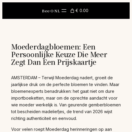
Skip
to
Bee O NL
€ 0.00
content
Moederdagbloemen: Een
Persoonlijke Keuze Die Meer
Zegt Dan Een Prijskaartje
AMSTERDAM – Terwijl Moederdag nadert, groeit de
jaarlijkse druk om de perfecte bloemen te vinden. Maar
bloemenexperts benadrukken: het gaat niet om dure
importboeketten, maar om de oprechte aandacht voor
wie moeder werkelijk is. Van geurende gemberbloemen
tot bescheiden madeliefjes, de trend van 2026 wijst
richting authenticiteit en eenvoud.
Voor velen roept Moederdag herinneringen op aan