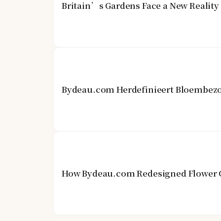
Britain’s Gardens Face a New Realit
Bydeau.com Herdefinieert Bloembezo
How Bydeau.com Redesigned Flower G