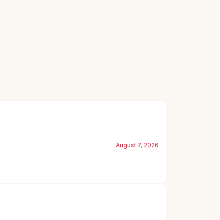
August 7, 2026