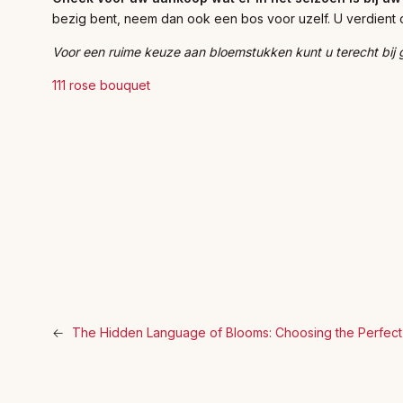
bezig bent, neem dan ook een bos voor uzelf. U verdient 
Voor een ruime keuze aan bloemstukken kunt u terecht bij 
111 rose bouquet
←
The Hidden Language of Blooms: Choosing the Perfect