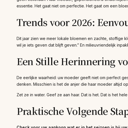
essentie. Het gaat niet om perfectie. Het gaat om een bloem
Trends voor 2026: Eenvou
Dit jaar zien we meer lokale bloemen en zachte, stoffige k
wil je iets geven dat blijft geven.” En milieuvriendelijk i
Een Stille Herinnering v
De eerlijke waarheid: uw moeder geeft niet om perfect gesc
denken. Misschien is het de anjer die haar moeder altijd op
Zet ze in water. Geef ze aan haar. Dat is het. Dat is het hel
Praktische Volgende Sta
Check voor uw aankoop wat er in het seizoen is bij uw