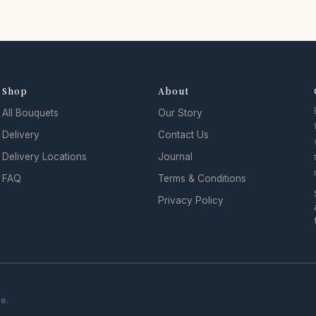
Shop
About
All Bouquets
Our Story
Delivery
Contact Us
Delivery Locations
Journal
FAQ
Terms & Conditions
Privacy Policy
se.