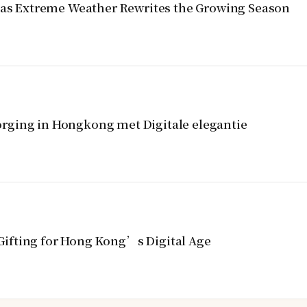
y as Extreme Weather Rewrites the Growing Season
rging in Hongkong met Digitale elegantie
ifting for Hong Kong’s Digital Age