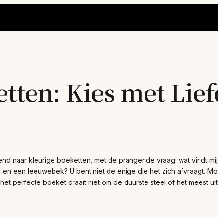
ten: Kies met Lief
end naar kleurige boeketten, met de prangende vraag: wat vindt mi
ia en een leeuwebek? U bent niet de enige die het zich afvraagt. Mo
et perfecte boeket draait niet om de duurste steel of het meest u