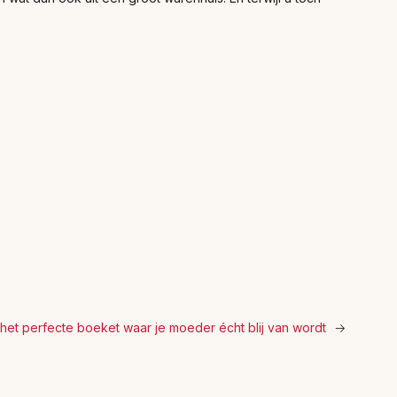
het perfecte boeket waar je moeder écht blij van wordt
→