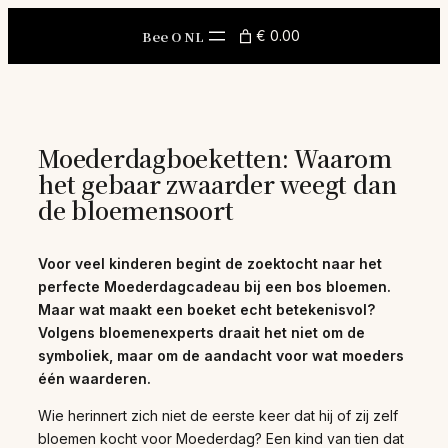
Skip
to
Bee O NL
€ 0.00
content
Moederdagboeketten: Waarom
het gebaar zwaarder weegt dan
de bloemensoort
Voor veel kinderen begint de zoektocht naar het
perfecte Moederdagcadeau bij een bos bloemen.
Maar wat maakt een boeket echt betekenisvol?
Volgens bloemenexperts draait het niet om de
symboliek, maar om de aandacht voor wat moeders
één waarderen.
Wie herinnert zich niet de eerste keer dat hij of zij zelf
bloemen kocht voor Moederdag? Een kind van tien dat