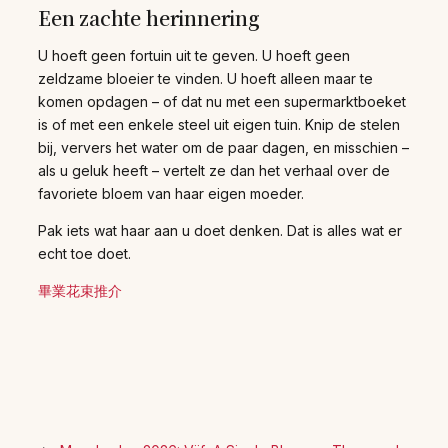
Een zachte herinnering
U hoeft geen fortuin uit te geven. U hoeft geen
zeldzame bloeier te vinden. U hoeft alleen maar te
komen opdagen – of dat nu met een supermarktboeket
is of met een enkele steel uit eigen tuin. Knip de stelen
bij, ververs het water om de paar dagen, en misschien –
als u geluk heeft – vertelt ze dan het verhaal over de
favoriete bloem van haar eigen moeder.
Pak iets wat haar aan u doet denken. Dat is alles wat er
echt toe doet.
畢業花束推介