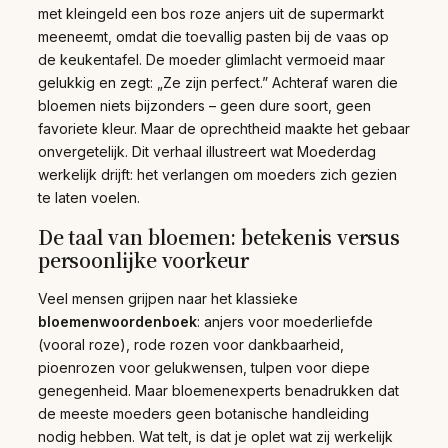
met kleingeld een bos roze anjers uit de supermarkt
meeneemt, omdat die toevallig pasten bij de vaas op
de keukentafel. De moeder glimlacht vermoeid maar
gelukkig en zegt: „Ze zijn perfect.” Achteraf waren die
bloemen niets bijzonders – geen dure soort, geen
favoriete kleur. Maar de oprechtheid maakte het gebaar
onvergetelijk. Dit verhaal illustreert wat Moederdag
werkelijk drijft: het verlangen om moeders zich gezien
te laten voelen.
De taal van bloemen: betekenis versus
persoonlijke voorkeur
Veel mensen grijpen naar het klassieke
bloemenwoordenboek
: anjers voor moederliefde
(vooral roze), rode rozen voor dankbaarheid,
pioenrozen voor gelukwensen, tulpen voor diepe
genegenheid. Maar bloemenexperts benadrukken dat
de meeste moeders geen botanische handleiding
nodig hebben. Wat telt, is dat je oplet wat zij werkelijk