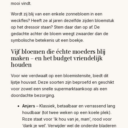
mooi vindt.
Wordt zij blij van een enkele zonnebloem in een
weckfles? Heeft ze al jaren dezelfde zijden bloemstuk
op het dressoir staan? Stem daar dan op af. De
gedachte achter de bloem weegt zwaarder dan de
symbolische betekenis uit een boekje.
Vijf bloemen die échte moeders blij
maken – en het budget vriendelijk
houden
Voor wie verdwaalt op een bloemistensite, biedt dit
lijstje houvast. Deze soorten zijn beproefd en geschikt
voor zowel een snelle supermarktaankoop als een
doordachte bezorging.
Anjers
– Klassiek, betaalbaar en verrassend lang
houdbaar (tot twee weken op een koele plek).
Roze staat voor ‘ik hou van je, mam’, rood voor
‘dank je wel’. Verwijder wel de onderste bladeren