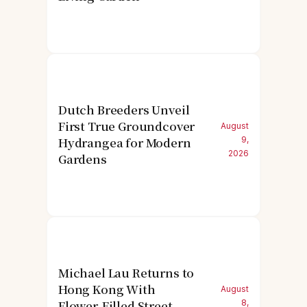
Dutch Breeders Unveil
First True Groundcover
August
Hydrangea for Modern
9,
2026
Gardens
Michael Lau Returns to
Hong Kong With
August
Flower-Filled Street
8,