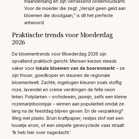
maandenlang en zijn verrassend onderhoudsarm.
Voor de moeder die zegt: „Verspil geen geld aan
bloemen die doodgaan,” is dit het perfecte
antwoord.
Praktische trends voor Moederdag
2026
De bloementrends voor Moederdag 2026 zijn
opvallend praktisch gericht. Mensen kiezen steeds
vaker voor
lokale bloemen van de boerenmarkt
– ze
zijn frisser, goedkoper en steunen de regionale
bloementeelt. Zachte, ingetogen kleuren zoals stoffig
roze, lavendel en crème verdringen de felle neon
tinten. Potplanten – orchideeën, jasmijn, zelfs een kleine
rozemarijnboompje – winnen aan populariteit omdat ze
lang na de feestdag blijven geven. En de verpakking?
Weg met plastic. Bruin kraftpapier, restjes stof met een
touwtje erom, of een simpele gerecyclede vaas straalt:
‘Ik heb hier over nagedacht.’