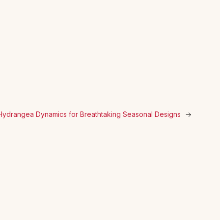
r Hydrangea Dynamics for Breathtaking Seasonal Designs
→