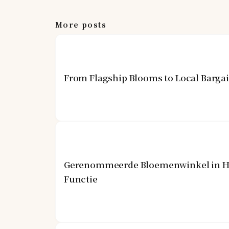
More posts
From Flagship Blooms to Local Barga
Gerenommeerde Bloemenwinkel in Hon
Functie