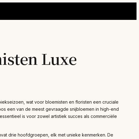
isten Luxe
iekseizoen, wat voor bloemisten en floristen een cruciale
enroos een van de meest gevraagde snijbloemen in high-end
sentieel is voor zowel artistiek succes als commerciële
 omvat drie hoofdgroepen, elk met unieke kenmerken. De