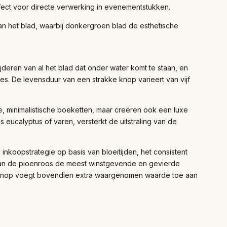
fect voor directe verwerking in evenementstukken.
 het blad, waarbij donkergroen blad de esthetische
ijderen van al het blad dat onder water komt te staan, en
es. De levensduur van een strakke knop varieert van vijf
, minimalistische boeketten, maar creëren ook een luxe
eucalyptus of varen, versterkt de uitstraling van de
koopstrategie op basis van bloeitijden, het consistent
 kan de pioenroos de meest winstgevende en gevierde
de knop voegt bovendien extra waargenomen waarde toe aan