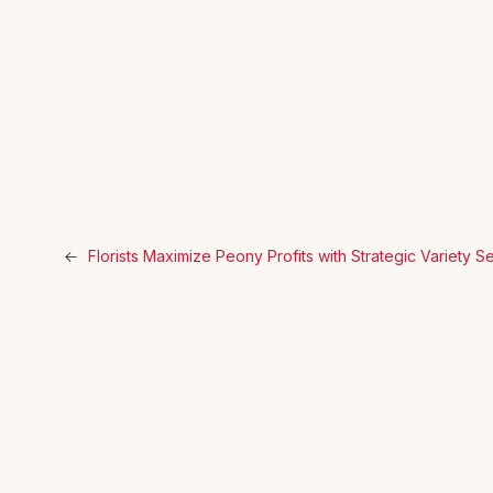
←
Florists Maximize Peony Profits with Strategic Variety S