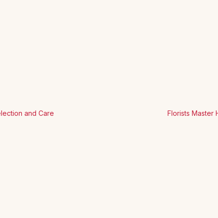
election and Care
Florists Maste