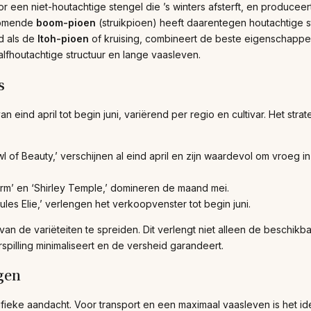
 een niet-houtachtige stengel die ’s winters afsterft, en producee
rkomende
boom-pioen
(struikpioen) heeft daarentegen houtachtige 
d als de
Itoh-pioen
of kruising, combineert de beste eigenschappen 
lfhoutachtige structuur en lange vaasleven.
s
 eind april tot begin juni, variërend per regio en cultivar. Het str
l of Beauty,’ verschijnen al eind april en zijn waardevol om vroeg 
m’ en ‘Shirley Temple,’ domineren de maand mei.
les Elie,’ verlengen het verkoopvenster tot begin juni.
de variëteiten te spreiden. Dit verlengt niet alleen de beschikbaa
pilling minimaliseert en de versheid garandeert.
gen
fieke aandacht. Voor transport en een maximaal vaasleven is het 