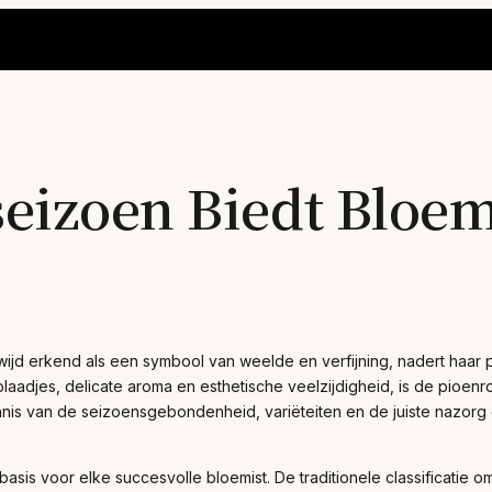
eizoen Biedt Bloem
jd erkend als een symbool van weelde en verfijning, nadert haar p
blaadjes, delicate aroma en esthetische veelzijdigheid, is de pio
 van de seizoensgebondenheid, variëteiten en de juiste nazorg es
sis voor elke succesvolle bloemist. De traditionele classificatie