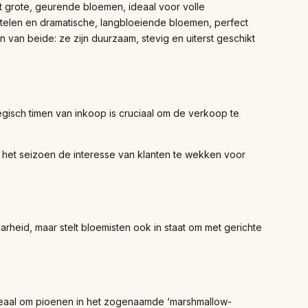
rt grote, geurende bloemen, ideaal voor volle
stelen en dramatische, langbloeiende bloemen, perfect
van beide: ze zijn duurzaam, stevig en uiterst geschikt
ategisch timen van inkoop is cruciaal om de verkoop te
in het seizoen de interesse van klanten te wekken voor
rheid, maar stelt bloemisten ook in staat om met gerichte
ideaal om pioenen in het zogenaamde ‘marshmallow-