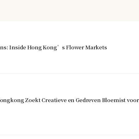
ins: Inside Hong Kong’s Flower Markets
gkong Zoekt Creatieve en Gedreven Bloemist voor 