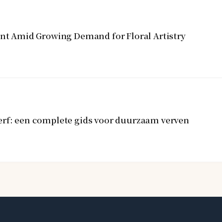
ent Amid Growing Demand for Floral Artistry
erf: een complete gids voor duurzaam verven