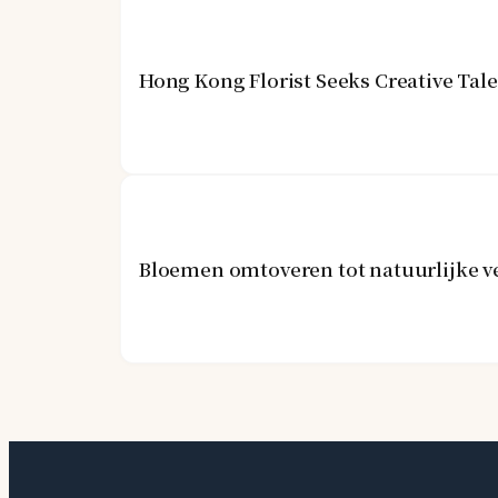
Hong Kong Florist Seeks Creative Tal
Bloemen omtoveren tot natuurlijke v