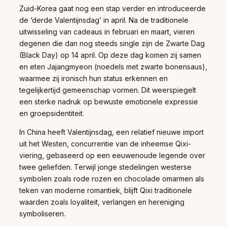
Zuid-Korea gaat nog een stap verder en introduceerde
de ‘derde Valentijnsdag’ in april. Na de traditionele
uitwisseling van cadeaus in februari en maart, vieren
degenen die dan nog steeds single zijn de Zwarte Dag
(Black Day) op 14 april. Op deze dag komen zij samen
en eten Jajangmyeon (noedels met zwarte bonensaus),
waarmee zij ironisch hun status erkennen en
tegelijkertijd gemeenschap vormen. Dit weerspiegelt
een sterke nadruk op bewuste emotionele expressie
en groepsidentiteit.
In China heeft Valentijnsdag, een relatief nieuwe import
uit het Westen, concurrentie van de inheemse Qixi-
viering, gebaseerd op een eeuwenoude legende over
twee geliefden. Terwijl jonge stedelingen westerse
symbolen zoals rode rozen en chocolade omarmen als
teken van moderne romantiek, blijft Qixi traditionele
waarden zoals loyaliteit, verlangen en hereniging
symboliseren.