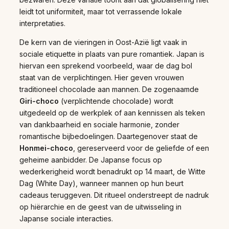
leidt tot uniformiteit, maar tot verrassende lokale
interpretaties.
De kern van de vieringen in Oost-Azië ligt vaak in
sociale etiquette in plaats van pure romantiek. Japan is
hiervan een sprekend voorbeeld, waar de dag bol
staat van de verplichtingen. Hier geven vrouwen
traditioneel chocolade aan mannen. De zogenaamde
Giri-choco
(verplichtende chocolade) wordt
uitgedeeld op de werkplek of aan kennissen als teken
van dankbaarheid en sociale harmonie, zonder
romantische bijbedoelingen. Daartegenover staat de
Honmei-choco
, gereserveerd voor de geliefde of een
geheime aanbidder. De Japanse focus op
wederkerigheid wordt benadrukt op 14 maart, de Witte
Dag (White Day), wanneer mannen op hun beurt
cadeaus teruggeven. Dit ritueel onderstreept de nadruk
op hiërarchie en de geest van de uitwisseling in
Japanse sociale interacties.