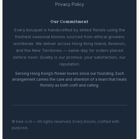
Privacy Policy
Our Commitment
Every bouquet is handcrafted by skilled florists using the
freshest seasonal blooms sourced from ethical growers
worldwide. We deliver across Hong Kong Island, Kowloon,
and the New Territories — same-day for orders placed
before noon. Quality is our promise; your satisfaction, our
reputation.
Serving Hong Kong’s flower lovers since our founding. Each
arrangement carries the care and attention of a team that treats
floristry as both craft and calling.
© bee-o.nl — All rights reserved. Every bloom, crafted with
purpose.