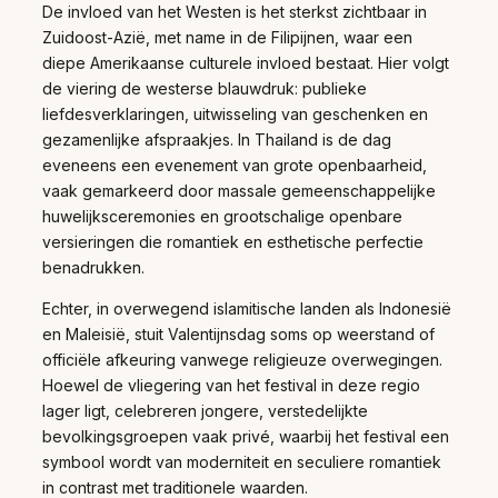
De invloed van het Westen is het sterkst zichtbaar in
Zuidoost-Azië, met name in de Filipijnen, waar een
diepe Amerikaanse culturele invloed bestaat. Hier volgt
de viering de westerse blauwdruk: publieke
liefdesverklaringen, uitwisseling van geschenken en
gezamenlijke afspraakjes. In Thailand is de dag
eveneens een evenement van grote openbaarheid,
vaak gemarkeerd door massale gemeenschappelijke
huwelijksceremonies en grootschalige openbare
versieringen die romantiek en esthetische perfectie
benadrukken.
Echter, in overwegend islamitische landen als Indonesië
en Maleisië, stuit Valentijnsdag soms op weerstand of
officiële afkeuring vanwege religieuze overwegingen.
Hoewel de vliegering van het festival in deze regio
lager ligt, celebreren jongere, verstedelijkte
bevolkingsgroepen vaak privé, waarbij het festival een
symbool wordt van moderniteit en seculiere romantiek
in contrast met traditionele waarden.