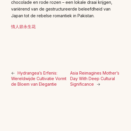
chocolade en rode rozen – een lokale draai krijgen,
variërend van de gestructureerde beleefdheid van
Japan tot de rebelse romantiek in Pakistan.
情人節永生花
←
Hydrangea’s Erfenis:
Asia Reimagines Mother’s
Wereldwijde Cultivatie Vormt
Day With Deep Cultural
de Bloem van Elegantie
Significance
→