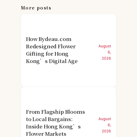
More posts
How Bydeau.com
Redesigned Flower
August
Gifting for Hong
6,
2026
Kong’s Digital Age
From Flagship Blooms
to Local Bargains:
August
Inside Hong Kong’s
6,
2026
Flower Markets