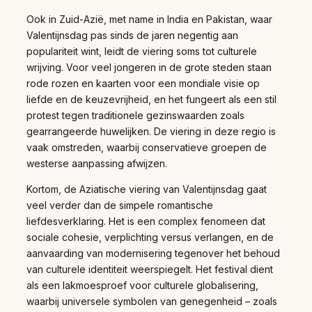
Ook in Zuid-Azië, met name in India en Pakistan, waar
Valentijnsdag pas sinds de jaren negentig aan
populariteit wint, leidt de viering soms tot culturele
wrijving. Voor veel jongeren in de grote steden staan
rode rozen en kaarten voor een mondiale visie op
liefde en de keuzevrijheid, en het fungeert als een stil
protest tegen traditionele gezinswaarden zoals
gearrangeerde huwelijken. De viering in deze regio is
vaak omstreden, waarbij conservatieve groepen de
westerse aanpassing afwijzen.
Kortom, de Aziatische viering van Valentijnsdag gaat
veel verder dan de simpele romantische
liefdesverklaring. Het is een complex fenomeen dat
sociale cohesie, verplichting versus verlangen, en de
aanvaarding van modernisering tegenover het behoud
van culturele identiteit weerspiegelt. Het festival dient
als een lakmoesproef voor culturele globalisering,
waarbij universele symbolen van genegenheid – zoals