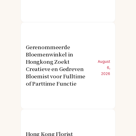
Gerenommeerde
Bloemenwinkel in
Hongkong Zoekt
August
Creatieve en Gedreven
6,
2026
Bloemist voor Fulltime
of Parttime Functie
Hong Kong Florist