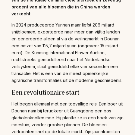
procent van alle bloemen die in China worden
verkocht.
In 2024 produceerde Yunnan maar liefst 206 miljard
snijbloemen, exporteerde naar meer dan vijftig landen
en genereerde alleen al via de veilingmarkt in Dounan
een omzet van 115,7 miljard yuan (ongeveer 15 miljard
euro). De Kunming International Flower Auction,
rechtstreeks gemodelleerd naar het Nederlandse
veilsysteem, slaat gemiddeld elke vier seconden een
transactie. Het is een van de meest opmerkelijke
agrarische transformaties uit de moderne geschiedenis.
Een revolutionaire start
Het begon allemaal met een toevallige reis. Een boer uit
Dounan nam bij terugkeer uit Guangdong een bos
gladiolenknollen mee. Hij plantte ze in een hoek van zijn
moestuin, zonder grootse plannen. De bloemen
verkochten snel op de lokale markt. Zijn jaarinkomsten