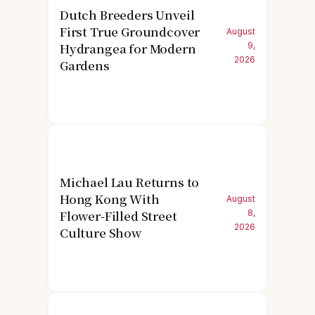
Dutch Breeders Unveil
First True Groundcover
August
Hydrangea for Modern
9,
2026
Gardens
Michael Lau Returns to
Hong Kong With
August
Flower-Filled Street
8,
2026
Culture Show