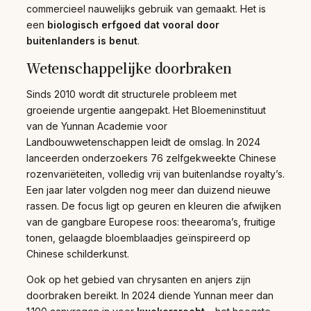
commercieel nauwelijks gebruik van gemaakt. Het is
een
biologisch erfgoed dat vooral door
buitenlanders is benut
.
Wetenschappelijke doorbraken
Sinds 2010 wordt dit structurele probleem met
groeiende urgentie aangepakt. Het Bloemeninstituut
van de Yunnan Academie voor
Landbouwwetenschappen leidt de omslag. In 2024
lanceerden onderzoekers 76 zelfgekweekte Chinese
rozenvariëteiten, volledig vrij van buitenlandse royalty’s.
Een jaar later volgden nog meer dan duizend nieuwe
rassen. De focus ligt op geuren en kleuren die afwijken
van de gangbare Europese roos: theearoma’s, fruitige
tonen, gelaagde bloemblaadjes geïnspireerd op
Chinese schilderkunst.
Ook op het gebied van chrysanten en anjers zijn
doorbraken bereikt. In 2024 diende Yunnan meer dan