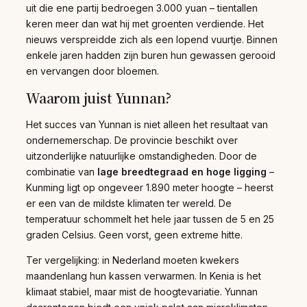
uit die ene partij bedroegen 3.000 yuan – tientallen
keren meer dan wat hij met groenten verdiende. Het
nieuws verspreidde zich als een lopend vuurtje. Binnen
enkele jaren hadden zijn buren hun gewassen gerooid
en vervangen door bloemen.
Waarom juist Yunnan?
Het succes van Yunnan is niet alleen het resultaat van
ondernemerschap. De provincie beschikt over
uitzonderlijke natuurlijke omstandigheden. Door de
combinatie van
lage breedtegraad en hoge ligging
–
Kunming ligt op ongeveer 1.890 meter hoogte – heerst
er een van de mildste klimaten ter wereld. De
temperatuur schommelt het hele jaar tussen de 5 en 25
graden Celsius. Geen vorst, geen extreme hitte.
Ter vergelijking: in Nederland moeten kwekers
maandenlang hun kassen verwarmen. In Kenia is het
klimaat stabiel, maar mist de hoogtevariatie. Yunnan