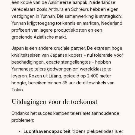
een kopie van de Aalsmeerse aanpak. Nederlandse
veredelaars zoals Anthura en Schreurs hebben eigen
vestigingen in Yunnan. Die samenwerking is strategisch:
Yunnan krijgt toegang tot kennis en markten, Nederland
profiteert van lagere productiekosten en een
groeiende Aziatische markt.
Japan is een andere cruciale partner. De extreem hoge
kwaliteitseisen van Japanse kopers – nul tolerantie voor
beschadigingen, exacte stengellengtes – hebben
Yunnanese telers gedwongen om wereldklasse te
leveren. Rozen uit Lijiang, geteeld op 2.400 meter
hoogte, bereiken binnen 36 uur de elitewinkels van
Tokio.
Uitdagingen voor de toekomst
Ondanks het succes kampen telers met aanhoudende
problemen:
Luchthavencapaciteit
: tijdens piekperiodes is er