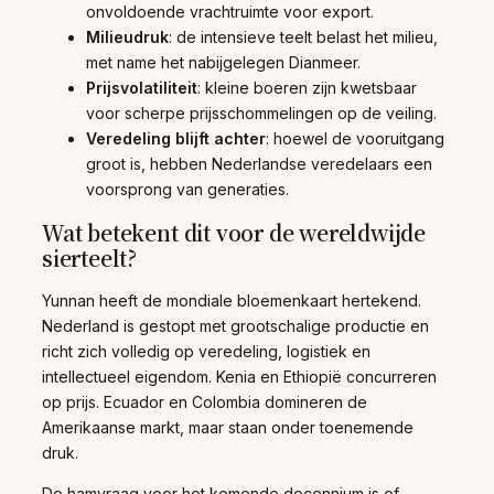
onvoldoende vrachtruimte voor export.
Milieudruk
: de intensieve teelt belast het milieu,
met name het nabijgelegen Dianmeer.
Prijsvolatiliteit
: kleine boeren zijn kwetsbaar
voor scherpe prijsschommelingen op de veiling.
Veredeling blijft achter
: hoewel de vooruitgang
groot is, hebben Nederlandse veredelaars een
voorsprong van generaties.
Wat betekent dit voor de wereldwijde
sierteelt?
Yunnan heeft de mondiale bloemenkaart hertekend.
Nederland is gestopt met grootschalige productie en
richt zich volledig op veredeling, logistiek en
intellectueel eigendom. Kenia en Ethiopië concurreren
op prijs. Ecuador en Colombia domineren de
Amerikaanse markt, maar staan onder toenemende
druk.
De hamvraag voor het komende decennium is of