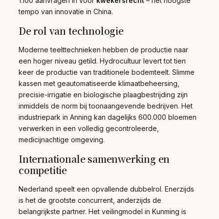
1.100 aanvragen in voor
kwekersrecht
– het hoogste
tempo van innovatie in China.
De rol van technologie
Moderne teelttechnieken hebben de productie naar
een hoger niveau getild. Hydrocultuur levert tot tien
keer de productie van traditionele bodemteelt. Slimme
kassen met geautomatiseerde klimaatbeheersing,
precisie-irrigatie en biologische plaagbestrijding zijn
inmiddels de norm bij toonaangevende bedrijven. Het
industriepark in Anning kan dagelijks 600.000 bloemen
verwerken in een volledig gecontroleerde,
medicijnachtige omgeving.
Internationale samenwerking en
competitie
Nederland speelt een opvallende dubbelrol. Enerzijds
is het de grootste concurrent, anderzijds de
belangrijkste partner. Het veilingmodel in Kunming is