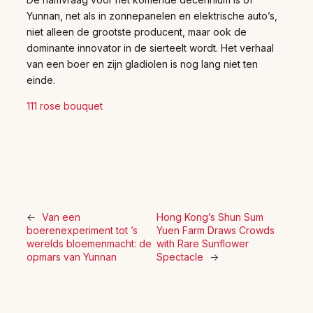
Yunnan, net als in zonnepanelen en elektrische auto’s,
niet alleen de grootste producent, maar ook de
dominante innovator in de sierteelt wordt. Het verhaal
van een boer en zijn gladiolen is nog lang niet ten
einde.
111 rose bouquet
←
Van een
Hong Kong’s Shun Sum
boerenexperiment tot ’s
Yuen Farm Draws Crowds
werelds bloemenmacht: de
with Rare Sunflower
opmars van Yunnan
Spectacle
→