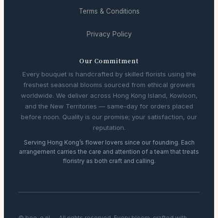
Terms & Conditions
Privacy Policy
Our Commitment
Every bouquet is handcrafted by skilled florists using the
freshest seasonal blooms sourced from ethical growers
worldwide. We deliver across Hong Kong Island, Kowloon,
and the New Territories — same-day for orders placed
before noon. Quality is our promise; your satisfaction, our
reputation.
Serving Hong Kong’s flower lovers since our founding. Each
arrangement carries the care and attention of a team that treats
floristry as both craft and calling.
© bee-o.nl — All rights reserved. Every bloom, crafted with