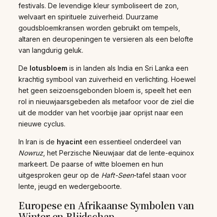
festivals. De levendige kleur symboliseert de zon,
welvaart en spirituele zuiverheid. Duurzame
goudsbloemkransen worden gebruikt om tempels,
altaren en deuropeningen te versieren als een belofte
van langdurig geluk.
De
lotusbloem
is in landen als India en Sri Lanka een
krachtig symbool van zuiverheid en verlichting. Hoewel
het geen seizoensgebonden bloem is, speelt het een
rol in nieuwjaarsgebeden als metafoor voor de ziel die
uit de modder van het voorbije jaar oprijst naar een
nieuwe cyclus.
In Iran is de
hyacint
een essentieel onderdeel van
Nowruz
, het Perzische Nieuwjaar dat de lente-equinox
markeert. De paarse of witte bloemen en hun
uitgesproken geur op de
Haft-Seen
-tafel staan voor
lente, jeugd en wedergeboorte.
Europese en Afrikaanse Symbolen van
Winter en Blijdschap