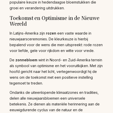
populaire keuze in hedendaagse bloemstukken die
groei en verandering uitdrukken.
Toekomst en Optimisme in de Nieuwe
Wereld
In Latijns-Amerika zijn
rozen
een vaste waarde in
nieuwjaarsceremonies. De kleurkeuze is hierbij
bepalend voor de wens die men uitspreekt: rode rozen
voor liefde, gele voor rijkdom en witte voor vrede.
De
zonnebloem
wint in Noord- en Zuid-Amerika terrein
als symbool van optimisme en het vooruitkijken. Met zijn
hoofd gericht naar het licht, vertegenwoordigt hij de
wens om de toekomst met een positieve instelling
tegemoet te treden.
Ondanks de uiteenlopende klimaatzones en tradities,
delen alle nieuwjaarsbloemen een universele
betekenis. Ze dienen als materiële herinnering aan de
eeuwigdurende cyclus van de natuur en de