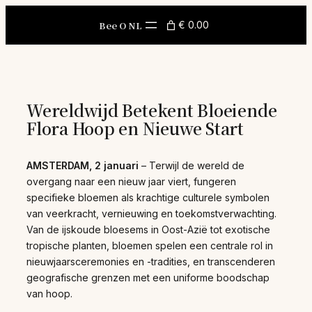
Skip
to
Bee O NL
€ 0.00
content
Wereldwijd Betekent Bloeiende
Flora Hoop en Nieuwe Start
AMSTERDAM, 2 januari
– Terwijl de wereld de
overgang naar een nieuw jaar viert, fungeren
specifieke bloemen als krachtige culturele symbolen
van veerkracht, vernieuwing en toekomstverwachting.
Van de ijskoude bloesems in Oost-Azië tot exotische
tropische planten, bloemen spelen een centrale rol in
nieuwjaarsceremonies en -tradities, en transcenderen
geografische grenzen met een uniforme boodschap
van hoop.