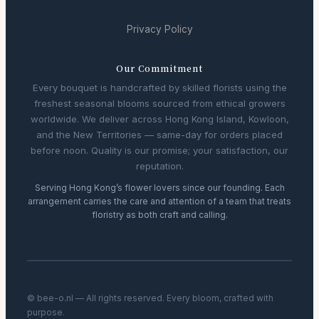
Privacy Policy
Our Commitment
Every bouquet is handcrafted by skilled florists using the
freshest seasonal blooms sourced from ethical growers
worldwide. We deliver across Hong Kong Island, Kowloon,
and the New Territories — same-day for orders placed
before noon. Quality is our promise; your satisfaction, our
reputation.
Serving Hong Kong’s flower lovers since our founding. Each
arrangement carries the care and attention of a team that treats
floristry as both craft and calling.
© bee-o.nl — All rights reserved. Every bloom, crafted with
purpose.