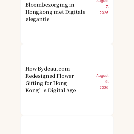
August
Bloembezorging in
7,
Hongkong met Digitale
2026
elegantie
How Bydeau.com
Redesigned Flower
August
Gifting for Hong
6,
2026
Kong’s Digital Age