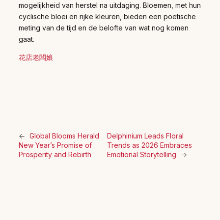
mogelijkheid van herstel na uitdaging. Bloemen, met hun
cyclische bloei en rijke kleuren, bieden een poetische
meting van de tijd en de belofte van wat nog komen
gaat.
花店老闆娘
←
Global Blooms Herald
Delphinium Leads Floral
New Year’s Promise of
Trends as 2026 Embraces
Prosperity and Rebirth
Emotional Storytelling
→