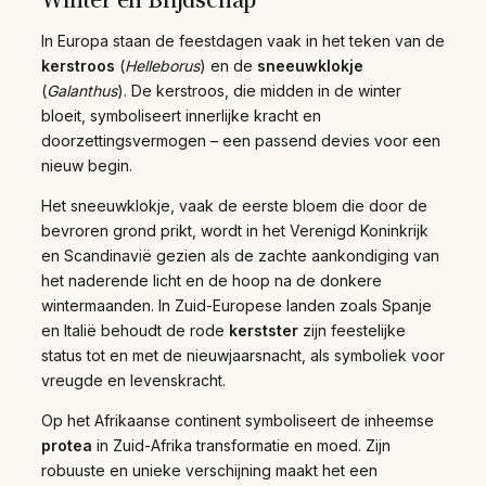
In Europa staan de feestdagen vaak in het teken van de
kerstroos
(
Helleborus
) en de
sneeuwklokje
(
Galanthus
). De kerstroos, die midden in de winter
bloeit, symboliseert innerlijke kracht en
doorzettingsvermogen – een passend devies voor een
nieuw begin.
Het sneeuwklokje, vaak de eerste bloem die door de
bevroren grond prikt, wordt in het Verenigd Koninkrijk
en Scandinavië gezien als de zachte aankondiging van
het naderende licht en de hoop na de donkere
wintermaanden. In Zuid-Europese landen zoals Spanje
en Italië behoudt de rode
kerstster
zijn feestelijke
status tot en met de nieuwjaarsnacht, als symboliek voor
vreugde en levenskracht.
Op het Afrikaanse continent symboliseert de inheemse
protea
in Zuid-Afrika transformatie en moed. Zijn
robuuste en unieke verschijning maakt het een