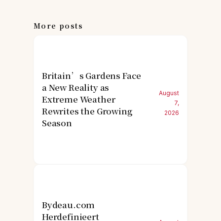
More posts
Britain’s Gardens Face
a New Reality as
August
Extreme Weather
7,
Rewrites the Growing
2026
Season
Bydeau.com
Herdefinieert