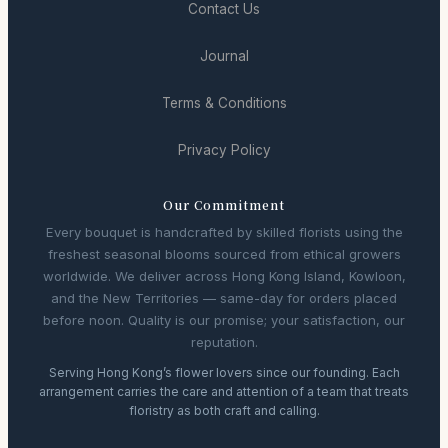
Contact Us
Journal
Terms & Conditions
Privacy Policy
Our Commitment
Every bouquet is handcrafted by skilled florists using the
freshest seasonal blooms sourced from ethical growers
worldwide. We deliver across Hong Kong Island, Kowloon,
and the New Territories — same-day for orders placed
before noon. Quality is our promise; your satisfaction, our
reputation.
Serving Hong Kong’s flower lovers since our founding. Each
arrangement carries the care and attention of a team that treats
floristry as both craft and calling.