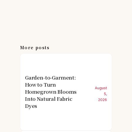
More posts
Garden-to-Garment:
How to Turn
August
Homegrown Blooms
5,
Into Natural Fabric
2026
Dyes