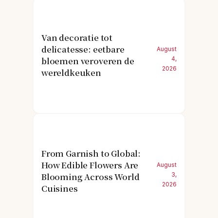
Van decoratie tot
delicatesse: eetbare
August
bloemen veroveren de
4,
2026
wereldkeuken
From Garnish to Global:
How Edible Flowers Are
August
Blooming Across World
3,
2026
Cuisines