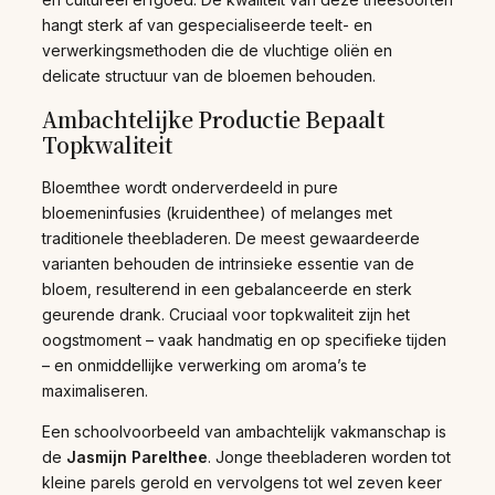
hangt sterk af van gespecialiseerde teelt- en
verwerkingsmethoden die de vluchtige oliën en
delicate structuur van de bloemen behouden.
Ambachtelijke Productie Bepaalt
Topkwaliteit
Bloemthee wordt onderverdeeld in pure
bloemeninfusies (kruidenthee) of melanges met
traditionele theebladeren. De meest gewaardeerde
varianten behouden de intrinsieke essentie van de
bloem, resulterend in een gebalanceerde en sterk
geurende drank. Cruciaal voor topkwaliteit zijn het
oogstmoment – vaak handmatig en op specifieke tijden
– en onmiddellijke verwerking om aroma’s te
maximaliseren.
Een schoolvoorbeeld van ambachtelijk vakmanschap is
de
Jasmijn Parelthee
. Jonge theebladeren worden tot
kleine parels gerold en vervolgens tot wel zeven keer