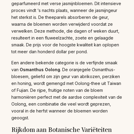
geparfumeerd met verse jasmijnbloemen. Dit intensieve
proces vindt ‘s nachts plaats, wanneer de jasmijngeur
het sterkst is. De theeparels absorberen de geur,
waarna de bloemen worden verwijderd voordat ze
verwelken. Deze methode, die dagen of weken duurt,
resulteert in een fluweelzachte, zoete en gelaagde
smaak. De prijs voor de hoogste kwaliteit kan oplopen
tot meer dan honderd dollar per pond.
Een andere bekende categorie is de verfijnde smaak
van
Osmanthus Oolong
. De oranjegele Osmanthus-
bloesem, geliefd om zijn geur van abrikozen, perziken
en honing, wordt gemengd met Oolong-thee uit Taiwan
of Fujian. De rijpe, fruitige noten van de bloem
harmoniëren perfect met de aardse complexiteit van de
Oolong, een combinatie die veel wordt geprezen,
vooral in de herfst wanneer de bloemen worden
geoogst.
Rijkdom aan Botanische Variëteiten