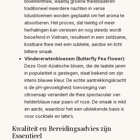
bloementhee, waarbij groene theebladeren
traditioneel meerdere nachten in verse
lotusbloemen worden geplaatst om het aroma te
absorberen. Het proces, dat twintig of meer
herhalingen kan vereisen en nog steeds wordt
beoefend in Vietnam, resulteert in een zeldzame,
kostbare thee met een subtiele, aardse en licht
bittere smaak.
Vlindererwtenbloesem (Butterfly Pea Flower):
Deze Oost-Aziatische bloem, die de laatste jaren
in populariteit is gestegen, staat bekend om zijn
intens blauwe kleur. De echte aantrekkingskracht
is de pH-gevoeligheid: toevoeging van
citroensap verandert de thee spectaculair van
helderblauw naar paars of roze. De smaak is mild
en aards, waardoor het een uitstekende basis is
voor cocktails en latte’s.
Kwaliteit en Bereidingsadvies zijn
Essentieel