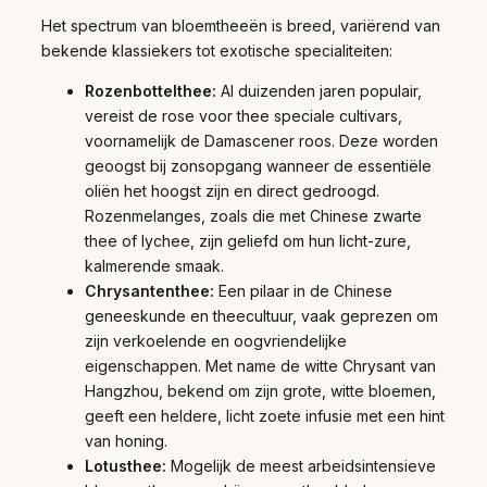
Het spectrum van bloemtheeën is breed, variërend van
bekende klassiekers tot exotische specialiteiten:
Rozenbottelthee:
Al duizenden jaren populair,
vereist de rose voor thee speciale cultivars,
voornamelijk de Damascener roos. Deze worden
geoogst bij zonsopgang wanneer de essentiële
oliën het hoogst zijn en direct gedroogd.
Rozenmelanges, zoals die met Chinese zwarte
thee of lychee, zijn geliefd om hun licht-zure,
kalmerende smaak.
Chrysantenthee:
Een pilaar in de Chinese
geneeskunde en theecultuur, vaak geprezen om
zijn verkoelende en oogvriendelijke
eigenschappen. Met name de witte Chrysant van
Hangzhou, bekend om zijn grote, witte bloemen,
geeft een heldere, licht zoete infusie met een hint
van honing.
Lotusthee:
Mogelijk de meest arbeidsintensieve