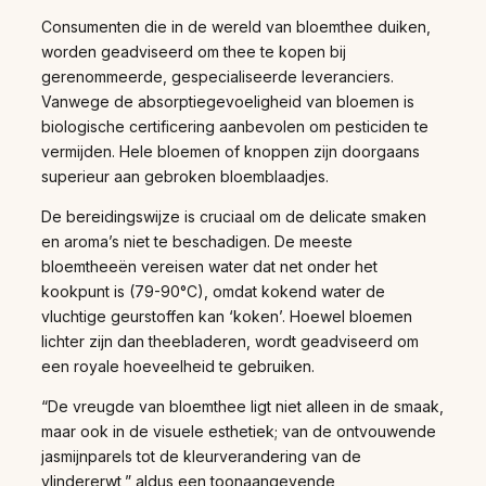
Consumenten die in de wereld van bloemthee duiken,
worden geadviseerd om thee te kopen bij
gerenommeerde, gespecialiseerde leveranciers.
Vanwege de absorptiegevoeligheid van bloemen is
biologische certificering aanbevolen om pesticiden te
vermijden. Hele bloemen of knoppen zijn doorgaans
superieur aan gebroken bloemblaadjes.
De bereidingswijze is cruciaal om de delicate smaken
en aroma’s niet te beschadigen. De meeste
bloemtheeën vereisen water dat net onder het
kookpunt is (79-90°C), omdat kokend water de
vluchtige geurstoffen kan ‘koken’. Hoewel bloemen
lichter zijn dan theebladeren, wordt geadviseerd om
een royale hoeveelheid te gebruiken.
“De vreugde van bloemthee ligt niet alleen in de smaak,
maar ook in de visuele esthetiek; van de ontvouwende
jasmijnparels tot de kleurverandering van de
vlindererwt,” aldus een toonaangevende