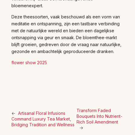
bloemenexpert.
Deze theesoorten, vaak beschouwd als een vorm van
meditatie en ontspanning, zijn een tastbare verbinding
met de natuurlijke wereld en bieden een dagelijkse
ontsnapping via geur en smaak. De bloemthee-markt
blijft groeien, gedreven door de vraag naar natuurlijke,
gezonde en ambachtelijk geproduceerde dranken.
flower show 2025
Transform Faded
←
Artisanal Floral Infusions
Bouquets Into Nutrient-
Command Luxury Tea Market,
Rich Soil Amendment
Bridging Tradition and Wellness
→