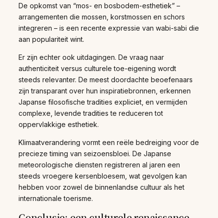
De opkomst van “mos- en bosbodem-esthetiek” –
arrangementen die mossen, korstmossen en schors
integreren – is een recente expressie van wabi-sabi die
aan populariteit wint.
Er zijn echter ook uitdagingen. De vraag naar
authenticiteit versus culturele toe-eigening wordt
steeds relevanter. De meest doordachte beoefenaars
zijn transparant over hun inspiratiebronnen, erkennen
Japanse filosofische tradities expliciet, en vermijden
complexe, levende tradities te reduceren tot
oppervlakkige esthetiek.
Klimaatverandering vormt een reële bedreiging voor de
precieze timing van seizoensbloei. De Japanse
meteorologische diensten registreren al jaren een
steeds vroegere kersenbloesem, wat gevolgen kan
hebben voor zowel de binnenlandse cultuur als het
internationale toerisme.
Conclusie: een culturele renaissance