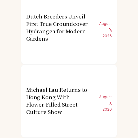
Dutch Breeders Unveil
First True Groundcover
August
Hydrangea for Modern
9,
2026
Gardens
Michael Lau Returns to
Hong Kong With
August
Flower-Filled Street
8,
2026
Culture Show