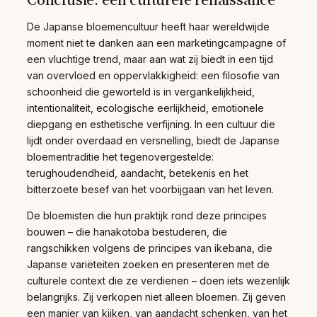
De Japanse bloemencultuur heeft haar wereldwijde
moment niet te danken aan een marketingcampagne of
een vluchtige trend, maar aan wat zij biedt in een tijd
van overvloed en oppervlakkigheid: een filosofie van
schoonheid die geworteld is in vergankelijkheid,
intentionaliteit, ecologische eerlijkheid, emotionele
diepgang en esthetische verfijning. In een cultuur die
lijdt onder overdaad en versnelling, biedt de Japanse
bloementraditie het tegenovergestelde:
terughoudendheid, aandacht, betekenis en het
bitterzoete besef van het voorbijgaan van het leven.
De bloemisten die hun praktijk rond deze principes
bouwen – die hanakotoba bestuderen, die
rangschikken volgens de principes van ikebana, die
Japanse variëteiten zoeken en presenteren met de
culturele context die ze verdienen – doen iets wezenlijk
belangrijks. Zij verkopen niet alleen bloemen. Zij geven
een manier van kijken, van aandacht schenken, van het