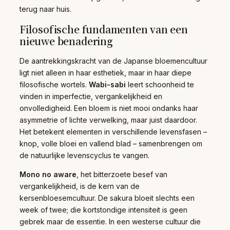
terug naar huis.
Filosofische fundamenten van een
nieuwe benadering
De aantrekkingskracht van de Japanse bloemencultuur
ligt niet alleen in haar esthetiek, maar in haar diepe
filosofische wortels.
Wabi-sabi
leert schoonheid te
vinden in imperfectie, vergankelijkheid en
onvolledigheid. Een bloem is niet mooi ondanks haar
asymmetrie of lichte verwelking, maar juist daardoor.
Het betekent elementen in verschillende levensfasen –
knop, volle bloei en vallend blad – samenbrengen om
de natuurlijke levenscyclus te vangen.
Mono no aware
, het bitterzoete besef van
vergankelijkheid, is de kern van de
kersenbloesemcultuur. De sakura bloeit slechts een
week of twee; die kortstondige intensiteit is geen
gebrek maar de essentie. In een westerse cultuur die