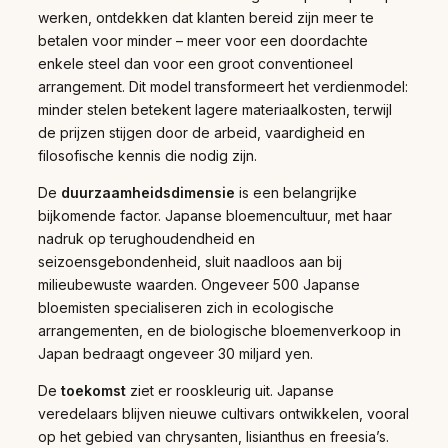
werken, ontdekken dat klanten bereid zijn meer te
betalen voor minder – meer voor een doordachte
enkele steel dan voor een groot conventioneel
arrangement. Dit model transformeert het verdienmodel:
minder stelen betekent lagere materiaalkosten, terwijl
de prijzen stijgen door de arbeid, vaardigheid en
filosofische kennis die nodig zijn.
De
duurzaamheidsdimensie
is een belangrijke
bijkomende factor. Japanse bloemencultuur, met haar
nadruk op terughoudendheid en
seizoensgebondenheid, sluit naadloos aan bij
milieubewuste waarden. Ongeveer 500 Japanse
bloemisten specialiseren zich in ecologische
arrangementen, en de biologische bloemenverkoop in
Japan bedraagt ongeveer 30 miljard yen.
De
toekomst
ziet er rooskleurig uit. Japanse
veredelaars blijven nieuwe cultivars ontwikkelen, vooral
op het gebied van chrysanten, lisianthus en freesia’s.