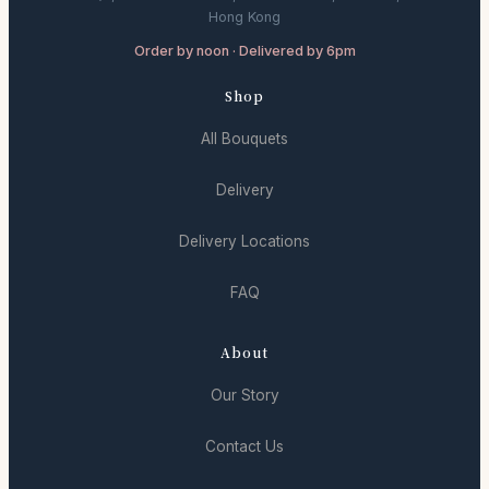
Hong Kong
Order by noon · Delivered by 6pm
Shop
All Bouquets
Delivery
Delivery Locations
FAQ
About
Our Story
Contact Us