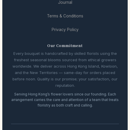
Journal
Terms & Conditions
Privacy Policy
Our Commitment
Every bouquet is handcrafted by skilled florists using the
freshest seasonal blooms sourced from ethical growers
worldwide. We deliver across Hong Kong Island, Kowloon,
and the New Territories — same-day for orders placed
before noon. Quality is our promise; your satisfaction, our
reputation.
Serving Hong Kong’s flower lovers since our founding. Each
arrangement carries the care and attention of a team that treats
floristry as both craft and calling.