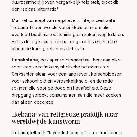
duurzaamheid boven vergankelijkheid stelt, biedt dit
een radicaal alternatief.
Ma
, het concept van negatieve ruimte, is centraal in
ikebana. In een wereld vol prikkels en informatie-
overload biedt ma toestemming om zaken weg te laten.
Het is de lege ruimte die het oog laat rusten en elke
bloem de kans geeft zichzelf te zijn.
Hanakotoba
, de Japanse bloementaal, kent aan elke
soort een specifieke symbolische betekenis toe.
Chrysanten staan voor een lang leven, kersenbloesem
voor schoonheid en vergankelijkheid, en de rode
spinnenlelie voor de dood en het afscheid. Deze
diepgang spreekt consumenten aan die meer zoeken
dan alleen decoratie.
Ikebana: van religieuze praktijk naar
wereldwijde kunstvorm
Ikebana, letterlijk “levende bloemen”, is de traditionele