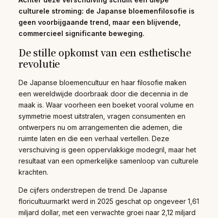
culturele stroming: de Japanse bloemenfilosofie is
geen voorbijgaande trend, maar een blijvende,
commercieel significante beweging.
De stille opkomst van een esthetische
revolutie
De Japanse bloemencultuur en haar filosofie maken
een wereldwijde doorbraak door die decennia in de
maak is. Waar voorheen een boeket vooral volume en
symmetrie moest uitstralen, vragen consumenten en
ontwerpers nu om arrangementen die ademen, die
ruimte laten en die een verhaal vertellen. Deze
verschuiving is geen oppervlakkige modegril, maar het
resultaat van een opmerkelijke samenloop van culturele
krachten.
De cijfers onderstrepen de trend. De Japanse
floricultuurmarkt werd in 2025 geschat op ongeveer 1,61
miljard dollar, met een verwachte groei naar 2,12 miljard