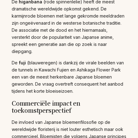
De
higanbana
(rode spinnenlelie) heeft de meest
dramatische wereldwijde opkomst gekend. De
karmijnrode bloemen met lange gekromde meeldraden
zijn ongeëvenaard in de westerse botanische traditie.
De associatie met de dood en het hiernamaals,
versterkt door de populariteit van Japanse anime,
spreekt een generatie aan die op zoek is naar
diepgang.
De
fuji
(blauweregen) is dankzij de virale beelden van
de tunnels in Kawachi Fujien en Ashikaga Flower Park
een van de meest herkenbare Japanse bloemen
geworden. De vraag overtreft consequent het aanbod
tijdens het korte bloeiseizoen.
Commerciële impact en
toekomstperspectief
De invloed van Japanse bloemenfilosofie op de
wereldwijde floristerij is niet louter esthetisch maar ook
commercieel. Bloemisten die volgens Japanse principes