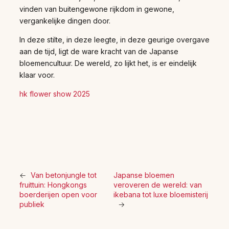
vinden van buitengewone rijkdom in gewone,
vergankelijke dingen door.
In deze stilte, in deze leegte, in deze geurige overgave
aan de tijd, ligt de ware kracht van de Japanse
bloemencultuur. De wereld, zo lijkt het, is er eindelijk
klaar voor.
hk flower show 2025
←
Van betonjungle tot
Japanse bloemen
fruittuin: Hongkongs
veroveren de wereld: van
boerderijen open voor
ikebana tot luxe bloemisterij
publiek
→