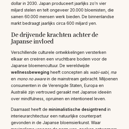
dollar in 2030. Japan produceert jaarlijks zo’n vier
miljard stelen en telt ongeveer 20.000 bloemisten, die
samen 60.000 mensen werk bieden. De binnenlandse
markt bedraagt jaarlijks circa 600 miljard yen.
De drijvende krachten achter de
Japanse invloed
Verschillende culturele ontwikkelingen versterken
elkaar en creëren een vruchtbare bodem voor de
Japanse bloemencultuur. De wereldwijde
wellnessbeweging
heeft concepten als
wabi-sabi
,
ma
en
mono no aware
in de mainstream gebracht. Miljoenen
consumenten in de Verenigde Staten, Europa en
Australië zijn vertrouwd geraakt met Japanse ideeën
over mindfulness, opruimen en intentioneel leven.
Daarnaast heeft de
minimalistische designtrend
in
interieurarchitectuur een natuurlijke counterpart
gevonden in de Japanse bloemsierkunst. Waar