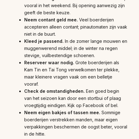
vooral in het weekend. Bij opening aanwezig zijn
geeft de beste keuze.
Neem contant geld mee.
Veel boerderijen
accepteren alleen contant; pinautomaten zijn vaak
niet in de buurt.
Kleed je passend.
In de zomer lange mouwen en
muggenwerend middel; in de winter na regen
stevige, vuilbestendige schoenen.
Reserveer waar nodig.
Grote boerderijen als
Kam Tin en Tai Tong verwelkomen ter plekke,
maar kleinere vragen vaak om een belletje
vooraf.
Check de omstandigheden.
Een goed begin
van het seizoen kan door een stortbui of plaag
vroegtijdig eindigen. Kijk op Facebook of bel.
Neem eigen bakjes of tassen mee.
Sommige
boerderijen verstrekken manden, maar eigen
verpakkingen beschermen de oogst beter, vooral
in de hitte.