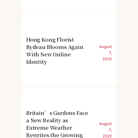
Hong Kong Florist
Bydeau Blooms Again
August
With New Online
7,
2026
Identity
Britain’s Gardens Face
a New Reality as
August
Extreme Weather
7,
Rewrites the Growing
2026