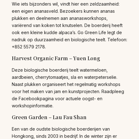
Wie iets bijzonders wil, vindt hier een zeldzaamheid:
een eigen ananasveld. Bezoekers kunnen ananas
plukken en deelnemen aan ananasworkshops,
variërend van koken tot knutselen. De boerderij heeft
ook een kleine kudde alpaca’s. Go Green Life legt de
nadruk op duurzaamheid en biologische teelt. Telefoon:
+852 5579 2178.
Harvest Organic Farm – Yuen Long
Deze biologische boerderij teelt watermeloen,
aardbeien, cherrytomaatjes, sla en waterpeterselie.
Naast plukken organiseert het regelmatig workshops
voor het maken van jam en kunstprojecten. Raadpleeg
de Facebookpagina voor actuele oogst- en
workshopinformatie.
Green Garden – Lau Fau Shan
Een van de oudste biologische boerderijen van
Hongkong, sinds 2003 in bedrijf. In de winter zijn er