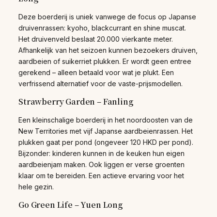
Deze boerderij is uniek vanwege de focus op Japanse
druivenrassen: kyoho, blackcurrant en shine muscat.
Het druivenveld beslaat 20.000 vierkante meter.
Afhankelijk van het seizoen kunnen bezoekers druiven,
aardbeien of suikerriet plukken. Er wordt geen entree
gerekend – alleen betaald voor wat je plukt. Een
verfrissend alternatief voor de vaste-prijsmodellen.
Strawberry Garden – Fanling
Een kleinschalige boerderij in het noordoosten van de
New Territories met vijf Japanse aardbeienrassen. Het
plukken gaat per pond (ongeveer 120 HKD per pond).
Bijzonder: kinderen kunnen in de keuken hun eigen
aardbeienjam maken. Ook liggen er verse groenten
klaar om te bereiden. Een actieve ervaring voor het
hele gezin.
Go Green Life – Yuen Long