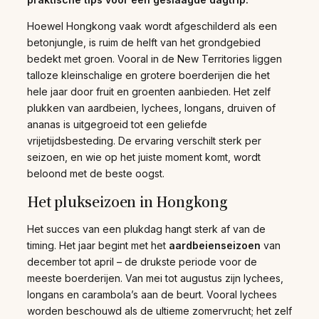
Hoewel Hongkong vaak wordt afgeschilderd als een
betonjungle, is ruim de helft van het grondgebied
bedekt met groen. Vooral in de New Territories liggen
talloze kleinschalige en grotere boerderijen die het
hele jaar door fruit en groenten aanbieden. Het zelf
plukken van aardbeien, lychees, longans, druiven of
ananas is uitgegroeid tot een geliefde
vrijetijdsbesteding. De ervaring verschilt sterk per
seizoen, en wie op het juiste moment komt, wordt
beloond met de beste oogst.
Het plukseizoen in Hongkong
Het succes van een plukdag hangt sterk af van de
timing. Het jaar begint met het
aardbeienseizoen
van
december tot april – de drukste periode voor de
meeste boerderijen. Van mei tot augustus zijn lychees,
longans en carambola’s aan de beurt. Vooral lychees
worden beschouwd als de ultieme zomervrucht; het zelf