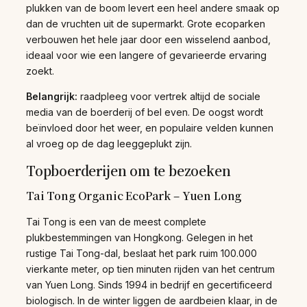
plukken van de boom levert een heel andere smaak op
dan de vruchten uit de supermarkt. Grote ecoparken
verbouwen het hele jaar door een wisselend aanbod,
ideaal voor wie een langere of gevarieerde ervaring
zoekt.
Belangrijk:
raadpleeg voor vertrek altijd de sociale
media van de boerderij of bel even. De oogst wordt
beïnvloed door het weer, en populaire velden kunnen
al vroeg op de dag leeggeplukt zijn.
Topboerderijen om te bezoeken
Tai Tong Organic EcoPark – Yuen Long
Tai Tong is een van de meest complete
plukbestemmingen van Hongkong. Gelegen in het
rustige Tai Tong-dal, beslaat het park ruim 100.000
vierkante meter, op tien minuten rijden van het centrum
van Yuen Long. Sinds 1994 in bedrijf en gecertificeerd
biologisch. In de winter liggen de aardbeien klaar, in de