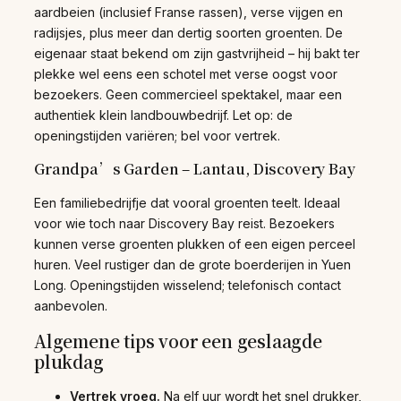
aardbeien (inclusief Franse rassen), verse vijgen en
radijsjes, plus meer dan dertig soorten groenten. De
eigenaar staat bekend om zijn gastvrijheid – hij bakt ter
plekke wel eens een schotel met verse oogst voor
bezoekers. Geen commercieel spektakel, maar een
authentiek klein landbouwbedrijf. Let op: de
openingstijden variëren; bel voor vertrek.
Grandpa’s Garden – Lantau, Discovery Bay
Een familiebedrijfje dat vooral groenten teelt. Ideaal
voor wie toch naar Discovery Bay reist. Bezoekers
kunnen verse groenten plukken of een eigen perceel
huren. Veel rustiger dan de grote boerderijen in Yuen
Long. Openingstijden wisselend; telefonisch contact
aanbevolen.
Algemene tips voor een geslaagde
plukdag
Vertrek vroeg.
Na elf uur wordt het snel drukker,