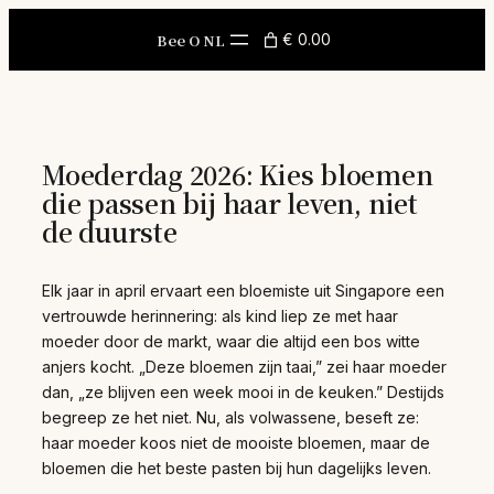
Skip
to
Bee O NL
€ 0.00
content
Moederdag 2026: Kies bloemen
die passen bij haar leven, niet
de duurste
Elk jaar in april ervaart een bloemiste uit Singapore een
vertrouwde herinnering: als kind liep ze met haar
moeder door de markt, waar die altijd een bos witte
anjers kocht. „Deze bloemen zijn taai,” zei haar moeder
dan, „ze blijven een week mooi in de keuken.” Destijds
begreep ze het niet. Nu, als volwassene, beseft ze:
haar moeder koos niet de mooiste bloemen, maar de
bloemen die het beste pasten bij hun dagelijks leven.