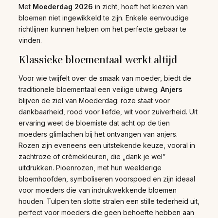
Met
Moederdag 2026
in zicht, hoeft het kiezen van
bloemen niet ingewikkeld te zijn. Enkele eenvoudige
richtlijnen kunnen helpen om het perfecte gebaar te
vinden.
Klassieke bloementaal werkt altijd
Voor wie twijfelt over de smaak van moeder, biedt de
traditionele bloementaal een veilige uitweg.
Anjers
blijven de ziel van Moederdag: roze staat voor
dankbaarheid, rood voor liefde, wit voor zuiverheid. Uit
ervaring weet de bloemiste dat acht op de tien
moeders glimlachen bij het ontvangen van anjers.
Rozen zijn eveneens een uitstekende keuze, vooral in
zachtroze of crèmekleuren, die „dank je wel”
uitdrukken. Pioenrozen, met hun weelderige
bloemhoofden, symboliseren voorspoed en zijn ideaal
voor moeders die van indrukwekkende bloemen
houden. Tulpen ten slotte stralen een stille tederheid uit,
perfect voor moeders die geen behoefte hebben aan