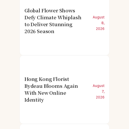
Global Flower Shows
Defy Climate Whiplash
August
to Deliver Stunning
8,
2026
2026 Season
Hong Kong Florist
Bydeau Blooms Again
August
With New Online
7,
2026
Identity