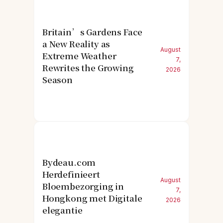
Britain’s Gardens Face
a New Reality as
August
Extreme Weather
7,
Rewrites the Growing
2026
Season
Bydeau.com
Herdefinieert
August
Bloembezorging in
7,
Hongkong met Digitale
2026
elegantie