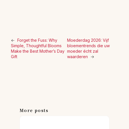
←
Forget the Fuss: Why
Moederdag 2026: Vijf
Simple, Thoughtful Blooms
bloementrends die uw
Make the Best Mother’s Day
moeder écht zal
Gift
waarderen
→
More posts