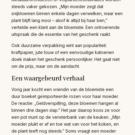
steeds vaker gekozen. „Mijn moeder zegt dat
snijbloemen binnen enkele dagen verwelken, maar een
plant blijft lang mooi – alsof ik altijd bij haar ben,”
vertelde een klant aan de bloemiste. Een ontroerende
uitspraak die de essentie van het geschenk raakt.
Ook duurzame verpakking wint aan populariteit:
kraftpapier, jute touw of een eenvoudige katoenen
doek maken het geschenk persoonlijker. Het gaat niet
om de prijs, maar om de aandacht.
Een waargebeurd verhaal
Vorig jaar kocht een vriendin van de bloemiste een
duur boeket geïmporteerde rozen voor haar moeder.
De reactie: „Geldverspilling, deze bloemen hangen al
binnen drie dagen slap.” Het jaar daarop koos ze voor
een pot munt op de vensterbank van de keuken. „Mijn
moeder plukt er af en toe wat van voor het koken, en
de plant leeft nog steeds.” Soms vraagt een moeder