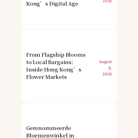
2026
Kong’s Digital Age
From Flagship Blooms
to Local Bargains:
August
Inside Hong Kong’s
6,
2026
Flower Markets
Gerenommeerde
Bloemenwinkel in