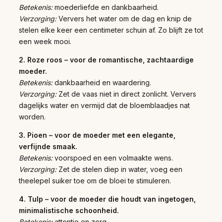
Betekenis:
moederliefde en dankbaarheid.
Verzorging:
Ververs het water om de dag en knip de
stelen elke keer een centimeter schuin af. Zo blijft ze tot
een week mooi.
2. Roze roos – voor de romantische, zachtaardige
moeder.
Betekenis:
dankbaarheid en waardering.
Verzorging:
Zet de vaas niet in direct zonlicht. Ververs
dagelijks water en vermijd dat de bloemblaadjes nat
worden.
3. Pioen – voor de moeder met een elegante,
verfijnde smaak.
Betekenis:
voorspoed en een volmaakte wens.
Verzorging:
Zet de stelen diep in water, voeg een
theelepel suiker toe om de bloei te stimuleren.
4. Tulp – voor de moeder die houdt van ingetogen,
minimalistische schoonheid.
Betekenis:
attentie en zorg.