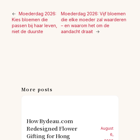
←
Moederdag 2026:
Moederdag 2026: Vijf bloemen
Kies bloemen die
die elke moeder zal waarderen
passen bij haar leven,
– en waarom het om de
niet de duurste
aandacht draait
→
More posts
How Bydeau.com
Redesigned Flower
August
Gifting for Hong
6,