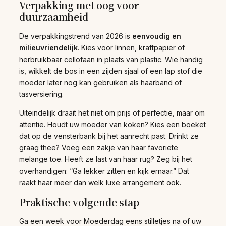
Verpakking met oog voor
duurzaamheid
De verpakkingstrend van 2026 is
eenvoudig en
milieuvriendelijk
. Kies voor linnen, kraftpapier of
herbruikbaar cellofaan in plaats van plastic. Wie handig
is, wikkelt de bos in een zijden sjaal of een lap stof die
moeder later nog kan gebruiken als haarband of
tasversiering.
Uiteindelijk draait het niet om prijs of perfectie, maar om
attentie. Houdt uw moeder van koken? Kies een boeket
dat op de vensterbank bij het aanrecht past. Drinkt ze
graag thee? Voeg een zakje van haar favoriete
melange toe. Heeft ze last van haar rug? Zeg bij het
overhandigen: “Ga lekker zitten en kijk ernaar.” Dat
raakt haar meer dan welk luxe arrangement ook.
Praktische volgende stap
Ga een week voor Moederdag eens stilletjes na of uw