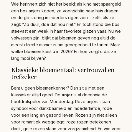
Wie herinnert zich niet het beeld: als kind met spaargeld
een bos anjers kopen, ze voorzichtig naar huis dragen,
en de glinstering in moeders ogen zien – zelfs als ze
zegt: “Zo duur, doe dat nou niet.” En toch stond die bos
steevast een week in haar favoriete glazen vaas. Nu we
volwassen zijn, blijkt dat bloemen geven nog altijd de
meest directe manier is om genegenheid te tonen. Maar
welke bloemen kiest u in 2026? En hoe zorgt u dat ze
lang mooi blijven?
Klassieke bloementaal: vertrouwd en
trefzeker
Bent u geen bloemenkenner? Dan zit u met een
klassieker altijd goed. De
anjer
is al decennia de
hoofdrolspeler van Moederdag. Roze anjers staan
symbool voor dankbaarheid en moederliefde, rode
voor een lang en gezond leven. Rozen zijn niet alleen
voor romantiek weggelegd: roze rozen betekenen
dank, gele rozen staan voor zorgzaamheid. En wie voor