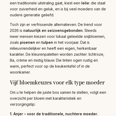
een traditionele uitstraling gaat, kiest een
lelie
: die staat
voor zuiverheid en geluk, en is bij veel moeders van de
oudere generatie geliefd.
Toch zijn er verfrissende alternatieven. De trend voor
2026 is
natuurlijk en seizoensgebonden
. Steeds
meer mensen kiezen voor lokaal geteelde snijbloemen,
zoals
pioenen
en
tulpen
in het voorjaar. Dat is
milieuvriendelijker en heeft een eigen, herkenbaar
karakter. De kleurenpaletten worden zachter: lichtroze,
lila, crème en mistig blauw. Die tinten ogen rustig en
warm, perfect voor op de keukentafel of in de
woonkamer.
Vijf bloemkeuzes voor elk type moeder
Om u te helpen de juiste bos samen te stellen, volgt een
overzicht per bloem met karakteristiek en
verzorgingstip:
1. Anjer – voor de traditionele, nuchtere moeder.