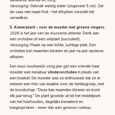
Verzorging:
Gebruik weinig water (ongeveer 5 cm). Zet
de vaas niet naast fruit – het ethyleen versnelt het
verwelken.
5. Kamerplant – voor de moeder met groene vingers.
2026 is het jaar van de duurzame attentie.
Denk aan
een orchidee of een vetplant (succulent).
Verzorging:
Plaats op een lichte, luchtige plek. Een
orchidee kan maanden bloeien en jaar na jaar opnieuw
uitlopen.
Een mooi voorbeeld: vorig jaar gaf een vriendin haar
moeder een miniatuur
vlinderorchidee
in plaats van
een boeket. De moeder was zo enthousiast dat ze er
meteen een foto van maakte voor de familiegroep, met
de boodschap: “Deze kan maanden bloeien en komt
elk jaar terug.” De plant groeide uit tot het middelpunt
van het huishouden, dagelijks bewaterd en
toegesproken – meer dan een gewoon cadeau.