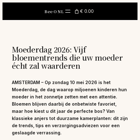
Skip
to
Bee O NL
€ 0.00
content
Moederdag 2026: Vijf
bloementrends die uw moeder
écht zal waarderen
AMSTERDAM – Op zondag 10 mei 2026 is het
Moederdag, de dag waarop miljoenen kinderen hun
moeder in het zonnetje zetten met een attentie.
Bloemen blijven daarbij de onbetwiste favoriet,
maar hoe kiest u dit jaar de perfecte bos? Van
klassieke anjers tot duurzame kamerplanten: dit zijn
de trends, tips en verzorgingsadviezen voor een
geslaagde verrassing.