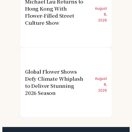
Michael Lau Returns to
Hong Kong With
August
Flower-Filled Street
8,
2026
Culture Show
Global Flower Shows
Defy Climate Whiplash
August
to Deliver Stunning
8,
2026
2026 Season