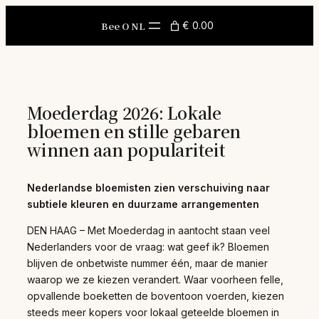
Skip
to
Bee O NL
€ 0.00
content
Moederdag 2026: Lokale
bloemen en stille gebaren
winnen aan populariteit
Nederlandse bloemisten zien verschuiving naar
subtiele kleuren en duurzame arrangementen
DEN HAAG – Met Moederdag in aantocht staan veel
Nederlanders voor de vraag: wat geef ik? Bloemen
blijven de onbetwiste nummer één, maar de manier
waarop we ze kiezen verandert. Waar voorheen felle,
opvallende boeketten de boventoon voerden, kiezen
steeds meer kopers voor lokaal geteelde bloemen in