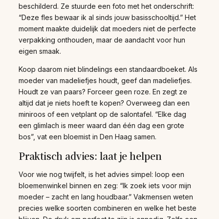
beschilderd. Ze stuurde een foto met het onderschrift:
“Deze fles bewaar ik al sinds jouw basisschooltijd.” Het
moment maakte duidelijk dat moeders niet de perfecte
verpakking onthouden, maar de aandacht voor hun
eigen smaak.
Koop daarom niet blindelings een standaardboeket. Als
moeder van madeliefjes houdt, geef dan madeliefjes.
Houdt ze van paars? Forceer geen roze. En zegt ze
altijd dat je niets hoeft te kopen? Overweeg dan een
miniroos of een vetplant op de salontafel. “Elke dag
een glimlach is meer waard dan één dag een grote
bos”, vat een bloemist in Den Haag samen.
Praktisch advies: laat je helpen
Voor wie nog twijfelt, is het advies simpel: loop een
bloemenwinkel binnen en zeg: “Ik zoek iets voor mijn
moeder – zacht en lang houdbaar.” Vakmensen weten
precies welke soorten combineren en welke het beste