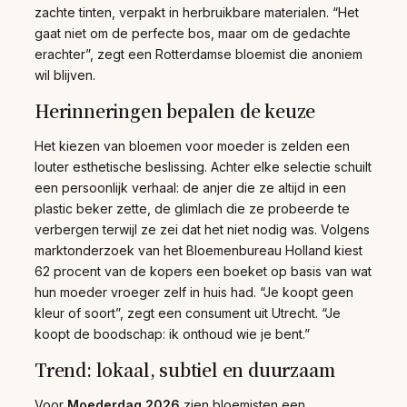
zachte tinten, verpakt in herbruikbare materialen. “Het
gaat niet om de perfecte bos, maar om de gedachte
erachter”, zegt een Rotterdamse bloemist die anoniem
wil blijven.
Herinneringen bepalen de keuze
Het kiezen van bloemen voor moeder is zelden een
louter esthetische beslissing. Achter elke selectie schuilt
een persoonlijk verhaal: de anjer die ze altijd in een
plastic beker zette, de glimlach die ze probeerde te
verbergen terwijl ze zei dat het niet nodig was. Volgens
marktonderzoek van het Bloemenbureau Holland kiest
62 procent van de kopers een boeket op basis van wat
hun moeder vroeger zelf in huis had. “Je koopt geen
kleur of soort”, zegt een consument uit Utrecht. “Je
koopt de boodschap: ik onthoud wie je bent.”
Trend: lokaal, subtiel en duurzaam
Voor
Moederdag 2026
zien bloemisten een