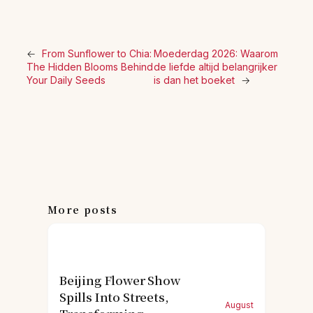
←
From Sunflower to Chia:
Moederdag 2026: Waarom
The Hidden Blooms Behind
de liefde altijd belangrijker
Your Daily Seeds
is dan het boeket
→
More posts
Beijing Flower Show
Spills Into Streets,
August