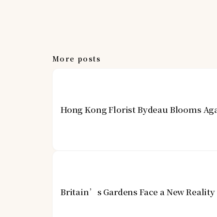
More posts
Hong Kong Florist Bydeau Blooms Aga
Britain’s Gardens Face a New Realit