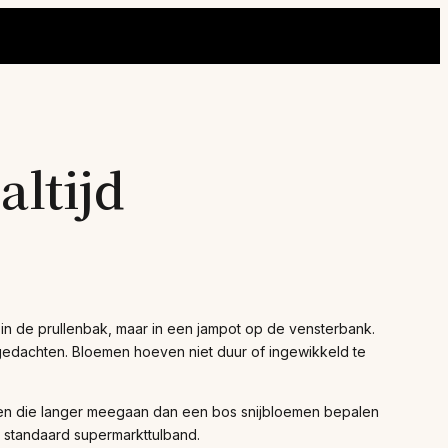
altijd
in de prullenbak, maar in een jampot op de vensterbank.
gedachten. Bloemen hoeven niet duur of ingewikkeld te
anten die langer meegaan dan een bos snijbloemen bepalen
 standaard supermarkttulband.