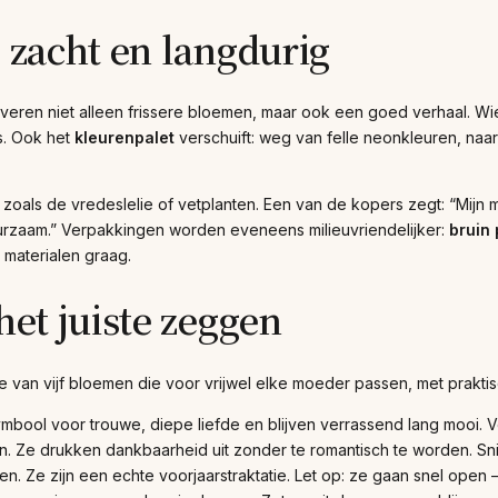
, zacht en langdurig
everen niet alleen frissere bloemen, maar ook een goed verhaal. Wi
s. Ook het
kleurenpalet
verschuift: weg van felle neonkleuren, naa
zoals de vredeslelie of vetplanten. Een van de kopers zegt: “Mijn 
uurzaam.” Verpakkingen worden eveneens milieuvriendelijker:
bruin 
 materialen graag.
het juiste zeggen
 van vijf bloemen die voor vrijwel elke moeder passen, met praktisc
mbool voor trouwe, diepe liefde en blijven verrassend lang mooi. 
. Ze drukken dankbaarheid uit zonder te romantisch te worden. Snijd
. Ze zijn een echte voorjaarstraktatie. Let op: ze gaan snel open