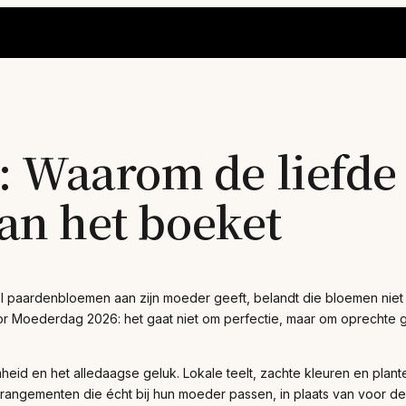
 Waarom de liefde 
dan het boeket
ol paardenbloemen aan zijn moeder geeft, belandt die bloemen niet 
or Moederdag 2026: het gaat niet om perfectie, maar om oprechte 
mheid en het alledaagse geluk. Lokale teelt, zachte kleuren en pl
rangementen die écht bij hun moeder passen, in plaats van voor de