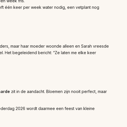
een week fris.
ft één keer per week water nodig, een vetplant nog
onders, maar haar moeder woonde alleen en Sarah vreesde
l. Het begeleidend bericht: “Ze laten me elke keer
aarde
zit in de aandacht. Bloemen zijn nooit perfect, maar
oederdag 2026 wordt daarmee een feest van kleine