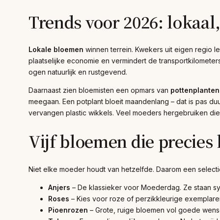
Trends voor 2026: lokaal
Lokale bloemen
winnen terrein. Kwekers uit eigen regio l
plaatselijke economie en vermindert de transportkilometer
ogen natuurlijk en rustgevend.
Daarnaast zien bloemisten een opmars van
pottenplanten
meegaan. Een potplant bloeit maandenlang – dat is pas d
vervangen plastic wikkels. Veel moeders hergebruiken die
Vijf bloemen die precies 
Niet elke moeder houdt van hetzelfde. Daarom een selectie
Anjers
– De klassieker voor Moederdag. Ze staan sy
Roses
– Kies voor roze of perzikkleurige exemplaren
Pioenrozen
– Grote, ruige bloemen vol goede wensen