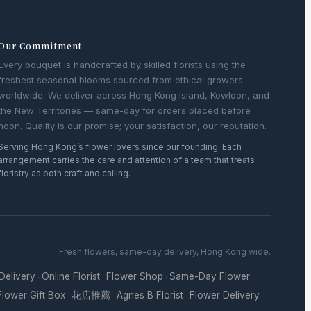
Our Commitment
Every bouquet is handcrafted by skilled florists using the
freshest seasonal blooms sourced from ethical growers
worldwide. We deliver across Hong Kong Island, Kowloon, and
the New Territories — same-day for orders placed before
noon. Quality is our promise; your satisfaction, our reputation.
Serving Hong Kong’s flower lovers since our founding. Each
arrangement carries the care and attention of a team that treats
floristry as both craft and calling.
Fresh flowers, same-day delivery, Hong Kong wide.
 Delivery
Online Florist
Flower Shop
Same-Day Flower
·
·
·
Flower Gift Box
花店推薦
Agnes B Florist
Flower Delivery
·
·
·