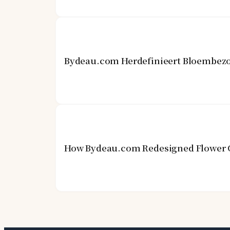
Bydeau.com Herdefinieert Bloembezo
How Bydeau.com Redesigned Flower G