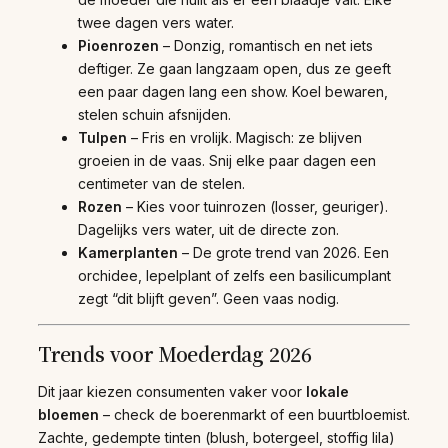
twee dagen vers water.
Pioenrozen
– Donzig, romantisch en net iets
deftiger. Ze gaan langzaam open, dus ze geeft
een paar dagen lang een show. Koel bewaren,
stelen schuin afsnijden.
Tulpen
– Fris en vrolijk. Magisch: ze blijven
groeien in de vaas. Snij elke paar dagen een
centimeter van de stelen.
Rozen
– Kies voor tuinrozen (losser, geuriger).
Dagelijks vers water, uit de directe zon.
Kamerplanten
– De grote trend van 2026. Een
orchidee, lepelplant of zelfs een basilicumplant
zegt “dit blijft geven”. Geen vaas nodig.
Trends voor Moederdag 2026
Dit jaar kiezen consumenten vaker voor
lokale
bloemen
– check de boerenmarkt of een buurtbloemist.
Zachte, gedempte tinten (blush, botergeel, stoffig lila)