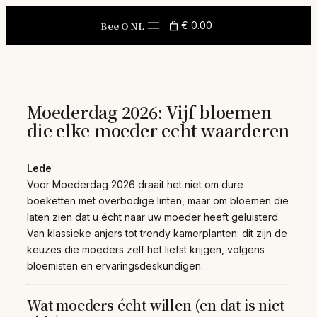
Skip
to
Bee O NL
€ 0.00
content
Moederdag 2026: Vijf bloemen
die elke moeder echt waarderen
Lede
Voor Moederdag 2026 draait het niet om dure
boeketten met overbodige linten, maar om bloemen die
laten zien dat u écht naar uw moeder heeft geluisterd.
Van klassieke anjers tot trendy kamerplanten: dit zijn de
keuzes die moeders zelf het liefst krijgen, volgens
bloemisten en ervaringsdeskundigen.
Wat moeders écht willen (en dat is niet