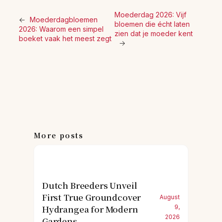
Moederdag 2026: Vijf
←
Moederdagbloemen
bloemen die écht laten
2026: Waarom een simpel
zien dat je moeder kent
boeket vaak het meest zegt
→
More posts
Dutch Breeders Unveil
First True Groundcover
August
Hydrangea for Modern
9,
2026
Gardens