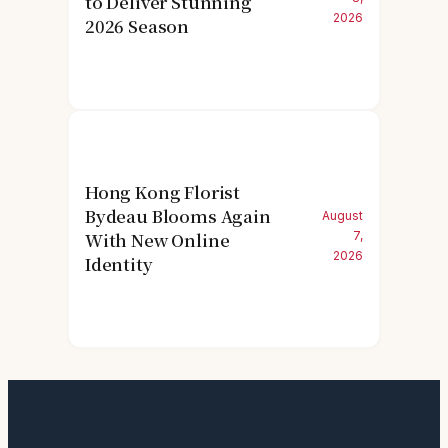
to Deliver Stunning
2026
2026 Season
Hong Kong Florist
Bydeau Blooms Again
August
With New Online
7,
2026
Identity