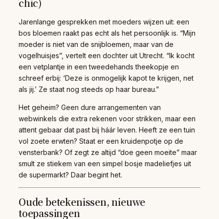
chic)
Jarenlange gesprekken met moeders wijzen uit: een
bos bloemen raakt pas echt als het persoonlijk is. “Mijn
moeder is niet van de snijbloemen, maar van de
vogelhuisjes”, vertelt een dochter uit Utrecht. “Ik kocht
een vetplantje in een tweedehands theekopje en
schreef erbij: ‘Deze is onmogelijk kapot te krijgen, net
als jij.’ Ze staat nog steeds op haar bureau.”
Het geheim? Geen dure arrangementen van
webwinkels die extra rekenen voor strikken, maar een
attent gebaar dat past bij háár leven. Heeft ze een tuin
vol zoete erwten? Staat er een kruidenpotje op de
vensterbank? Of zegt ze altijd “doe geen moeite” maar
smult ze stiekem van een simpel bosje madeliefjes uit
de supermarkt? Daar begint het.
Oude betekenissen, nieuwe
toepassingen