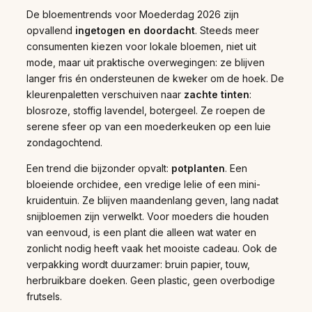
De bloementrends voor Moederdag 2026 zijn
opvallend
ingetogen en doordacht
. Steeds meer
consumenten kiezen voor lokale bloemen, niet uit
mode, maar uit praktische overwegingen: ze blijven
langer fris én ondersteunen de kweker om de hoek. De
kleurenpaletten verschuiven naar
zachte tinten
:
blosroze, stoffig lavendel, botergeel. Ze roepen de
serene sfeer op van een moederkeuken op een luie
zondagochtend.
Een trend die bijzonder opvalt:
potplanten
. Een
bloeiende orchidee, een vredige lelie of een mini-
kruidentuin. Ze blijven maandenlang geven, lang nadat
snijbloemen zijn verwelkt. Voor moeders die houden
van eenvoud, is een plant die alleen wat water en
zonlicht nodig heeft vaak het mooiste cadeau. Ook de
verpakking wordt duurzamer: bruin papier, touw,
herbruikbare doeken. Geen plastic, geen overbodige
frutsels.