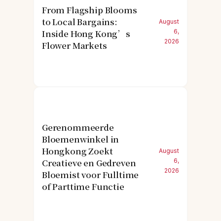
From Flagship Blooms
to Local Bargains:
August
Inside Hong Kong’s
6,
2026
Flower Markets
Gerenommeerde
Bloemenwinkel in
Hongkong Zoekt
August
Creatieve en Gedreven
6,
2026
Bloemist voor Fulltime
of Parttime Functie