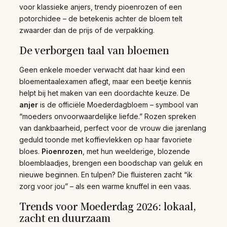
voor klassieke anjers, trendy pioenrozen of een
potorchidee – de betekenis achter de bloem telt
zwaarder dan de prijs of de verpakking.
De verborgen taal van bloemen
Geen enkele moeder verwacht dat haar kind een
bloementaalexamen aflegt, maar een beetje kennis
helpt bij het maken van een doordachte keuze. De
anjer
is de officiële Moederdagbloem – symbool van
“moeders onvoorwaardelijke liefde.” Rozen spreken
van dankbaarheid, perfect voor de vrouw die jarenlang
geduld toonde met koffievlekken op haar favoriete
bloes.
Pioenrozen
, met hun weelderige, blozende
bloemblaadjes, brengen een boodschap van geluk en
nieuwe beginnen. En tulpen? Die fluisteren zacht “ik
zorg voor jou” – als een warme knuffel in een vaas.
Trends voor Moederdag 2026: lokaal,
zacht en duurzaam