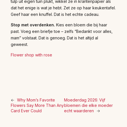
tulp uit eigen tuin plukt, wikkel ze in krantenpapier als
dat het enige is wat je hebt. Zet ze op haar keukentafel.
Geef haar een knuffel. Dat is het echte cadeau.
Stop met overdenken.
Kies een bloem die bij haar
past. Voeg een briefje toe – zelfs “Bedankt voor alles,
mam” volstaat. Dat is genoeg. Dat is het altijd al
geweest.
Flower shop with rose
←
Why Mom’s Favorite
Moederdag 2026: Vijf
Flowers Say More Than Any
bloemen die elke moeder
Card Ever Could
echt waarderen
→