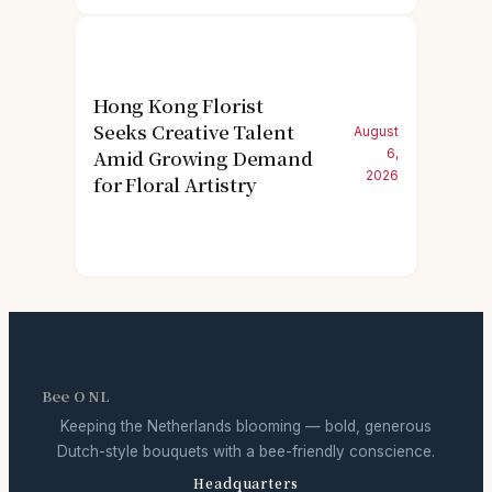
Hong Kong Florist
Seeks Creative Talent
August
Amid Growing Demand
6,
2026
for Floral Artistry
Bee O NL
Keeping the Netherlands blooming — bold, generous
Dutch-style bouquets with a bee-friendly conscience.
Headquarters