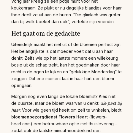
Vorig jaar kreeg ze een potje munt voor het
keukenraam. Ze plukt er nu dagelijks blaadjes voor haar
thee deelt ze uit aan de buren. “Die glimlach was groter
dan bij welk boeket dan ook”, vertelde mijn vriendin.
Het gaat om de gedachte
Uiteindelijk maakt het niet uit of de bloemen perfect zijn.
Het belangrijkste is dat moeder voelt dat u aan haar
denkt. Zelfs wie op het laatste moment een willekeurig
bosje uit de schap trekt, kan het goedmaken door haar
recht in de ogen te kijken en “gelukkige Moederdag” te
zeggen. Dat ene moment laat in haar hart een bloem
opengaan.
Morgen nog even langs de lokale bloemist? Kies niet
de duurste, maar de bloem waarvan u denkt:
die past bij
haar
. Voor wie geen tijd heeft om zelf te winkelen, biedt
bloemenbezorgdienst Flowers Heart
(flowers-
heart.com) een betrouwbare optie met thuislevering –
zodat ook de laatste-minuut-moederkind een