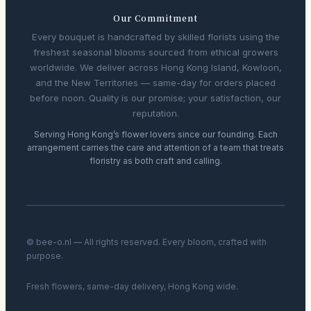
Our Commitment
Every bouquet is handcrafted by skilled florists using the
freshest seasonal blooms sourced from ethical growers
worldwide. We deliver across Hong Kong Island, Kowloon,
and the New Territories — same-day for orders placed
before noon. Quality is our promise; your satisfaction, our
reputation.
Serving Hong Kong’s flower lovers since our founding. Each
arrangement carries the care and attention of a team that treats
floristry as both craft and calling.
© bee-o.nl — All rights reserved. Every bloom, crafted with
purpose.
Fresh flowers, same-day delivery, Hong Kong wide.