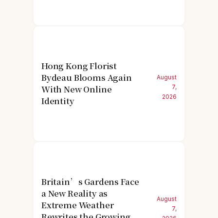
Hong Kong Florist
Bydeau Blooms Again
August
With New Online
7,
2026
Identity
Britain’s Gardens Face
a New Reality as
August
Extreme Weather
7,
Rewrites the Growing