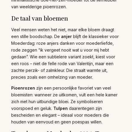
van weelderige pioenrozen.
De taal van bloemen
Veel mensen weten het niet, maar elke bloem draagt
een stille boodschap. De
anjer
blijft de klassieker voor
Moederdag: roze anjers danken voor moederliefde,
rode zeggen “ik vergeet nooit wat u voor mij hebt
gedaan”. Wie een subtielere variant zoekt, kiest voor
een roos – niet de felle rode van Valentijn, maar een
zachte perzik- of zalmkleur. Die straalt warmte uit,
precies zoals een omhelzing van moeder.
Pioenrozen
zijn een persoonlijke favoriet van veel
bloemisten: wanneer ze uitkomen, vult een hele kamer
zich met hun uitbundige bloei. Ze symboliseren
voorspoed en geluk.
Tulpen
daarentegen zijn
bescheiden en elegant – ideaal voor moeders die
houden van eenvoud en geen poespas willen.