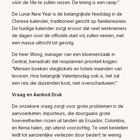
vóór de 14e te zullen reizen. De timing is een ramp.”
De Lunar New Year is de belangrijkste feestdag in de
Chinese kalender, traditioneel gericht op familiereünies.
De huidige kalender zorgt ervoor dat veel werknemers
de dagen voor de officiële start vrij zullen nemen, met
een massa-uittocht tot gevolg.
De heer Wong, manager van een bloemenzaak in
Central, benadrukt dat reisplannen prioriteit krijgen.
“Mensen boeken vliegtickets en hotels maanden van
tevoren. Hoe belangrijk Valentijnsdag ook is, het zal
een reis die duizenden kost, niet overschaduwen.”
Vraag en Aanbod Druk
De onzekere vraag zorgt voor grote problemen in de
aanvoerketen. Importeurs, die doorgaans grote
hoeveelheden rozen uit landen als Ecuador, Colombia,
en Kenia halen, zijn uiterst voorzichtig. Te veel bestellen
leidt tot aanzienlijke verliezen door bederf; te weinig