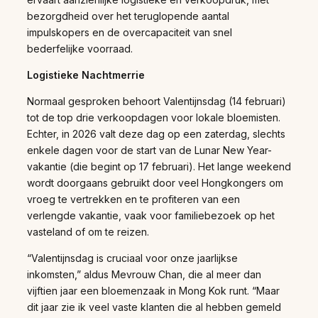
bezorgdheid over het teruglopende aantal
impulskopers en de overcapaciteit van snel
bederfelijke voorraad.
Logistieke Nachtmerrie
Normaal gesproken behoort Valentijnsdag (14 februari)
tot de top drie verkoopdagen voor lokale bloemisten.
Echter, in 2026 valt deze dag op een zaterdag, slechts
enkele dagen voor de start van de Lunar New Year-
vakantie (die begint op 17 februari). Het lange weekend
wordt doorgaans gebruikt door veel Hongkongers om
vroeg te vertrekken en te profiteren van een
verlengde vakantie, vaak voor familiebezoek op het
vasteland of om te reizen.
“Valentijnsdag is cruciaal voor onze jaarlijkse
inkomsten,” aldus Mevrouw Chan, die al meer dan
vijftien jaar een bloemenzaak in Mong Kok runt. “Maar
dit jaar zie ik veel vaste klanten die al hebben gemeld