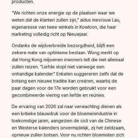
producten.
“We richten onze energie op de plaatsen waar we
weten dat de klanten zullen zijn,” aldus mevrouw Lau,
eigenaresse van twee winkels in Kowloon, die haar
marketing volledig richt op Nieuwjaar.
Ondanks de wijdverbreide bezorgdheid, blijft een
zekere mate van optimisme bestaan. Wong merkt op
dat Hong Kong miljoenen inwoners telt die niet allemaal
zullen reizen. “Liefde stopt niet vanwege een
onhandige kalender.” Enkelen suggereren zelfs dat de
botsing een nieuwe traditie kan creëren, waarbij de
paar dagen voor de 17e worden gebruikt voor een
gecombineerde viering van liefde en reünies.
De ervaring van 2026 zal naar verwachting dienen als
een kritieke blauwdruk voor de bloemenindustrie in
toekomstige jaren, aangezien de cicli van de Chinese
en Westerse kalenders onvermijdelijk, zij het zeldzaam,
opnieuw zullen botsen. Voor nu richten bloemisten zich