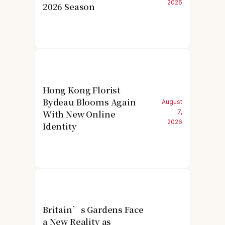
2026
2026 Season
Hong Kong Florist
Bydeau Blooms Again
August
With New Online
7,
2026
Identity
Britain’s Gardens Face
a New Reality as