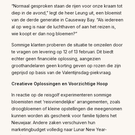
“Normaal gesproken staan de rijen voor onze kraam tot
diep in de avond,” legt de heer Leung uit, een bloemist
van de derde generatie in Causeway Bay. “Als iedereen
al op weg is naar de luchthaven of aan het reizen is,
wie koopt er dan nog bloemen?”
Sommige klanten proberen de situatie te omzeilen door
te vragen om levering op 12 of 13 februari. Dit biedt
echter geen financiële oplossing, aangezien
groothandelaren geen korting geven op rozen die zijn
geprijsd op basis van de Valentijnsdag-piekvraag.
Creatieve Oplossingen en Voorzichtige Hoop
In reactie op de reisgolf experimenteren sommige
bloemisten met ‘reisvriendelijke’ arrangementen, zoals
droogbloemen of kleine opstellingen die meegenomen
kunnen worden als geschenk voor familie tijdens het
Nieuwjaar. Andere zaken verschuiven hun
marketingbudget volledig naar Lunar New Year-