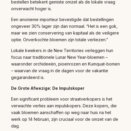
bestellen betekent gemiste omzet als de lokale vraag
onverwacht hoger is.
Een anonieme importeur bevestigde dat bestellingen
ongeveer 30% lager zijn dan normaal. “Het is een gok,
maar we zien conservering van kapitaal als de veiligere
optie. Onverkochte bloemen zijn totale verliezen.”
Lokale kwekers in de New Territories verleggen hun
focus naar traditionele Lunar New Year-bloemen –
waaronder orchideeën, pioenrozen en Kumquat-bomen
– waarvan de vraag in de dagen voor de vakantie
gegarandeerd is.
De Grote Afwezige: De Impulskoper
Een significant probleem voor straatverkopers is het
verwachte verlies aan impulskopers. Deze kopers, die
vaak bloemen aanschaffen op weg naar huis na het
werk op 14 februari, zijn cruciaal voor de omzet van de
dag.