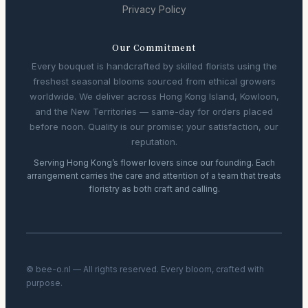
Privacy Policy
Our Commitment
Every bouquet is handcrafted by skilled florists using the
freshest seasonal blooms sourced from ethical growers
worldwide. We deliver across Hong Kong Island, Kowloon,
and the New Territories — same-day for orders placed
before noon. Quality is our promise; your satisfaction, our
reputation.
Serving Hong Kong’s flower lovers since our founding. Each
arrangement carries the care and attention of a team that treats
floristry as both craft and calling.
© bee-o.nl — All rights reserved. Every bloom, crafted with
purpose.